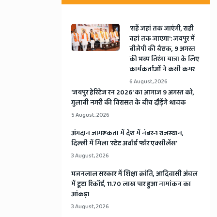
'राहें जहां तक जाएंगी, राही
वहां तक जाएगा': जयपुर में
बीजेपी की बैठक, 9 अगस्त
की भव्य तिरंगा यात्रा के लिए
कार्यकर्ताओं ने कसी कमर
6 August, 2026
​'जयपुर हेरिटेज रन 2026' का आगाज 9 अगस्त को,
गुलाबी नगरी की विरासत के बीच दौड़ेंगे धावक
5 August, 2026
अंगदान जागरूकता में देश में नंबर-1 राजस्थान,
दिल्ली में मिला 'स्टेट अवॉर्ड फॉर एक्सीलेंस'
3 August, 2026
भजनलाल सरकार में शिक्षा क्रांति, आदिवासी अंचल
में टूटा रिकॉर्ड, 11.70 लाख पार हुआ नामांकन का
आंकड़ा
3 August, 2026