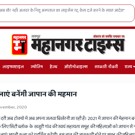
 अब खैर नहीं! अलवर के निशु अस्पताल का लाइसेंस रद्द, केस दर्ज करने के सख्त आदेश"
लाइफस्टाइल
ज्योतिष
हेल्थ
ऑटोमोबाइल्स
सरकारी नौकरी
राज्य
लाएं बनेंगी जापान की महमान
ovember, 2020
ुर की दरी अब टोक्यो में अब अपना जलवा बिखेरनी जा रही है। 2021 में जापान की मेहमान 
 लिए सिटी ब्लॉक के खजूरी गांव की स्वयं सहायता समूह की महिलाओं को जापान से न्
िलाएं अपनी कला को प्रदर्शित करेंगी। इस बात की जानकारी होने पर समूह की महिलाए