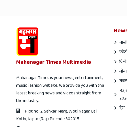
News
बॉली
फोटो
Mahanagar Times Multimedia
क्रिक
मोबा
Mahanagar Times is your news, entertainment,
बजट
music fashion website. We provide you with the
Raj
latest breaking news and videos straight from
202
the industry.
देश
Plot no. 2, Sahkar Marg, Jyoti Nagar, Lal
Kothi, Jaipur (Raj.) Pincode 302015