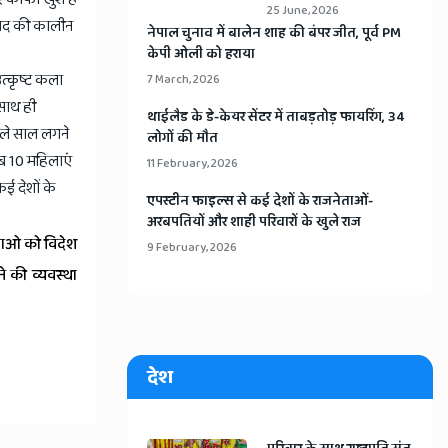
25 June, 2026
जनपद की कालीन
​नेपाल चुनाव में बालेन शाह की बंपर जीत, पूर्व PM
केपी ओली को हराया
उत्कृष्ट कला
7 March, 2026
 साथ ही
​थाईलैड के डे-केयर सेंटर में ताबड़तोड़ फायरिंग, 34
गले साल लगने
लोगों की मौत
ीब 10 महिलाएं
11 February, 2026
कई देशों के
​एपस्टीन फाइल्स से कई देशों के राजनेताओं-
अरबपतियों और शाही परिवारों के खुले राज
लाओ को विदेश
9 February, 2026
 की व्यवस्था
देश