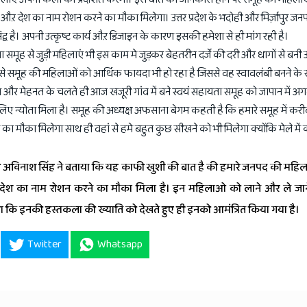
 औऱ देश का नाम रोशन करने का मौका मिलेगा। उत्तर प्रदेश के भदोही और मिर्ज़ापुर 
रसिद्व है। अपनी उत्कृष्ट कार्य औऱ डिजाइन के कारण इसकी हमेशा से ही मांग रही है।
 समूह से जुड़ी महिलाएं भी इस काम मे जुड़कर बेहतरीन दर्जे की दरी और धागों से बनी 
री से समूह की महिलाओं को आर्थिक फायदा भी हो रहा है जिससे वह स्वावलंबी बनने के
ला और मेहनत के चलते ही आज खजूरी गांव में बने स्वयं सहायता समूह को जापान में अ
े लिए न्योता मिला है। समूह की अध्यक्ष अफसाना बेगम कहती है कि हमारे समूह में कर
ने का मौका मिलेगा साथ ही वहां से हमे बहुत कुछ सीखने को भी मिलेगा क्योंकि मेले में 
री अविनाश सिंह ने बताया कि यह काफी खुशी की बात है की हमारे जनपद की महि
देश का नाम रोशन करने का मौका मिला है। इन महिलाओ को लाने और ले जाने
कि इनकी हस्तकला की ख्याति को देखते हुए ही इनको आमंत्रित किया गया है।
Twitter
Whatsapp