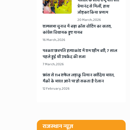
​परिवार के साथ राष्ट्रपति संत
प्रेमानंद से मिलीं, हाथ
जोड़कर किया प्रणाम
20 March, 2026
​राज्यसभा चुनाव में बढ़ा क्रॉस वोटिंग का खतरा,
कांग्रेस विधायक हुए गायब
16 March, 2026
​पत्रकार छत्रपति हत्याकांड में राम रहीम बरी, 7 साल
पहले हुई थी उम्रकैद की सजा
7 March, 2026
​फ्रांस से 114 राफेल लड़ाकू विमान खरीदेगा भारत,
मैक्रों के भारत आने पर हो सकता है ऐलान
12 February, 2026
राजस्थान न्यूज़