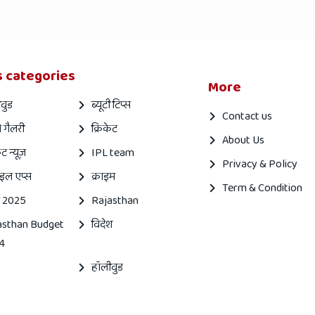
 categories
More
वुड
ब्यूटी टिप्स
Contact us
 गैलरी
क्रिकेट
About Us
ेट न्यूज़
IPL team
Privacy & Policy
इल एप्स
क्राइम
Term & Condition
 2025
Rajasthan
asthan Budget
विदेश
4
हॉलीवुड