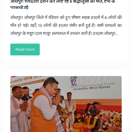
जोधपुर: रामदेवरा दर्शन कर लौट रहे 6 श्रद्धालुओं की मौत, टैंपो के
परखच्चे उड़े
जोधपुर। जोधपुर जिले में रविवार को हुए भीषण सड़क हादसे में 6 लोगों की
मौत हो गई। वहीं, 13 लोगों की हालत गंभीर बनी हुई है। सभी घायलों का
जोधपुर के मथुरा दास माथुर अस्पताल में उपचार जारी है। हादसा जोधपुर...
Read more