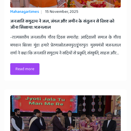
Mahanagartimes
15 November, 2025
​जनजाति समुदाय ने जल, जंगल और जमीन के संतुलन से विश्व को
जीना सिखाया: भजनलाल
-राज्यस्तरीय जनजातीय गौरव दिवस समारोह: आदिवासी समाज के गौरव
भगवान बिरसा मुंडा हमारे प्रेरणास्रोतजयपुर/डूंगरपुर। मुख्यमंत्री भजनलाल
शर्मा ने कहा कि जनजाति समुदाय ने सदियों से प्रकृति, संस्कृति, साहस और...
Read more