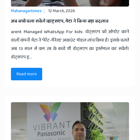
Mahanagartimes
12 March, 2026
​अब बच्चे चला सकेंगे व्हाट्सएप, मेटा ने किया बड़ा बदलाव
arent Managed WhatsApp For kids: वॉट्सएप को ऑपरेट करने
वाली कंपनी मेटा ने 'पेरेंट-मैनेज्ड' अकाउंट मॉडल लांच किया है। इसके चलते
अब 13 साल से कम उम्र के बच्चे भी वॉट्सएप का इस्तेमाल कर सकेंगे।
वॉट्सएप इ...
Read more