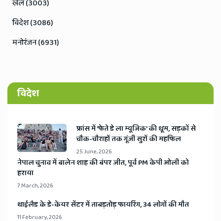
खेल (3003)
विदेश (3086)
मनोरंजन (6931)
विदेश
​फ्रांस में ‘फेते डे ला म्यूजिक’ की धूम, सड़कों से
चौक-चौराहों तक गूंजी सुरों की महफिल
25 June, 2026
​नेपाल चुनाव में बालेन शाह की बंपर जीत, पूर्व PM केपी ओली को
हराया
7 March, 2026
​थाईलैड के डे-केयर सेंटर में ताबड़तोड़ फायरिंग, 34 लोगों की मौत
11 February, 2026