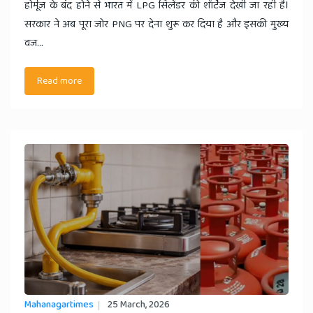
होर्मूज के बंद होने से भारत में LPG सिलेंडर की शॉर्टेज देखी जा रही है।
सरकार ने अब पूरा जोर PNG पर देना शुरू कर दिया है और इसकी मुख्य
वज...
Read more
Mahanagartimes
25 March, 2026