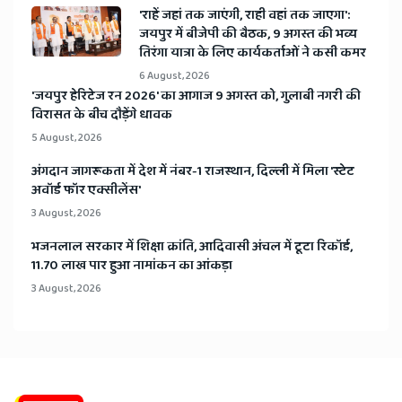
'राहें जहां तक जाएंगी, राही वहां तक जाएगा':
जयपुर में बीजेपी की बैठक, 9 अगस्त की भव्य
तिरंगा यात्रा के लिए कार्यकर्ताओं ने कसी कमर
6 August, 2026
​'जयपुर हेरिटेज रन 2026' का आगाज 9 अगस्त को, गुलाबी नगरी की
विरासत के बीच दौड़ेंगे धावक
5 August, 2026
अंगदान जागरूकता में देश में नंबर-1 राजस्थान, दिल्ली में मिला 'स्टेट
अवॉर्ड फॉर एक्सीलेंस'
3 August, 2026
भजनलाल सरकार में शिक्षा क्रांति, आदिवासी अंचल में टूटा रिकॉर्ड,
11.70 लाख पार हुआ नामांकन का आंकड़ा
3 August, 2026