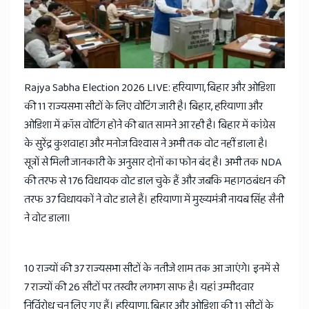
News
Rajya Sabha Election 2026 LIVE: हरियाणा, बिहार और ओडिशा
की 11 राज्यसभा सीटों के लिए वोटिंग जारी है। बिहार, हरियाणा और
ओडिशा में क्रॉस वोटिंग होने की बात सामने आ रही है। बिहार में कांग्रेस
के सुरेंद्र कुशवाहा और मनोज विश्वास ने अभी तक वोट नहीं डाला है।
सूत्रों से मिली जानकारी के अनुसार दोनों का फोन बंद है। अभी तक NDA
की तरफ से 176 विधायक वोट डाल चुके हैं और जबकि महागठबंधन की
तरफ 37 विधायकों ने वोट डाले हैं। हरियाणा में मुख्यमंत्री नायब सिंह सैनी
ने वोट डाला।
10 राज्यों की 37 राज्यसभा सीटों के नतीजे शाम तक आ जाएंगे। इनमें से
7 राज्यों की 26 सीटों पर तस्वीर लगभग साफ है। यहां उम्मीदवार
निर्विरोध चुन लिए गए हैं। हरियाणा, बिहार और ओडिशा की 11 सीटों के