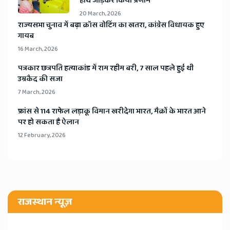
हाथ जोड़कर किया प्रणाम
20 March, 2026
​राज्यसभा चुनाव में बढ़ा क्रॉस वोटिंग का खतरा, कांग्रेस विधायक हुए
गायब
16 March, 2026
​पत्रकार छत्रपति हत्याकांड में राम रहीम बरी, 7 साल पहले हुई थी
उम्रकैद की सजा
7 March, 2026
​फ्रांस से 114 राफेल लड़ाकू विमान खरीदेगा भारत, मैक्रों के भारत आने
पर हो सकता है ऐलान
12 February, 2026
राजस्थान न्यूज़