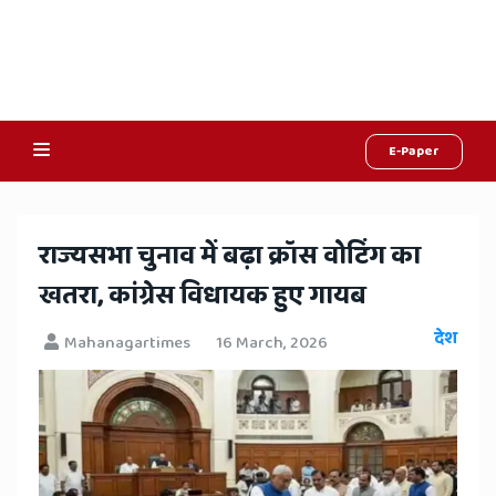
E-Paper
Online
Hindi
​राज्यसभा चुनाव में बढ़ा क्रॉस वोटिंग का
News,
खतरा, कांग्रेस विधायक हुए गायब
Hindi
देश
Mahanagartimes
16 March, 2026
Samachar,
Jaipur
Rajasthan