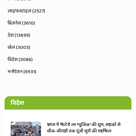
लाइफस्टाइल (2527)
बिजनेस (3610)
देश (13699)
खेल (3003)
विदेश (3086)
मनोरंजन (6931)
विदेश
​फ्रांस में ‘फेते डे ला म्यूजिक’ की धूम, सड़कों से
चौक-चौराहों तक गूंजी सुरों की महफिल