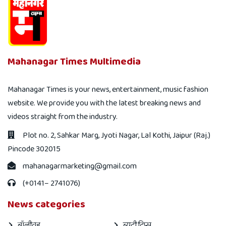
Mahanagar Times Multimedia
Mahanagar Times is your news, entertainment, music fashion
website. We provide you with the latest breaking news and
videos straight from the industry.
Plot no. 2, Sahkar Marg, Jyoti Nagar, Lal Kothi, Jaipur (Raj.)
Pincode 302015
mahanagarmarketing@gmail.com
(+0141– 2741076)
News categories
बॉलीवुड
ब्यूटी टिप्स