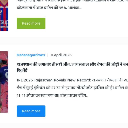
जायंट्स से होगा। मैच KKR के होम ग्राउंड ईडन गार्डन्स स्टेडियम में शाम 7:30 ब
कोलकाता में आज बारिश की 95% आशंका...
Read more
Mahanagartimes
8 April, 2026
​राजस्थान की लगातार तीसरी जीत, जायसवाल और वैभव की जोड़ी ने ब
रिकॉर्ड
IPL 2026 Rajasthan Royals New Record: राजस्थान रॉयल्स ने IPL 
मैच में मुंबई इंडियंस को 27 रन से हराकर तीसरी जीत हासिल की है। बारिश 
11-11 ओवर का रखा गया था। टॉस हारकर बैटिंग...
Read more