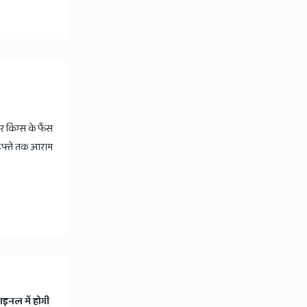
किंग्स के फैंस
 हफ्ते तक आराम
ाइनल में होगी