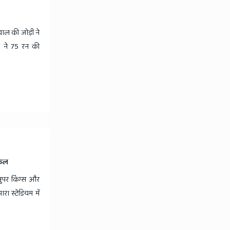
ल की जोड़ी ने
ं ने 75 रन की
किल
ुपर किंग्स और
रा स्टेडियम में