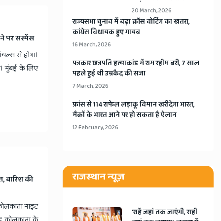
20 March, 2026
​राज्यसभा चुनाव में बढ़ा क्रॉस वोटिंग का खतरा,
कांग्रेस विधायक हुए गायब
ने पर सस्पेंस
16 March, 2026
ॉयल्स से होगा।
​पत्रकार छत्रपति हत्याकांड में राम रहीम बरी, 7 साल
। मुंबई के लिए
पहले हुई थी उम्रकैद की सजा
7 March, 2026
​फ्रांस से 114 राफेल लड़ाकू विमान खरीदेगा भारत,
मैक्रों के भारत आने पर हो सकता है ऐलान
12 February, 2026
राजस्थान न्यूज़
, बारिश की
कोलकाता नाइट
'राहें जहां तक जाएंगी, राही
ंड कोलकाता के