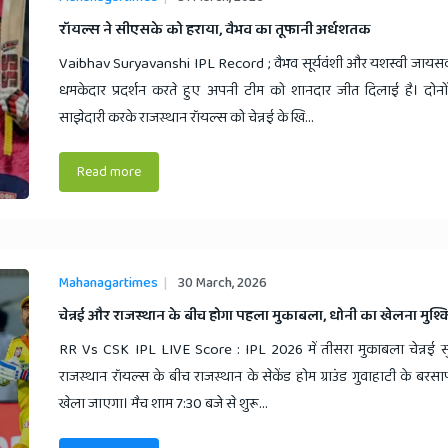
​रॉयल्स ने सीएसके को हराया, वैभव का तूफानी अर्धशतक
Vaibhav Suryavanshi IPL Record ; वैभव सूर्यवंशी और यशस्वी जायसवा
धमकेदार प्रदर्शन करते हुए अपनी टीम को शानदार जीत दिलाई है। दोनो
साझेदारी करके राजस्थान रॉयल्स को चेन्नई के खि...
Read more
Mahanagartimes
30 March, 2026
​चेन्नई और राजस्थान के बीच होगा पहला मुकाबला, धोनी का खेलना मुश्
RR Vs CSK IPL LIVE Score : IPL 2026 में तीसरा मुकाबला चेन्नई स
राजस्थान रॉयल्स के बीच राजस्थान के सेकेंड होम ग्राउंड गुवाहाटी के बरसापा
खेला जाएगा। मैच शाम 7:30 बजे से शुरू...