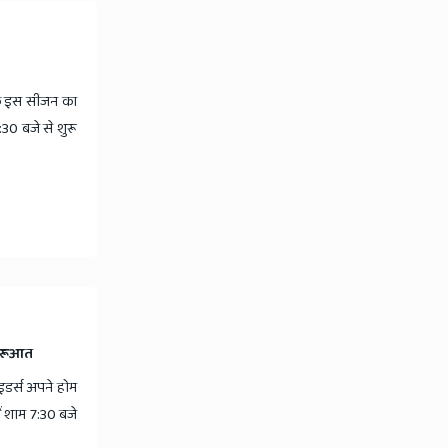
के इस सीजन का
:30 बजे से शुरू
शुरूआत
डर्स अपने होम
ें शाम 7:30 बजे