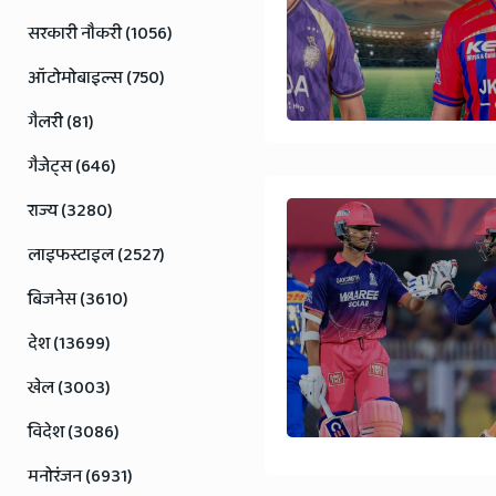
Rajasthan
सरकारी नौकरी (1056)
News
ऑटोमोबाइल्स (750)
गैलरी (81)
गैजेट्स (646)
राज्य (3280)
लाइफस्टाइल (2527)
बिजनेस (3610)
देश (13699)
खेल (3003)
विदेश (3086)
मनोरंजन (6931)