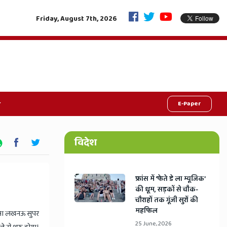
जीवनदान की महाक्रांति: एक फैसले से रोशन होंगी 9 जिंदगियां, राजस्थान में शुरू हुआ 'जु
Friday, August 7th, 2026
E-Paper
विदेश
​फ्रांस में ‘फेते डे ला म्यूजिक’
की धूम, सड़कों से चौक-
चौराहों तक गूंजी सुरों की
महफिल
मना लखनऊ सुपर
25 June, 2026