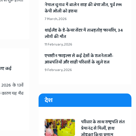
जे से शुरू होगा।
​नेपाल चुनाव में बालेन शाह की बंपर जीत, पूर्व PM
केपी ओली को हराया
7 March, 2026
​थाईलैड के डे-केयर सेंटर में ताबड़तोड़ फायरिंग, 34
लोगों की मौत
11 February, 2026
​एपस्टीन फाइल्स से कई देशों के राजनेताओं-
अरबपतियों और शाही परिवारों के खुले राज
नाए कई
9 February, 2026
2026 के 13वें
के कारण यह मैच
देश
​परिवार के साथ राष्ट्रपति संत
प्रेमानंद से मिलीं, हाथ
जोड़कर किया प्रणाम