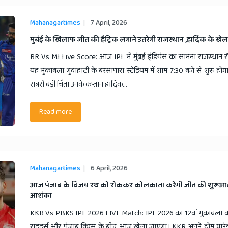
Mahanagartimes
7 April, 2026
​मुबंई के खिलाफ जीत की हैट्रिक लगाने उतरेगी राजस्थान ,हार्दिक के खेल
RR Vs MI Live Score: आज IPL में मुंबई इंडियंस का सामना राजस्थान र
यह मुकाबला गुवाहाटी के बरसापारा स्टेडियम में शाम 7:30 बजे से शुरू होगा
सबसे बड़ी चिंता उनके कप्तान हार्दिक...
Read more
Mahanagartimes
6 April, 2026
​आज पंजाब के विजय रथ को रोककर कोलकाता करेगी जीत की शुरूआत
आशंका
KKR Vs PBKS IPL 2026 LIVE Match: IPL 2026 का 12वां मुकाबला 
राइडर्स और पंजाब किंग्स के बीच आज खेला जाएगा। KKR अपने होम ग्राउ