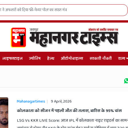
रोस में जनजातीय युवाओं का राष्ट्रीय दबदबा
लाइफस्टाइल
ज्योतिष
हेल्थ
ऑटोमोबाइल्स
सरकारी नौकरी
राज्य
Mahanagartimes
9 April, 2026
​कोलकाता को सीजन में पहली जीत की तलाश, बारिश के 95% चांस
LSG Vs KKR LIVE Score: आज IPL में कोलकाता नाइट राइडर्स का सा