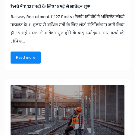
​रेलवे में 11,127 पदों के लिए 15 मई से आवेदन शुरू
Railway Recruitment 11127 Posts : रेलवे भर्ती बोर्ड ने असिस्टेंट लोको
पायलट के 11 हजार से अधिक भर्ती के लिए शॉर्ट नोटिफिकेशन जारी किया
है। 15 मई 2026 से आवेदन शुरू होने के बाद उम्मीदवार आरआरबी की
ऑफिश...
Read more