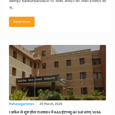
वेबसाइट bankofbaroda.in पर जाकर आवेदन कर सकते हैं।विभाग का
ना...
Read more
Mahanagartimes
25 March, 2026
1 अप्रैल से शुरू होगा राजस्थान में RAS इंटरव्यू का 9वां चरण, 1096