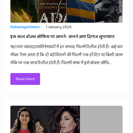
Mahanagartimes
1 January, 2024
​इस साल बॉक्स ऑफिस पर आमने- सामने आए दिग्गज सुपरस्टार
महानगर संवाददातासिनेमाघरों में हर सप्ताह फिल्में रिलीज होती हैं। कई बार
मौका ऐसा आता है कि दो बड़े सितारों की फिल्में एक ही दिन या किसी खास
मौके पर एक साथ रिलीज होती हैं। फिल्मी भाषा में इसे बॉक्स ऑफि...
Read more