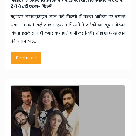
'फाइटर' से लेकर 'सिंघम अगेन' तक, अगले साल सिनेमाघरों में दस्तक
देंगी ये बड़ी एक्शन फिल्में
महानगर संवाददाताइस साल कई फिल्मों में बॉक्स ऑफिस पर जमकर
धमाल मचाया। कई दमदार एक्शन फिल्मों ने दर्शकों का खूब मनोरंजन
किया। इसके साथ ही कमाई के मामले में भी कई रिकॉर्ड तोड़े। शाहरुख खान
की 'जवान', 'पठ...
Read more