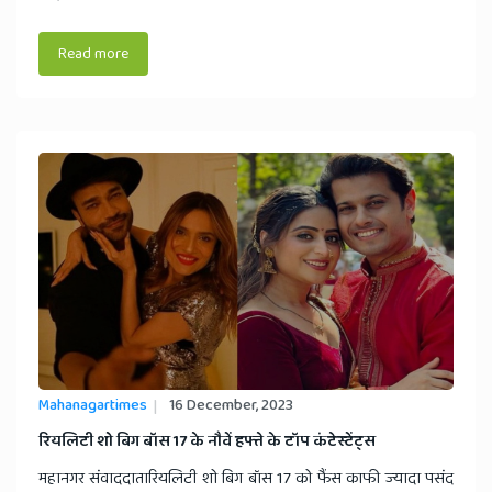
Read more
Mahanagartimes
16 December, 2023
रियलिटी शो बिग बॉस 17 के नौवें हफ्ते के टॉप कंटेस्टेंट्स
महानगर संवाददातारियलिटी शो बिग बॉस 17 को फैंस काफी ज्यादा पसंद