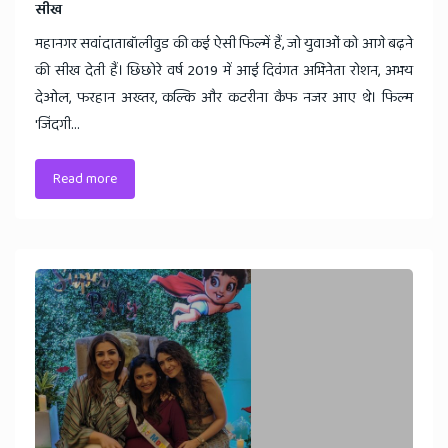
सीख
महानगर सवांदाताबॉलीवुड की कई ऐसी फिल्में हैं, जो युवाओं को आगे बढ़ने
की सीख देती हैं। छिछोरे वर्ष 2019 में आई दिवंगत अभिनेता रोशन, अभय
देओल, फरहान अख्तर, कल्कि और कटरीना कैफ नजर आए थे। फिल्म
'जिंदगी...
Read more