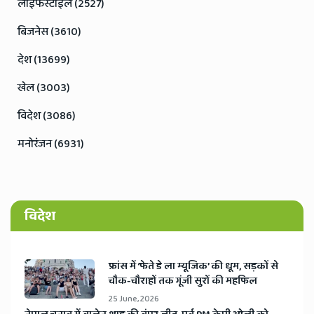
लाइफस्टाइल (2527)
बिजनेस (3610)
देश (13699)
खेल (3003)
विदेश (3086)
मनोरंजन (6931)
विदेश
​फ्रांस में ‘फेते डे ला म्यूजिक’ की धूम, सड़कों से
चौक-चौराहों तक गूंजी सुरों की महफिल
25 June, 2026