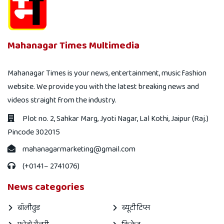
Mahanagar Times Multimedia
Mahanagar Times is your news, entertainment, music fashion
website. We provide you with the latest breaking news and
videos straight from the industry.
Plot no. 2, Sahkar Marg, Jyoti Nagar, Lal Kothi, Jaipur (Raj.)
Pincode 302015
mahanagarmarketing@gmail.com
(+0141– 2741076)
News categories
बॉलीवुड
ब्यूटी टिप्स