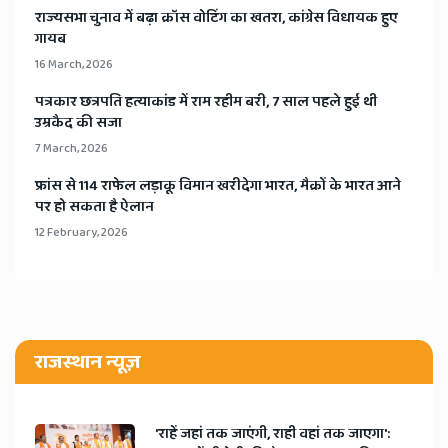
​राज्यसभा चुनाव में बढ़ा क्रॉस वोटिंग का खतरा, कांग्रेस विधायक हुए
गायब
16 March, 2026
​पत्रकार छत्रपति हत्याकांड में राम रहीम बरी, 7 साल पहले हुई थी
उम्रकैद की सजा
7 March, 2026
​फ्रांस से 114 राफेल लड़ाकू विमान खरीदेगा भारत, मैक्रों के भारत आने
पर हो सकता है ऐलान
12 February, 2026
राजस्थान न्यूज़
'राहें जहां तक जाएंगी, राही वहां तक जाएगा':