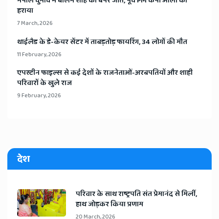
​नेपाल चुनाव में बालेन शाह की बंपर जीत, पूर्व PM केपी ओली को
हराया
7 March, 2026
​थाईलैड के डे-केयर सेंटर में ताबड़तोड़ फायरिंग, 34 लोगों की मौत
11 February, 2026
​एपस्टीन फाइल्स से कई देशों के राजनेताओं-अरबपतियों और शाही
परिवारों के खुले राज
9 February, 2026
देश
​परिवार के साथ राष्ट्रपति संत प्रेमानंद से मिलीं,
हाथ जोड़कर किया प्रणाम
20 March, 2026