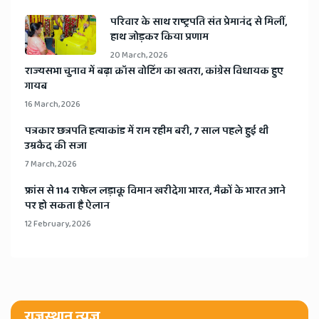
​परिवार के साथ राष्ट्रपति संत प्रेमानंद से मिलीं,
हाथ जोड़कर किया प्रणाम
20 March, 2026
​राज्यसभा चुनाव में बढ़ा क्रॉस वोटिंग का खतरा, कांग्रेस विधायक हुए
गायब
16 March, 2026
​पत्रकार छत्रपति हत्याकांड में राम रहीम बरी, 7 साल पहले हुई थी
उम्रकैद की सजा
7 March, 2026
​फ्रांस से 114 राफेल लड़ाकू विमान खरीदेगा भारत, मैक्रों के भारत आने
पर हो सकता है ऐलान
12 February, 2026
राजस्थान न्यूज़