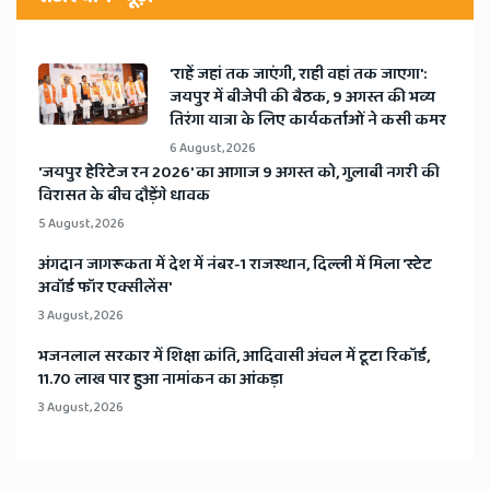
'राहें जहां तक जाएंगी, राही वहां तक जाएगा':
जयपुर में बीजेपी की बैठक, 9 अगस्त की भव्य
तिरंगा यात्रा के लिए कार्यकर्ताओं ने कसी कमर
6 August, 2026
​'जयपुर हेरिटेज रन 2026' का आगाज 9 अगस्त को, गुलाबी नगरी की
विरासत के बीच दौड़ेंगे धावक
5 August, 2026
अंगदान जागरूकता में देश में नंबर-1 राजस्थान, दिल्ली में मिला 'स्टेट
अवॉर्ड फॉर एक्सीलेंस'
3 August, 2026
भजनलाल सरकार में शिक्षा क्रांति, आदिवासी अंचल में टूटा रिकॉर्ड,
11.70 लाख पार हुआ नामांकन का आंकड़ा
3 August, 2026