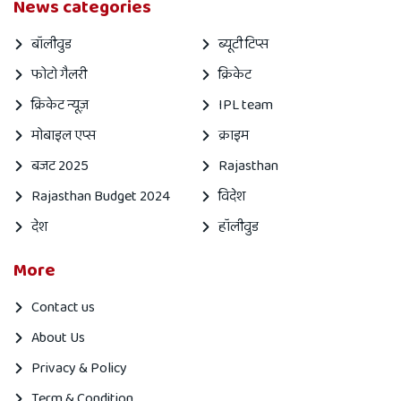
News categories
बॉलीवुड
ब्यूटी टिप्स
फोटो गैलरी
क्रिकेट
क्रिकेट न्यूज़
IPL team
मोबाइल एप्स
क्राइम
बजट 2025
Rajasthan
Rajasthan Budget 2024
विदेश
देश
हॉलीवुड
More
Contact us
About Us
Privacy & Policy
Term & Condition