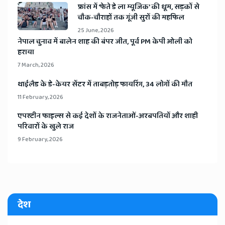
​फ्रांस में ‘फेते डे ला म्यूजिक’ की धूम, सड़कों से
चौक-चौराहों तक गूंजी सुरों की महफिल
25 June, 2026
​नेपाल चुनाव में बालेन शाह की बंपर जीत, पूर्व PM केपी ओली को
हराया
7 March, 2026
​थाईलैड के डे-केयर सेंटर में ताबड़तोड़ फायरिंग, 34 लोगों की मौत
11 February, 2026
​एपस्टीन फाइल्स से कई देशों के राजनेताओं-अरबपतियों और शाही
परिवारों के खुले राज
9 February, 2026
देश