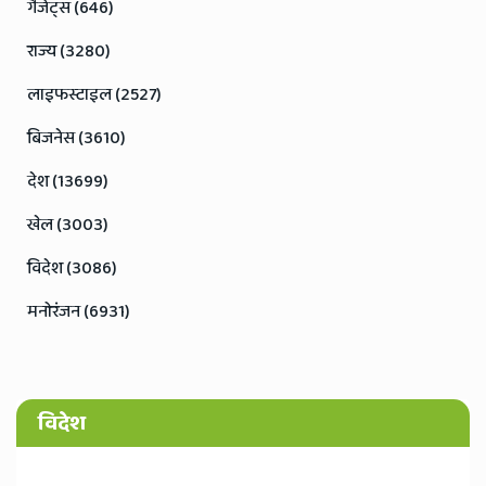
गैजेट्स (646)
राज्य (3280)
लाइफस्टाइल (2527)
बिजनेस (3610)
देश (13699)
खेल (3003)
विदेश (3086)
मनोरंजन (6931)
विदेश