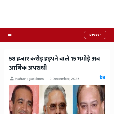
E-Paper
Online
Hindi
58 हजार करोड़ हड़पने वाले 15 भगोड़े अब
News,
आर्थिक अपराधी
Hindi
देश
Mahanagartimes
2 December, 2025
Samachar,
Jaipur
Rajasthan