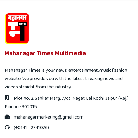
Mahanagar Times Multimedia
Mahanagar Times is your news, entertainment, music fashion
website. We provide you with the latest breaking news and
videos straight from the industry.
Plot no. 2, Sahkar Marg, Jyoti Nagar, Lal Kothi, Jaipur (Raj.)
Pincode 302015
mahanagarmarketing@gmail.com
(+0141– 2741076)