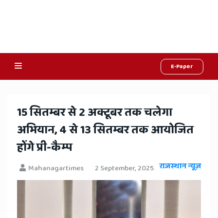
E-Paper
Online
Hindi
​15 सितम्बर से 2 अक्टूबर तक चलेगा
News,
अभियान, 4 से 13 सितम्बर तक आयोजित
Hindi
होंगे प्री-कैम्प
Samachar,
राजस्थान न्यूज़
Mahanagartimes
2 September, 2025
Jaipur
Rajasthan