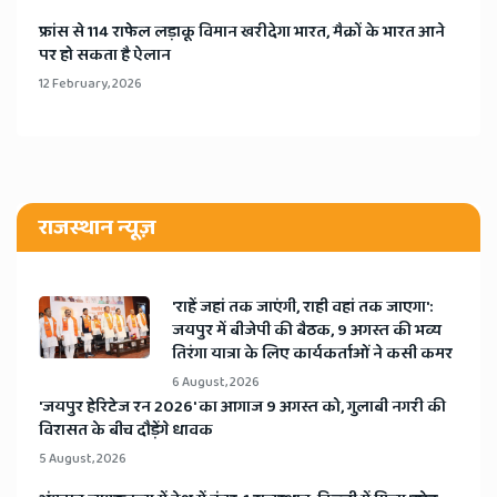
​फ्रांस से 114 राफेल लड़ाकू विमान खरीदेगा भारत, मैक्रों के भारत आने
पर हो सकता है ऐलान
12 February, 2026
राजस्थान न्यूज़
'राहें जहां तक जाएंगी, राही वहां तक जाएगा':
जयपुर में बीजेपी की बैठक, 9 अगस्त की भव्य
तिरंगा यात्रा के लिए कार्यकर्ताओं ने कसी कमर
6 August, 2026
​'जयपुर हेरिटेज रन 2026' का आगाज 9 अगस्त को, गुलाबी नगरी की
विरासत के बीच दौड़ेंगे धावक
5 August, 2026