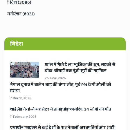
विदेश (3086)
मनोरंजन (6931)
विदेश
​फ्रांस में ‘फेते डे ला म्यूजिक’ की धूम, सड़कों से
चौक-चौराहों तक गूंजी सुरों की महफिल
25 June, 2026
​नेपाल चुनाव में बालेन शाह की बंपर जीत, पूर्व PM केपी ओली को
हराया
7 March, 2026
​थाईलैड के डे-केयर सेंटर में ताबड़तोड़ फायरिंग, 34 लोगों की मौत
11 February, 2026
​एपस्टीन फाइल्स से कई देशों के राजनेताओं-अरबपतियों और शाही