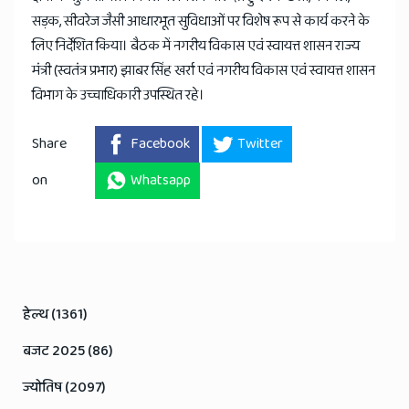
सड़क, सीवरेज जैसी आधारभूत सुविधाओं पर विशेष रूप से कार्य करने के
लिए निर्देशित किया। बैठक में नगरीय विकास एवं स्वायत्त शासन राज्य
मंत्री (स्वतंत्र प्रभार) झाबर सिंह खर्रा एवं नगरीय विकास एवं स्वायत्त शासन
विभाग के उच्चाधिकारी उपस्थित रहे।
Share
Facebook
Twitter
on
Whatsapp
हेल्थ (1361)
बजट 2025 (86)
ज्योतिष (2097)