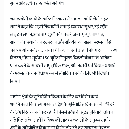
सुगम और त्वरित राहत मिल सकेगी।
जन उपयोगी कार्यों के त्वरित निस्तारण से आमजन को मिलेगी राहत
शर्मा ने कहा कि शहरी निकायों में सफाई व्यवस्था सुधार, नई स्ट्रीट
लाइट्स लगाने, आवारा पशुओं को पकड़ने, जन्म-मृत्यु प्रमाणपत्र,
सार्वजनिक स्थानों का रखरखाव और सौंदर्यकरण, सड़क मरम्मत जैसे
जनोपयोगी कार्य इस अभियान में किए जाएंगे। उन्होंने पीएम स्वनिधि ऋण
वितरण, पीएम सूर्यघर 150 यूनिट निःषुल्क बिजली योजना के आवेदन
प्राप्त करने के साथ ही सामुदायिक भवन, आंगनवाड़ी एवं विद्यालय आदि
के मरम्मत के कार्य विशेष रूप से संपादित करने के लिए भी निर्देशित
किया।
ग्रामीण क्षेत्रों के सुनियोजित विकास के लिए करें विशेष कार्य
शर्मा ने कहा कि राज्य सरकार प्रदेश के सुनियोजित विकास को गति देने
के लिए निरंतर कार्य कर रही है, जिससे प्रदेश के सुदृढ़ बुनियादी ढांचे को
गति मिल सके। उन्होंने भविष्य की आवश्यकताओं के अनुरूप ग्रामीण
क्षेत्रों के सुनियोजित विकास पर विशेष जोर देते हुए स्वच्छता, पेयजल,