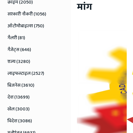
Jaipur
क्राइम (2050)
मांग
Rajasthan
सरकारी नौकरी (1056)
News
ऑटोमोबाइल्स (750)
गैलरी (81)
गैजेट्स (646)
राज्य (3280)
लाइफस्टाइल (2527)
बिजनेस (3610)
देश (13699)
खेल (3003)
विदेश (3086)
मनोरंजन (6931)