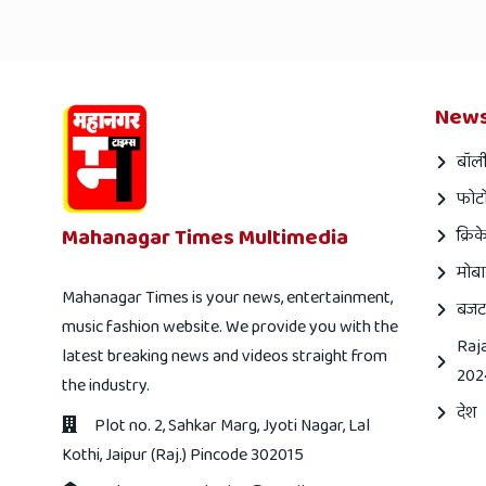
News
बॉली
फोटो
Mahanagar Times Multimedia
क्रिक
मोबा
Mahanagar Times is your news, entertainment,
बजट
music fashion website. We provide you with the
Raj
latest breaking news and videos straight from
202
the industry.
देश
Plot no. 2, Sahkar Marg, Jyoti Nagar, Lal
Kothi, Jaipur (Raj.) Pincode 302015