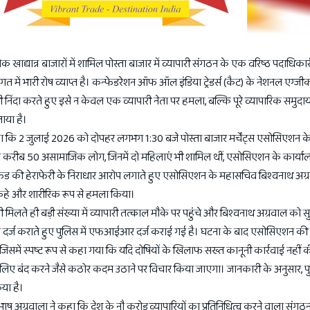
क खाद्यान्न बाजारों में शामिल पोस्ता बाजार में व्यापारी संगठन के एक वरिष्ठ पदाधिका
ें भारी रोष व्याप्त है। कन्फेडरेशन ऑफ ऑल इंडिया ट्रेडर्स (कैट) के नेशनल एग्जीक
 निंदा करते हुए इसे न केवल एक व्यापारी नेता पर हमला, बल्कि पूरे व्यापारिक समुदा
ताया है।
कहा कि 2 जुलाई 2026 को दोपहर लगभग 1:30 बजे पोस्ता बाजार मर्चेंट्स एसोसिएशन के
गए करीब 50 असामाजिक लोग, जिनमें दो महिलाएं भी शामिल थीं, एसोसिएशन के कार्या
ने फंड की हेराफेरी के निराधार आरोप लगाते हुए एसोसिएशन के महासचिव बिश्वनाथ अग
द कहे और शारीरिक रूप से हमला किया।
मिलते ही बड़ी संख्या में व्यापारी तत्काल मौके पर पहुंचे और बिश्वनाथ अग्रवाल को सु
 दर्ज कराते हुए पुलिस में एफआईआर दर्ज कराई गई है। घटना के बाद एसोसिएशन की 
में स्पष्ट रूप से कहा गया कि यदि दोषियों के खिलाफ सख्त कानूनी कार्रवाई नहीं क
लिए बंद करने जैसे कठोर कदम उठाने पर विचार किया जाएगा। जानकारी के अनुसार, पु
िया है।
 सुभाष अग्रवाला ने कहा कि देश के नौ करोड़ व्यापारियों का प्रतिनिधित्व करने वाला सं