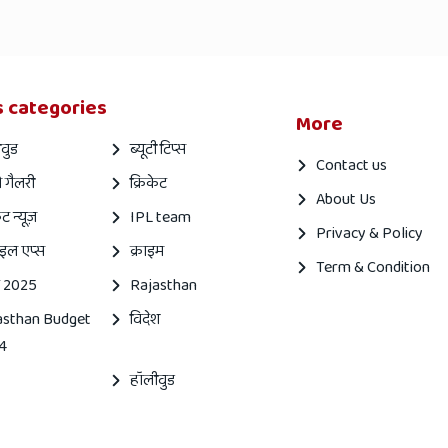
 categories
More
वुड
ब्यूटी टिप्स
Contact us
 गैलरी
क्रिकेट
About Us
ेट न्यूज़
IPL team
Privacy & Policy
इल एप्स
क्राइम
Term & Condition
 2025
Rajasthan
asthan Budget
विदेश
4
हॉलीवुड