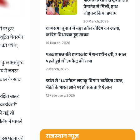
​परिवार के साथ राष्ट्रपति संत
प्रेमानंद से मिलीं, हाथ
जोड़कर किया प्रणाम
20 March, 2026
री पर हुए
​राज्यसभा चुनाव में बढ़ा क्रॉस वोटिंग का खतरा,
कांग्रेस विधायक हुए गायब
्यूटिव चेयरमैन
16 March, 2026
य की गरिमा,
​पत्रकार छत्रपति हत्याकांड में राम रहीम बरी, 7 साल
पहले हुई थी उम्रकैद की सजा
 कुछ असंतुष्ट
7 March, 2026
लय में जबरन
्रवाल के साथ
​फ्रांस से 114 राफेल लड़ाकू विमान खरीदेगा भारत,
मैक्रों के भारत आने पर हो सकता है ऐलान
रक्षित बाहर
12 February, 2026
कार्यकारी
ी गई, तो
लिस ने मामले
राजस्थान न्यूज़
गठन इस घटना को