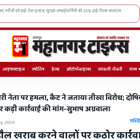
सफाईकर्मियों को 25% हाई-रिस्क अलाउंस
राजस्थान में 'वन स्टेट-वन इलेक्
चुनाव
लाइफस्टाइल
ज्योतिष
हेल्थ
ऑटोमोबाइल्स
सरकारी नौकरी
राज्य
ापारी नेता पर हमला, कैट ने जताया तीखा विरोध; दोषि
 कड़ी कार्रवाई की मांग-सुभाष अग्रवाला
पश्चि
ly, 2026
हौल खराब करने वालों पर कठोर कार्रव