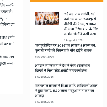
े लिए समर्पित
र हमला है।
'राहें जहां तक जाएंगी, राही
यमुक्त
वहां तक जाएगा': जयपुर में
बीजेपी की बैठक, 9 अगस्त
हीं किया जा
की भव्य तिरंगा यात्रा के लिए
कार्यकर्ताओं ने कसी कमर
ाए तथा उनके
6 August, 2026
 ऐसी घटनाओं
​'जयपुर हेरिटेज रन 2026' का आगाज 9 अगस्त को,
गुलाबी नगरी की विरासत के बीच दौड़ेंगे धावक
के साथ खड़ा
5 August, 2026
रक्षा, सम्मान
अंगदान जागरूकता में देश में नंबर-1 राजस्थान,
दिल्ली में मिला 'स्टेट अवॉर्ड फॉर एक्सीलेंस'
3 August, 2026
भजनलाल सरकार में शिक्षा क्रांति, आदिवासी अंचल
में टूटा रिकॉर्ड, 11.70 लाख पार हुआ नामांकन का
आंकड़ा
3 August, 2026