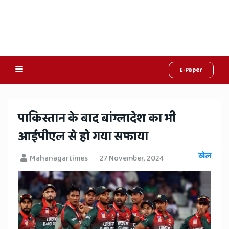
E-Paper
Online
Hindi
​पाकिस्तान के बाद बांग्लादेश का भी
News,
आईपीएल से हो गया सफाया
Hindi
खेल
Mahanagartimes
27 November, 2024
Samachar,
Jaipur
Rajasthan