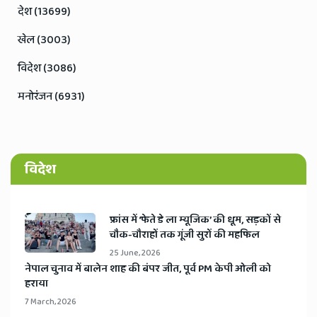
देश (13699)
खेल (3003)
विदेश (3086)
मनोरंजन (6931)
विदेश
​फ्रांस में ‘फेते डे ला म्यूजिक’ की धूम, सड़कों से
चौक-चौराहों तक गूंजी सुरों की महफिल
25 June, 2026
​नेपाल चुनाव में बालेन शाह की बंपर जीत, पूर्व PM केपी ओली को
हराया
7 March, 2026