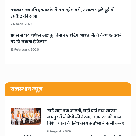
​पत्रकार छत्रपति हत्याकांड में राम रहीम बरी, 7 साल पहले हुई थी
उम्रकैद की सजा
7 March, 2026
​फ्रांस से 114 राफेल लड़ाकू विमान खरीदेगा भारत, मैक्रों के भारत आने
पर हो सकता है ऐलान
12 February, 2026
राजस्थान न्यूज़
'राहें जहां तक जाएंगी, राही वहां तक जाएगा':
जयपुर में बीजेपी की बैठक, 9 अगस्त की भव्य
तिरंगा यात्रा के लिए कार्यकर्ताओं ने कसी कमर
6 August, 2026