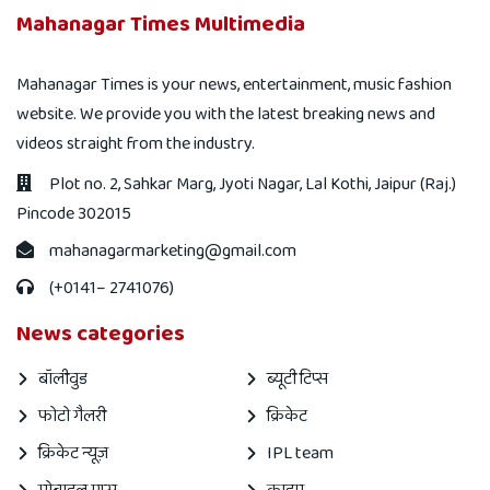
Mahanagar Times Multimedia
Mahanagar Times is your news, entertainment, music fashion
website. We provide you with the latest breaking news and
videos straight from the industry.
Plot no. 2, Sahkar Marg, Jyoti Nagar, Lal Kothi, Jaipur (Raj.)
Pincode 302015
mahanagarmarketing@gmail.com
(+0141– 2741076)
News categories
बॉलीवुड
ब्यूटी टिप्स
फोटो गैलरी
क्रिकेट
क्रिकेट न्यूज़
IPL team