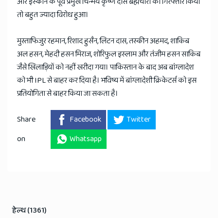
और इस्कॉन के पूर्व प्रमुख चिन्मय कृष्ण दास ब्रह्मचारी को गिरफ्तार किया
तो बहुत ज्यादा विरोध हुआ।
मुस्ताफिजुर रहमान, रिशाद हुसैन, लिटन दास, तस्कीन अहमद, शाकिब
अल हसन, मेहदी हसन मिराज, शोरिफुल इस्लाम और तंजीम हसन साकिब
जैसे खिलाड़ियों को नहीं खरीदा गया। पाकिस्तान के बाद अब बांग्लादेश
को भी IPL से बाहर कर दिया है। भविष्य में बांग्लादेशी क्रिकेटर्स को इस
प्रतियोगिता से बाहर किया जा सकता है।
Share
Facebook
Twitter
on
Whatsapp
हेल्थ (1361)