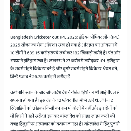
News
Bangladesh Cricketer out IPL 2025: इंडियन प्रीमियर लीग (IPL)
2025 सीजन का मेगा ऑक्शन खत्म हो गया है और इस बार ऑक्शन में
10 टीमों ने 639.15 करोड़ रुपये खर्च कर 182 खिलाड़ी खरीदे है। पंत और
अय्यर ने इतिहास रचा है। लखनऊ ने 27 करोड़ में खरीदकर IPL इतिहास
के सबसे मंहगे क्रिकेटर बने है और दूसरे सबसे मंहगे क्रिकेटर श्रेयस बने,
जिन्हें पंजाब ने 26.75 करोड़ में खरीदा है।
वहीं पाकिस्तान के बाद बांग्लादेश देश के खिलाड़ियों का भी आईपीएल से
सफाया हो गया है। इस देश के 12 प्लेयर नीलामी में उतरे थे, लेकिन 2
खिलाड़ियों को छोड़कर किसी का नाम भी बोली में नहीं और इन दोनों को
भी किसी ने नहीं खरीदा। इस बार बांग्लादेश को साइड लाइन करने की
वजह हिंदुओं पर अत्याचार को बताया जा रहा है। बांग्लादेश में हिंदू पुजारी