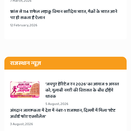
7 March, 2026
​फ्रांस से 114 राफेल लड़ाकू विमान खरीदेगा भारत, मैक्रों के भारत आने
पर हो सकता है ऐलान
12 February, 2026
राजस्थान न्यूज़
​'जयपुर हेरिटेज रन 2026' का आगाज 9 अगस्त
को, गुलाबी नगरी की विरासत के बीच दौड़ेंगे
धावक
5 August, 2026
अंगदान जागरूकता में देश में नंबर-1 राजस्थान, दिल्ली में मिला 'स्टेट
अवॉर्ड फॉर एक्सीलेंस'
3 August, 2026