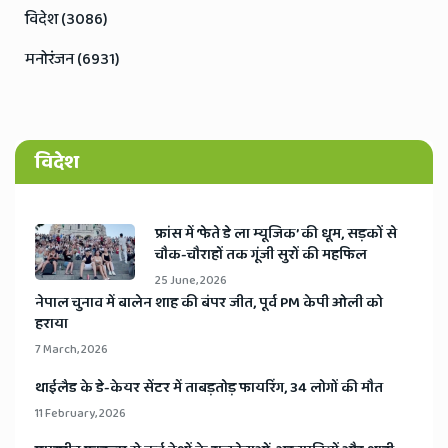
विदेश (3086)
मनोरंजन (6931)
विदेश
​फ्रांस में ‘फेते डे ला म्यूजिक’ की धूम, सड़कों से
चौक-चौराहों तक गूंजी सुरों की महफिल
25 June, 2026
​नेपाल चुनाव में बालेन शाह की बंपर जीत, पूर्व PM केपी ओली को
हराया
7 March, 2026
​थाईलैड के डे-केयर सेंटर में ताबड़तोड़ फायरिंग, 34 लोगों की मौत
11 February, 2026