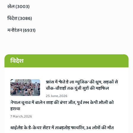
खेल (3003)
विदेश (3086)
मनोरंजन (6931)
विदेश
​फ्रांस में ‘फेते डे ला म्यूजिक’ की धूम, सड़कों से
चौक-चौराहों तक गूंजी सुरों की महफिल
25 June, 2026
​नेपाल चुनाव में बालेन शाह की बंपर जीत, पूर्व PM केपी ओली को
हराया
7 March, 2026
​थाईलैड के डे-केयर सेंटर में ताबड़तोड़ फायरिंग, 34 लोगों की मौत