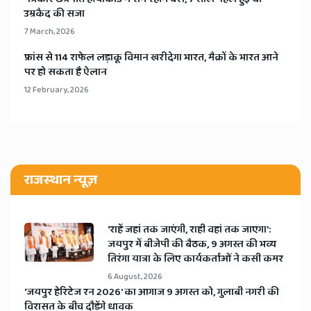
उम्रकैद की सजा
7 March, 2026
​फ्रांस से 114 राफेल लड़ाकू विमान खरीदेगा भारत, मैक्रों के भारत आने
पर हो सकता है ऐलान
12 February, 2026
राजस्थान न्यूज़
'राहें जहां तक जाएंगी, राही वहां तक जाएगा':
जयपुर में बीजेपी की बैठक, 9 अगस्त की भव्य
तिरंगा यात्रा के लिए कार्यकर्ताओं ने कसी कमर
6 August, 2026
​'जयपुर हेरिटेज रन 2026' का आगाज 9 अगस्त को, गुलाबी नगरी की
विरासत के बीच दौड़ेंगे धावक