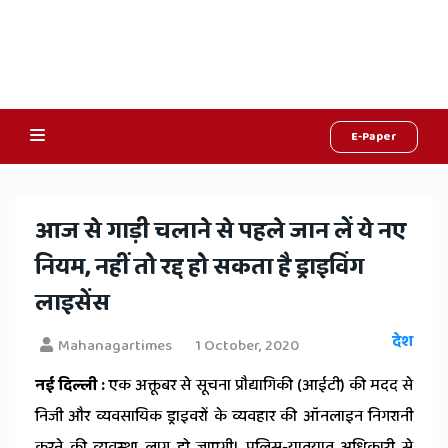
E-Paper
Online
Hindi
आज से गाड़ी चलाने से पहले जान लें ये नए
News,
नियम, नहीं तो रद्द हो सकता है ड्राइविंग
Hindi
लाइसेंस
Samachar,
देश
Mahanagartimes
1 October, 2020
Jaipur
नई दिल्ली :
एक अक्तूबर से सूचना प्रौद्यागिकी (आईटी) की मदद से
Rajasthan
निजी और व्यवसायिक ड्राइवरों के व्यवहार की ऑनलाइन निगरानी
करने की व्यवस्था लागू हो जाएगी। पुलिस-यातयात अधिकारी से