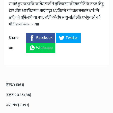
साधते हुए कहा कि कांग्रेस पार्टी ने तुष्टिकरण की राजनीति के तहत 'हिंदू
टेरर' जैसा आपत्तिजनक शब्द गढ़ा था, जिससे न केवल सनातन धर्म की
छवि को धूमिल किया गया, बल्कि निर्दोष साधु-संतों और धर्मगुरुओं को
भी निशाना बनाया गया।
Share
Facebook
Twitter
on
Whatsapp
हेल्थ (1361)
बजट 2025 (86)
ज्योतिष (2097)