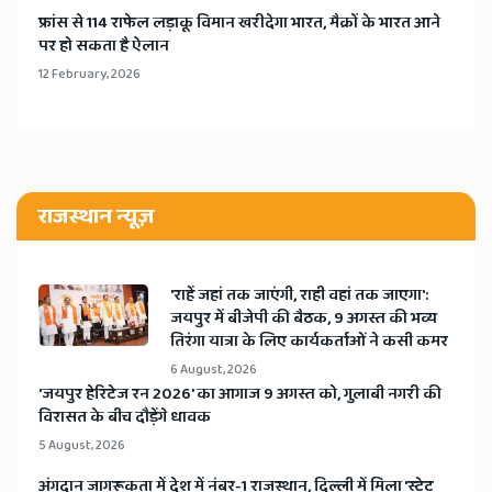
​फ्रांस से 114 राफेल लड़ाकू विमान खरीदेगा भारत, मैक्रों के भारत आने
पर हो सकता है ऐलान
12 February, 2026
राजस्थान न्यूज़
'राहें जहां तक जाएंगी, राही वहां तक जाएगा':
जयपुर में बीजेपी की बैठक, 9 अगस्त की भव्य
तिरंगा यात्रा के लिए कार्यकर्ताओं ने कसी कमर
6 August, 2026
​'जयपुर हेरिटेज रन 2026' का आगाज 9 अगस्त को, गुलाबी नगरी की
विरासत के बीच दौड़ेंगे धावक
5 August, 2026
अंगदान जागरूकता में देश में नंबर-1 राजस्थान, दिल्ली में मिला 'स्टेट