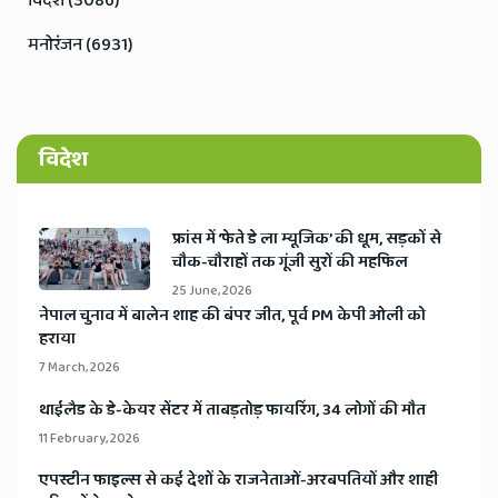
विदेश (3086)
मनोरंजन (6931)
विदेश
​फ्रांस में ‘फेते डे ला म्यूजिक’ की धूम, सड़कों से
चौक-चौराहों तक गूंजी सुरों की महफिल
25 June, 2026
​नेपाल चुनाव में बालेन शाह की बंपर जीत, पूर्व PM केपी ओली को
हराया
7 March, 2026
​थाईलैड के डे-केयर सेंटर में ताबड़तोड़ फायरिंग, 34 लोगों की मौत
11 February, 2026
​एपस्टीन फाइल्स से कई देशों के राजनेताओं-अरबपतियों और शाही