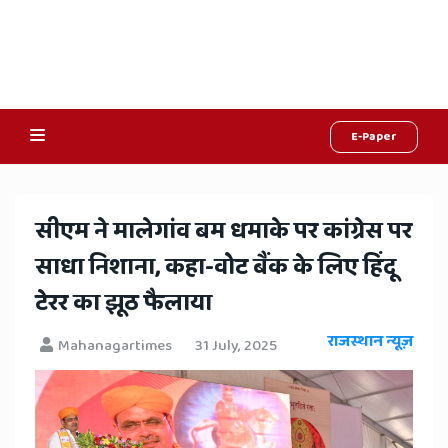
E-Paper
Online
Hindi
​सीएम ने मालेगांव बम धमाके पर कांग्रेस पर
News,
साधा निशाना, कहा-वोट बैंक के लिए हिंदू
Hindi
टेरर का झूठ फैलाया
Samachar,
राजस्थान न्यूज़
Mahanagartimes
31 July, 2025
Jaipur
Rajasthan