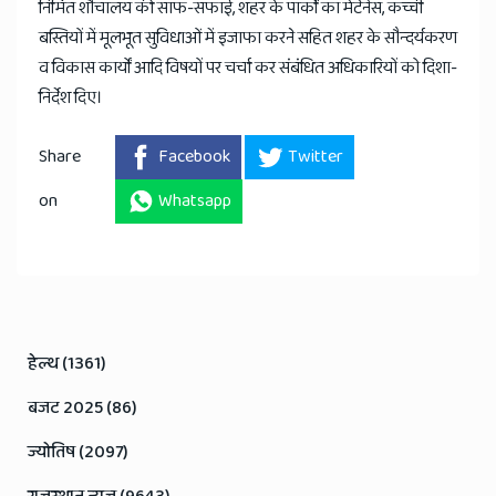
निर्मित शौचालय की साफ-सफाई, शहर के पार्कों का मेंटेनेंस, कच्ची
बस्तियों में मूलभूत सुविधाओं में इजाफा करने सहित शहर के सौन्दर्यकरण
व विकास कार्यों आदि विषयों पर चर्चा कर संबंधित अधिकारियों को दिशा-
निर्देश दिए।
Share
Facebook
Twitter
on
Whatsapp
हेल्थ (1361)
बजट 2025 (86)
ज्योतिष (2097)