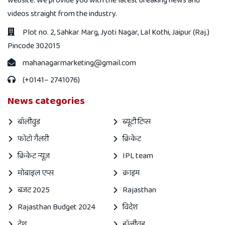
website. We provide you with the latest breaking news and
videos straight from the industry.
Plot no. 2, Sahkar Marg, Jyoti Nagar, Lal Kothi, Jaipur (Raj.)
Pincode 302015
mahanagarmarketing@gmail.com
(+0141– 2741076)
News categories
बॉलीवुड
ब्यूटी टिप्स
फोटो गैलरी
क्रिकेट
क्रिकेट न्यूज़
IPL team
मोबाइल एप्स
क्राइम
बजट 2025
Rajasthan
Rajasthan Budget 2024
विदेश
देश
हॉलीवुड