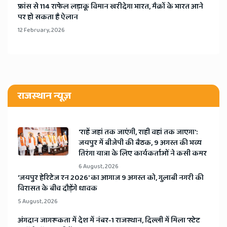
​फ्रांस से 114 राफेल लड़ाकू विमान खरीदेगा भारत, मैक्रों के भारत आने
पर हो सकता है ऐलान
12 February, 2026
राजस्थान न्यूज़
'राहें जहां तक जाएंगी, राही वहां तक जाएगा':
जयपुर में बीजेपी की बैठक, 9 अगस्त की भव्य
तिरंगा यात्रा के लिए कार्यकर्ताओं ने कसी कमर
6 August, 2026
​'जयपुर हेरिटेज रन 2026' का आगाज 9 अगस्त को, गुलाबी नगरी की
विरासत के बीच दौड़ेंगे धावक
5 August, 2026
अंगदान जागरूकता में देश में नंबर-1 राजस्थान, दिल्ली में मिला 'स्टेट