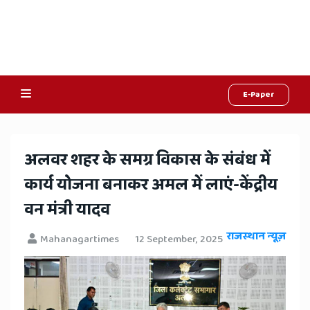
E-Paper
Online
Hindi
​अलवर शहर के समग्र विकास के संबंध में
News,
कार्य योजना बनाकर अमल में लाएं-केंद्रीय
Hindi
वन मंत्री यादव
Samachar,
राजस्थान न्यूज़
Mahanagartimes
12 September, 2025
Jaipur
Rajasthan