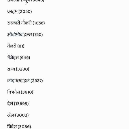
राजस्थान न्यूज़ (9643)
क्राइम (2050)
सरकारी नौकरी (1056)
ऑटोमोबाइल्स (750)
गैलरी (81)
गैजेट्स (646)
राज्य (3280)
लाइफस्टाइल (2527)
बिजनेस (3610)
देश (13699)
खेल (3003)
विदेश (3086)