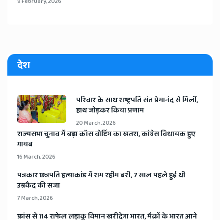
9 February, 2026
देश
​परिवार के साथ राष्ट्रपति संत प्रेमानंद से मिलीं,
हाथ जोड़कर किया प्रणाम
20 March, 2026
​राज्यसभा चुनाव में बढ़ा क्रॉस वोटिंग का खतरा, कांग्रेस विधायक हुए
गायब
16 March, 2026
​पत्रकार छत्रपति हत्याकांड में राम रहीम बरी, 7 साल पहले हुई थी
उम्रकैद की सजा
7 March, 2026
​फ्रांस से 114 राफेल लड़ाकू विमान खरीदेगा भारत, मैक्रों के भारत आने