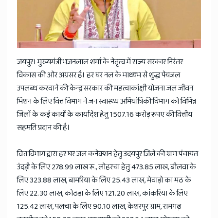
News
जयपुर। मुख्यमंत्री भजनलाल शर्मा के नेतृत्व में राज्य सरकार निरंतर
विकास की ओर अग्रसर है। हर घर नल के माध्यम से शुद्ध पेयजल
उपलब्ध करवाने की केन्द्र सरकार की महत्वाकांक्षी योजना जल जीवन
मिशन के लिए वित्त विभाग ने जन स्वास्थ्य अभियांत्रिकी विभाग को विभिन्न
जिलों के कई कार्यों के कार्यादेश हेतु 1507.16 करोड़ रूपए की वित्तीय
सहमति प्रदान की है।
वित्त विभाग द्वारा हर घर जल कनेक्शन हेतु उदयपुर जिले की ग्राम पंचायत
उंदड़ी के लिए 278.99 लाख रू., लोहरचा हेतु 473.85 लाख, बीलवा के
लिए 323.88 लाख, बामरिया के लिए 25.43 लाख, मेवाड़ो का मठ के
लिए 22.30 लाख, कोठड़ा के लिए 121.20 लाख, कांकरिया के लिए
125.42 लाख, पलचा के लिए 90.10 लाख, केशरपुर ग्राम, रामगढ़