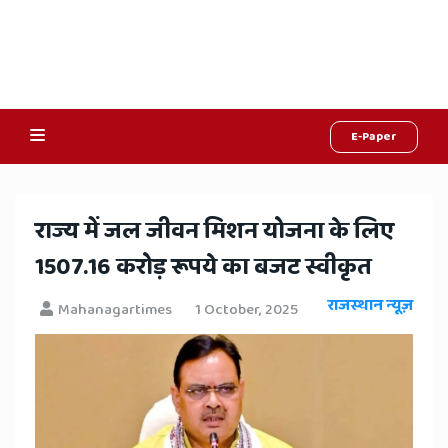
E-Paper
Online
Hindi
​राज्य में जल जीवन मिशन योजना​ के लिए
News,
1507.16 करोड़ रूपये का बजट स्वीकृत
Hindi
राजस्थान न्यूज़
Mahanagartimes
1 October, 2025
Samachar,
Jaipur
Rajasthan