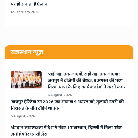
पर हो सकता है ऐलान
12 February, 2026
राजस्थान न्यूज़
'राहें जहां तक जाएंगी, राही वहां तक जाएगा':
जयपुर में बीजेपी की बैठक, 9 अगस्त की भव्य
तिरंगा यात्रा के लिए कार्यकर्ताओं ने कसी कमर
6 August, 2026
​'जयपुर हेरिटेज रन 2026' का आगाज 9 अगस्त को, गुलाबी नगरी की
विरासत के बीच दौड़ेंगे धावक
5 August, 2026
अंगदान जागरूकता में देश में नंबर-1 राजस्थान, दिल्ली में मिला 'स्टेट
अवॉर्ड फॉर एक्सीलेंस'