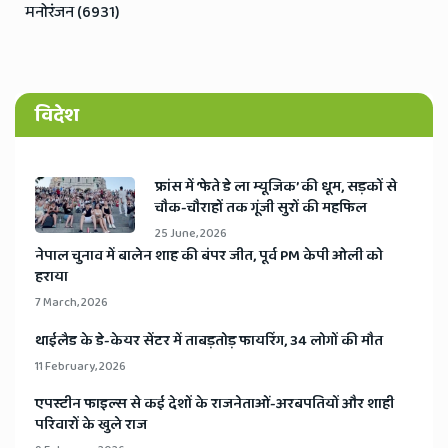
मनोरंजन (6931)
विदेश
​फ्रांस में ‘फेते डे ला म्यूजिक’ की धूम, सड़कों से
चौक-चौराहों तक गूंजी सुरों की महफिल
25 June, 2026
​नेपाल चुनाव में बालेन शाह की बंपर जीत, पूर्व PM केपी ओली को
हराया
7 March, 2026
​थाईलैड के डे-केयर सेंटर में ताबड़तोड़ फायरिंग, 34 लोगों की मौत
11 February, 2026
​एपस्टीन फाइल्स से कई देशों के राजनेताओं-अरबपतियों और शाही
परिवारों के खुले राज