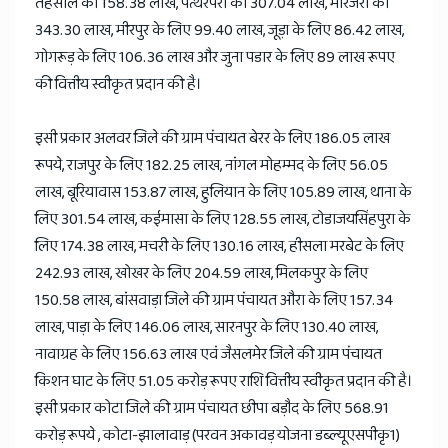
तहसील को 158.38 लाख, पत्थरपरी को 307.04 लाख, मोरजरा को
343.30 लाख, मीरपुर के लिए 99.40 लाख, जूड़ा के लिए 86.42 लाख,
गोगरूड़ के लिए 106.36 लाख और जुना पडार के लिए 89 लाख रूपए
की वित्तीय स्वीकृत प्रदान की है।
इसी प्रकार अलवर जिले की ग्राम पंचायत बेरर के लिए 186.05 लाख
रूपये, राजपुर के लिए 182.25 लाख, नांगल मोहम्मद के लिए 56.05
लाख, बूरियावास 153.87 लाख, हुलियान के लिए 105.89 लाख, थाना के
लिए 301.54 लाख, कईमासा के लिए 128.55 लाख, टोडाजयसिंहपुरा के
लिए 174.38 लाख, मचरी के लिए 130.16 लाख, हीसला मरबेट के लिए
242.93 लाख, खोखर के लिए 204.59 लाख, मिलकपुर के लिए
150.58 लाख, बांसवाड़ा जिले की ग्राम पंचायत औरा के लिए 157.34
लाख, पाड़ा के लिए 146.06 लाख, सारनपुर के लिए 130.40 लाख,
नावाग्रह के लिए 156.63 लाख एवं जैसलमेर जिले की ग्राम पंचायत
किशन घाट के लिए 51.05 करोड़ रूपए राशि वित्तीय स्वीकृत प्रदान की है।
इसी प्रकार कोटा जिले की ग्राम पंचायत छीपा बड़ौद के लिए 568.91
करोड़ रूपये , कोटा-झालावाड़ (परवन अकावड़ योजना डब्ल्यूएसपीकृ1)