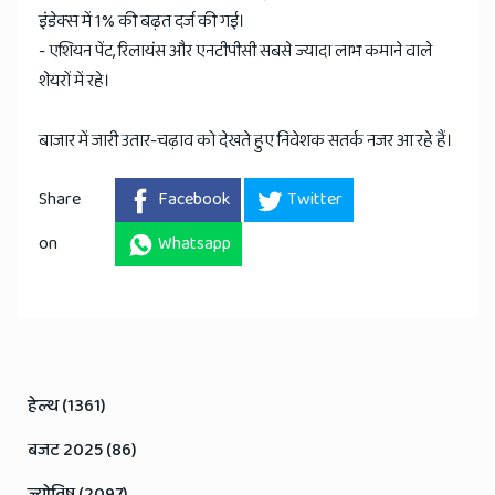
इंडेक्स में 1% की बढ़त दर्ज की गई।
- एशियन पेंट, रिलायंस और एनटीपीसी सबसे ज्यादा लाभ कमाने वाले
शेयरों में रहे।
बाजार में जारी उतार-चढ़ाव को देखते हुए निवेशक सतर्क नजर आ रहे हैं।
Share
Facebook
Twitter
on
Whatsapp
हेल्थ (1361)
बजट 2025 (86)
ज्योतिष (2097)