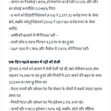
- जापान का निक्केई 1.85%, हॉन्गकॉन्ग का हैंगसेंग 0.12% और चीन
का शंघाई कम्पोजिट 0.046% गिरा।
- 6 मार्च को विदेशी निवेशकों (FIIs) ने 2,377.32 करोड़ रुपए के शेयर
बेचे, जबकि घरेलू निवेशकों (DIIs) ने 1,617.80 करोड़ रुपए के शेयर
खरीदे।
- अमेरिकी बाजारों में भी गिरावट रही –
- डाओ जोंस 0.99% गिरकर 42,579 पर बंद हुआ।
- S&P 500 में 1.78% और नैस्डेक में 2.61% की गिरावट रही।
एक दिन पहले बाजार में रही थी तेजी
गुरुवार, 6 मार्च को बाजार में तेजी देखी गई थी, जहां सेंसेक्स 609 अंक
चढ़कर 74,340 पर बंद हुआ और निफ्टी में 207 अंकों की बढ़त के साथ
22,544 का स्तर छू लिया था।
- मेटल, फार्मा और ऑयल एंड गैस सेक्टर के शेयरों में सबसे ज्यादा उछाल
आया था।
- निफ्टी मेटल और ऑयल एंड गैस इंडेक्स 2.5% ऊपर रहे।
- फार्मा और FMCG इंडेक्स 1.50% चढ़े, जबकि ऑटो और मीडिया