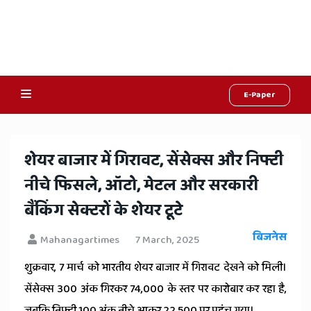
E-Paper
Online
Hindi
शेयर बाजार में गिरावट, सेंसेक्स और निफ्टी
News,
नीचे फिसले, ऑटो, मेटल और सरकारी
Hindi
बैंकिंग सेक्टरों के शेयर टूटे
Samachar,
बिजनेस
Mahanagartimes
7 March, 2025
Jaipur
शुक्रवार, 7 मार्च को भारतीय शेयर बाजार में गिरावट देखने को मिली।
Rajasthan
सेंसेक्स 300 अंक गिरकर 74,000 के स्तर पर कारोबार कर रहा है,
जबकि निफ्टी 100 अंक नीचे आकर 22,500 पर पहुंच गया।