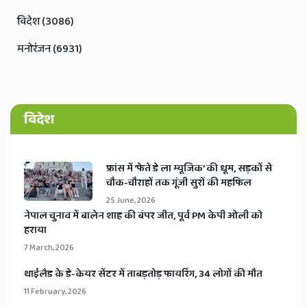
विदेश (3086)
मनोरंजन (6931)
विदेश
​फ्रांस में ‘फेते डे ला म्यूजिक’ की धूम, सड़कों से
चौक-चौराहों तक गूंजी सुरों की महफिल
25 June, 2026
​नेपाल चुनाव में बालेन शाह की बंपर जीत, पूर्व PM केपी ओली को
हराया
7 March, 2026
​थाईलैड के डे-केयर सेंटर में ताबड़तोड़ फायरिंग, 34 लोगों की मौत
11 February, 2026