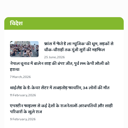
विदेश
​फ्रांस में ‘फेते डे ला म्यूजिक’ की धूम, सड़कों से
चौक-चौराहों तक गूंजी सुरों की महफिल
25 June, 2026
​नेपाल चुनाव में बालेन शाह की बंपर जीत, पूर्व PM केपी ओली को
हराया
7 March, 2026
​थाईलैड के डे-केयर सेंटर में ताबड़तोड़ फायरिंग, 34 लोगों की मौत
11 February, 2026
​एपस्टीन फाइल्स से कई देशों के राजनेताओं-अरबपतियों और शाही
परिवारों के खुले राज
9 February, 2026