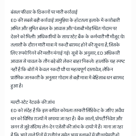
बंसल परिवार के ठिकानों पर भारी कार्रवाई
ED की सबसे बड़ी कार्रवाई जामुड़िया के हॉटतला इलाके में कारोबारी
अमित और सुमित बंसल के आवास और पंजाबी मोड़ स्थित गोदाम पर
देखने को मिली। अधिकारियों के साथ स्टेट बैंक के कर्मचारी भी मौजूद थे।
तलाशी के दौरान भारी मात्रा में नकदी बरामद होने की सूचना है, जिसके
लिए रुपये गिनने की मशीन मंगाई गई। सूत्रों के अनुसार, ED अधिकारी
आवास से चावल के तीन बड़े बोरे लेकर बाहर निकले। हालांकि यह स्पष्ट
नहीं है कि बोरों में केवल नकदी थी या महत्वपूर्ण दस्तावेज, लेकिन
प्रारंभिक जानकारी के अनुसार गोदाम से बड़ी मात्रा में बेहिसाब धन बरामद
हुआ है।
मल्टी-स्टेट नेटवर्क की जांच
ED को संदेह है कि इस कथित कोयला तस्करी सिंडिकेट के जरिए अवैध
धन को विभिन्न राज्यों में खपाया जा रहा है। बैंक खातों, प्रॉपर्टी निवेश और
खनन से जुड़े संदिग्ध लेन-देन एजेंसी की जांच के दायरे में हैं। माना जा रहा
है कि आने वाले दिनों में रानीगंज समेत अन्य इलाकों में भी छापेमारी हो