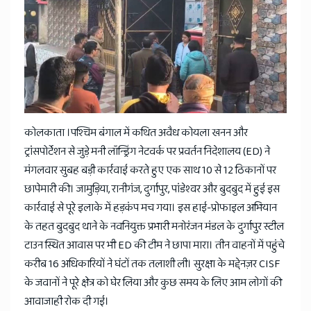
News
कोलकाता ।पश्चिम बंगाल में कथित अवैध कोयला खनन और
ट्रांसपोर्टेशन से जुड़े मनी लॉन्ड्रिंग नेटवर्क पर प्रवर्तन निदेशालय (ED) ने
मंगलवार सुबह बड़ी कार्रवाई करते हुए एक साथ 10 से 12 ठिकानों पर
छापेमारी की। जामुड़िया, रानीगंज, दुर्गापुर, पांडेश्वर और बुदबुद में हुई इस
कार्रवाई से पूरे इलाके में हड़कंप मच गया। इस हाई-प्रोफाइल अभियान
के तहत बुदबुद थाने के नवनियुक्त प्रभारी मनोरंजन मंडल के दुर्गापुर स्टील
टाउन स्थित आवास पर भी ED की टीम ने छापा मारा। तीन वाहनों में पहुंचे
करीब 16 अधिकारियों ने घंटों तक तलाशी ली। सुरक्षा के मद्देनज़र CISF
के जवानों ने पूरे क्षेत्र को घेर लिया और कुछ समय के लिए आम लोगों की
आवाजाही रोक दी गई।