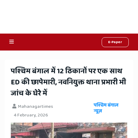
E-Paper
Online
Hindi
पश्चिम बंगाल में 12 ठिकानों पर एक साथ
News,
ED की छापेमारी, नवनियुक्त थाना प्रभारी भी
Hindi
जांच के घेरे में
Samachar,
पश्चिम बंगाल
Mahanagartimes
Jaipur
न्यूज़
4 February, 2026
Rajasthan