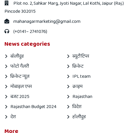
Plot no. 2, Sahkar Marg, Jyoti Nagar, Lal Kothi, Jaipur (Raj.)
Pincode 302015
mahanagarmarketing@gmail.com
(+0141– 2741076)
News categories
बॉलीवुड
ब्यूटी टिप्स
फोटो गैलरी
क्रिकेट
क्रिकेट न्यूज़
IPL team
मोबाइल एप्स
क्राइम
बजट 2025
Rajasthan
Rajasthan Budget 2024
विदेश
देश
हॉलीवुड
More