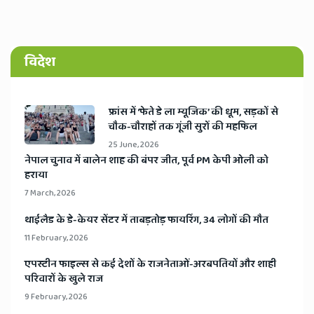
विदेश
​फ्रांस में ‘फेते डे ला म्यूजिक’ की धूम, सड़कों से
चौक-चौराहों तक गूंजी सुरों की महफिल
25 June, 2026
​नेपाल चुनाव में बालेन शाह की बंपर जीत, पूर्व PM केपी ओली को
हराया
7 March, 2026
​थाईलैड के डे-केयर सेंटर में ताबड़तोड़ फायरिंग, 34 लोगों की मौत
11 February, 2026
​एपस्टीन फाइल्स से कई देशों के राजनेताओं-अरबपतियों और शाही
परिवारों के खुले राज
9 February, 2026