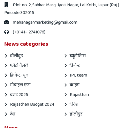
Plot no. 2, Sahkar Marg, Jyoti Nagar, Lal Kothi, Jaipur (Raj.)
Pincode 302015
mahanagarmarketing@gmail.com
(+0141– 2741076)
News categories
बॉलीवुड
ब्यूटी टिप्स
फोटो गैलरी
क्रिकेट
क्रिकेट न्यूज़
IPL team
मोबाइल एप्स
क्राइम
बजट 2025
Rajasthan
Rajasthan Budget 2024
विदेश
देश
हॉलीवुड
More