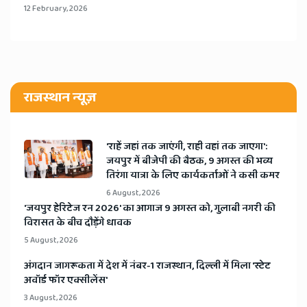
12 February, 2026
राजस्थान न्यूज़
'राहें जहां तक जाएंगी, राही वहां तक जाएगा':
जयपुर में बीजेपी की बैठक, 9 अगस्त की भव्य
तिरंगा यात्रा के लिए कार्यकर्ताओं ने कसी कमर
6 August, 2026
​'जयपुर हेरिटेज रन 2026' का आगाज 9 अगस्त को, गुलाबी नगरी की
विरासत के बीच दौड़ेंगे धावक
5 August, 2026
अंगदान जागरूकता में देश में नंबर-1 राजस्थान, दिल्ली में मिला 'स्टेट
अवॉर्ड फॉर एक्सीलेंस'
3 August, 2026