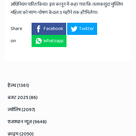
अधिनियम पारित किया। इस कानून में कहा गया कि तलाकशुदा मुस्लिम
महिला को भरण-पोषण केवल 3 महीने तक ही मिलेगा।
Share
Facebook
Twitter
on
Whatsapp
हेल्थ (1361)
बजट 2025 (86)
ज्योतिष (2097)
राजस्थान न्यूज़ (9648)
क्राइम (2050)