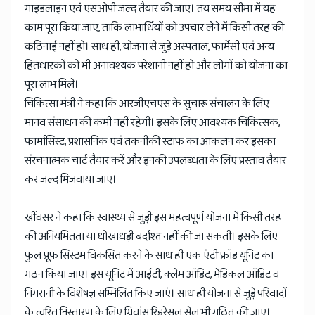
गाइडलाइन एवं एसओपी जल्द तैयार की जाए। तय समय सीमा में यह
काम पूरा किया जाए, ताकि लाभार्थियों को उपचार लेने में किसी तरह की
कठिनाई नहीं हो। साथ ही, योजना से जुड़े अस्पताल, फार्मेसी एवं अन्य
हितधारकों को भी अनावश्यक परेशानी नहीं हो और लोगों को योजना का
पूरा लाभ मिले।
चिकित्सा मंत्री ने कहा कि आरजीएचएस के सुचारू संचालन के लिए
मानव संसाधन की कमी नहीं रहेगी। इसके लिए आवश्यक चिकित्सक,
फार्मासिस्ट, प्रशासनिक एवं तकनीकी स्टाफ का आकलन कर इसका
संरचनात्मक चार्ट तैयार करें और इनकी उपलब्धता के लिए प्रस्ताव तैयार
कर जल्द भिजवाया जाए।
खींवसर ने कहा कि स्वास्थ्य से जुड़ी इस महत्वपूर्ण योजना में किसी तरह
की अनियमितता या धोखाधड़ी बर्दाश्त नहीं की जा सकती। इसके लिए
फुल प्रूफ सिस्टम विकसित करने के साथ ही एक एंटी फ्रॉड यूनिट का
गठन किया जाए। इस यूनिट में आईटी, क्लेम ऑडिट, मेडिकल ऑडिट व
निगरानी के विशेषज्ञ सम्मिलित किए जाएं। साथ ही योजना से जुड़े परिवादों
के त्वरित निस्तारण के लिए ग्रिवांस रिडरेसल सेल भी गठित की जाए।