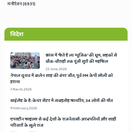
मनोरंजन (6931)
विदेश
​फ्रांस में ‘फेते डे ला म्यूजिक’ की धूम, सड़कों से
चौक-चौराहों तक गूंजी सुरों की महफिल
25 June, 2026
​नेपाल चुनाव में बालेन शाह की बंपर जीत, पूर्व PM केपी ओली को
हराया
7 March, 2026
​थाईलैड के डे-केयर सेंटर में ताबड़तोड़ फायरिंग, 34 लोगों की मौत
11 February, 2026
​एपस्टीन फाइल्स से कई देशों के राजनेताओं-अरबपतियों और शाही
परिवारों के खुले राज