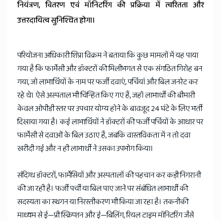
नियंत्रण, वितरण एवं मॉनिटरिंग की प्रक्रिया में त्वरितता और
उत्तरदायित्व सुनिश्चित होगा।
परियोजना अधिकारी शिप्रा विक्रम ने बताया कि कुछ मामलों में यह पाया
गया है कि फार्मेसी और डॉक्टरों की मिलीभगत से एक संगठित गिरोह बन
गया, जो लाभार्थियों के नाम पर फर्जी दवाएं, पर्चियां और बिल जनरेट कर
रहे थे। ऐसे अस्पताल भी चिन्हित किए गए हैं, जहाँ लाभार्थी की बीमारी
केवल ओपीडी स्तर पर उपचार योग्य होने के बावजूद 24 घंटे के लिए भर्ती
दिखाया गया है। कई लाभार्थियों ने डॉक्टरों की फर्जी पर्चियों के आधार पर
फार्मेसी से दवाओं के बिल उठाए हैं, जबकि वास्तविकता में न तो दवा
खरीदी गई और न ही लाभार्थी ने उसका उपभोग किया।
संदिग्ध डॉक्टरों, फार्मेसियों और अस्पतालों की पहचान कर कड़ी निगरानी
की जा रही है। फर्जी पर्ची या बिल पाए जाने पर संबंधित लाभार्थी की
सदस्यता का स्थगन या निरस्तीकरण भी किया जा रहा है। तकनीकी
माध्यम से ई—प्री स्क्रिप्शन और ई—बिलिंग, रियल टाइम मॉनिटरिंग जैसे