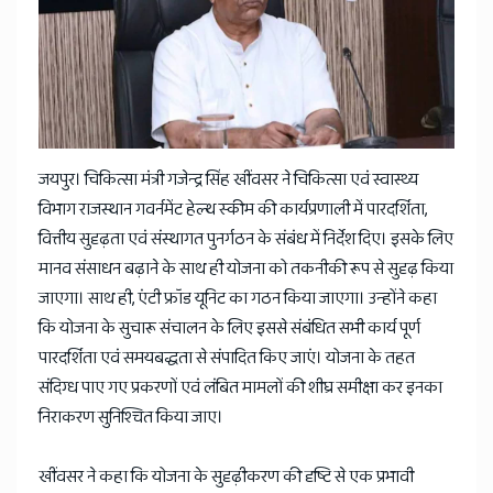
जयपुर। चिकित्सा मंत्री गजेन्द्र सिंह खींवसर ने चिकित्सा एवं स्वास्थ्य
विभाग राजस्थान गवर्नमेंट हेल्थ स्कीम की कार्यप्रणाली में पारदर्शिता,
वित्तीय सुदृढ़ता एवं संस्थागत पुनर्गठन के संबंध में निर्देश दिए। इसके लिए
मानव संसाधन बढ़ाने के साथ ही योजना को तकनीकी रूप से सुदृढ़ किया
जाएगा। साथ ही, एंटी फ्रॉड यूनिट का गठन किया जाएगा। उन्होंने कहा
कि योजना के सुचारू संचालन के लिए इससे संबंधित सभी कार्य पूर्ण
पारदर्शिता एवं समयबद्धता से संपादित किए जाएं। योजना के तहत
संदिग्ध पाए गए प्रकरणों एवं लंबित मामलों की शीघ्र समीक्षा कर इनका
निराकरण सुनिश्चित किया जाए।
खींवसर ने कहा कि योजना के सुदृढ़ीकरण की दृष्टि से एक प्रभावी