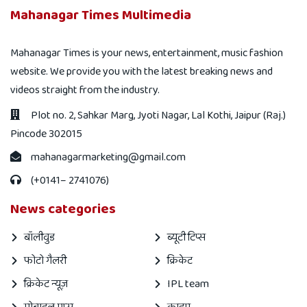
Mahanagar Times Multimedia
Mahanagar Times is your news, entertainment, music fashion
website. We provide you with the latest breaking news and
videos straight from the industry.
Plot no. 2, Sahkar Marg, Jyoti Nagar, Lal Kothi, Jaipur (Raj.)
Pincode 302015
mahanagarmarketing@gmail.com
(+0141– 2741076)
News categories
बॉलीवुड
ब्यूटी टिप्स
फोटो गैलरी
क्रिकेट
क्रिकेट न्यूज़
IPL team