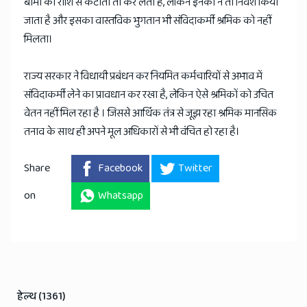
बीमा की राशि से कटौती तो कर लेती हैं, लेकिन इनका न तो निवेश किया
जाता है और इसका वास्तविक भुगतान भी संविदाकर्मी श्रमिक को नहीं
मिलता।
राज्य सरकार ने विधायी प्रबंधन कर नियमित कर्मचारियों से अभाव में
संविदाकर्मी लेने का प्रावधान कर रखा है, लेकिन ऐसे श्रमिकों को उचित
वेतन नहीं मिल रहा है । जिससे आर्थिक तंत्र से जूझ रहा श्रमिक मानसिक
तनाव के साथ ही अपने मूल अधिकारों से भी वंचित हो रहा है।
Share
Facebook
Twitter
on
Whatsapp
हेल्थ (1361)