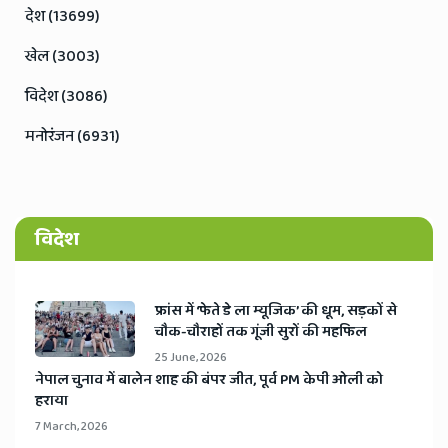
देश (13699)
खेल (3003)
विदेश (3086)
मनोरंजन (6931)
विदेश
​फ्रांस में ‘फेते डे ला म्यूजिक’ की धूम, सड़कों से
चौक-चौराहों तक गूंजी सुरों की महफिल
25 June, 2026
​नेपाल चुनाव में बालेन शाह की बंपर जीत, पूर्व PM केपी ओली को
हराया
7 March, 2026