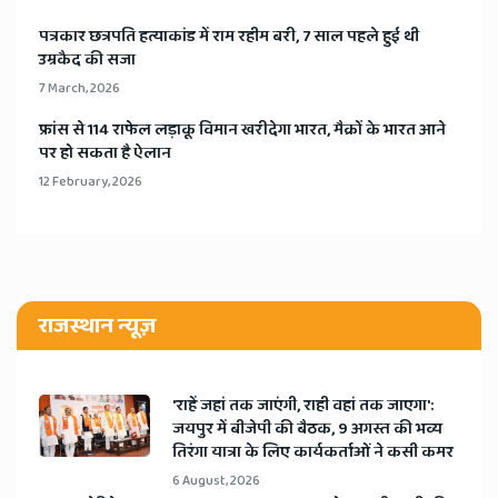
​पत्रकार छत्रपति हत्याकांड में राम रहीम बरी, 7 साल पहले हुई थी
उम्रकैद की सजा
7 March, 2026
​फ्रांस से 114 राफेल लड़ाकू विमान खरीदेगा भारत, मैक्रों के भारत आने
पर हो सकता है ऐलान
12 February, 2026
राजस्थान न्यूज़
'राहें जहां तक जाएंगी, राही वहां तक जाएगा':
जयपुर में बीजेपी की बैठक, 9 अगस्त की भव्य
तिरंगा यात्रा के लिए कार्यकर्ताओं ने कसी कमर
6 August, 2026