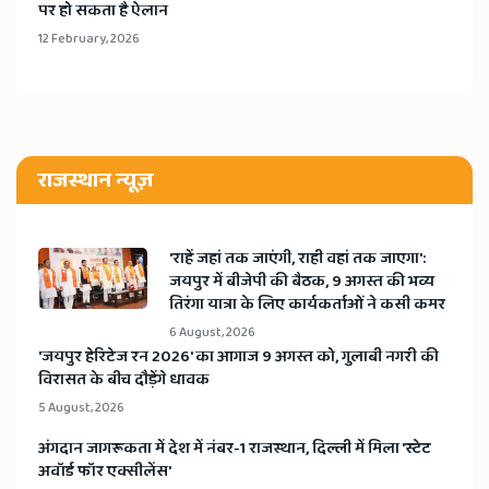
पर हो सकता है ऐलान
12 February, 2026
राजस्थान न्यूज़
'राहें जहां तक जाएंगी, राही वहां तक जाएगा':
जयपुर में बीजेपी की बैठक, 9 अगस्त की भव्य
तिरंगा यात्रा के लिए कार्यकर्ताओं ने कसी कमर
6 August, 2026
​'जयपुर हेरिटेज रन 2026' का आगाज 9 अगस्त को, गुलाबी नगरी की
विरासत के बीच दौड़ेंगे धावक
5 August, 2026
अंगदान जागरूकता में देश में नंबर-1 राजस्थान, दिल्ली में मिला 'स्टेट
अवॉर्ड फॉर एक्सीलेंस'