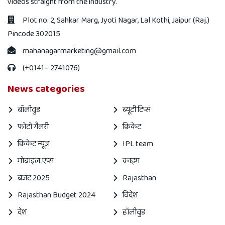
videos straight from the industry.
Plot no. 2, Sahkar Marg, Jyoti Nagar, Lal Kothi, Jaipur (Raj.)
Pincode 302015
mahanagarmarketing@gmail.com
(+0141– 2741076)
News categories
बॉलीवुड
ब्यूटी टिप्स
फोटो गैलरी
क्रिकेट
क्रिकेट न्यूज़
IPL team
मोबाइल एप्स
क्राइम
बजट 2025
Rajasthan
Rajasthan Budget 2024
विदेश
देश
हॉलीवुड