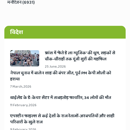
मनोरंजन (6931)
विदेश
​फ्रांस में ‘फेते डे ला म्यूजिक’ की धूम, सड़कों से
चौक-चौराहों तक गूंजी सुरों की महफिल
25 June, 2026
​नेपाल चुनाव में बालेन शाह की बंपर जीत, पूर्व PM केपी ओली को
हराया
7 March, 2026
​थाईलैड के डे-केयर सेंटर में ताबड़तोड़ फायरिंग, 34 लोगों की मौत
11 February, 2026
​एपस्टीन फाइल्स से कई देशों के राजनेताओं-अरबपतियों और शाही
परिवारों के खुले राज
9 February, 2026