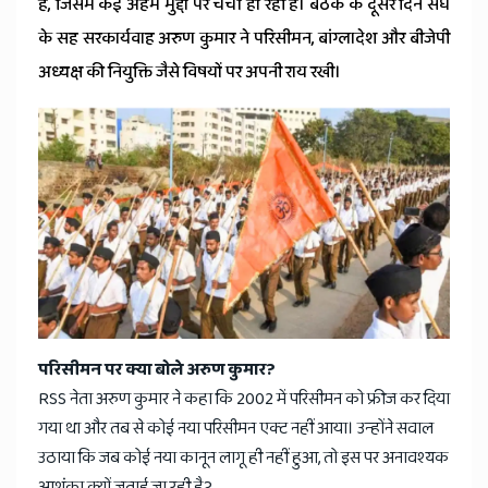
News
है, जिसमें कई अहम मुद्दों पर चर्चा हो रही है। बैठक के दूसरे दिन संघ
के सह सरकार्यवाह अरुण कुमार ने परिसीमन, बांग्लादेश और बीजेपी
अध्यक्ष की नियुक्ति जैसे विषयों पर अपनी राय रखी।
परिसीमन पर क्या बोले अरुण कुमार?
RSS नेता अरुण कुमार ने कहा कि 2002 में परिसीमन को फ्रीज कर दिया
गया था और तब से कोई नया परिसीमन एक्ट नहीं आया। उन्होंने सवाल
उठाया कि जब कोई नया कानून लागू ही नहीं हुआ, तो इस पर अनावश्यक
आशंका क्यों जताई जा रही है?