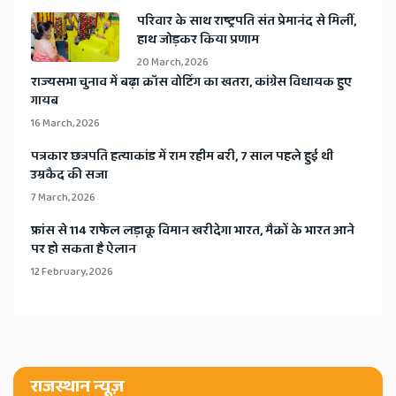
​परिवार के साथ राष्ट्रपति संत प्रेमानंद से मिलीं,
हाथ जोड़कर किया प्रणाम
20 March, 2026
​राज्यसभा चुनाव में बढ़ा क्रॉस वोटिंग का खतरा, कांग्रेस विधायक हुए
गायब
16 March, 2026
​पत्रकार छत्रपति हत्याकांड में राम रहीम बरी, 7 साल पहले हुई थी
उम्रकैद की सजा
7 March, 2026
​फ्रांस से 114 राफेल लड़ाकू विमान खरीदेगा भारत, मैक्रों के भारत आने
पर हो सकता है ऐलान
12 February, 2026
राजस्थान न्यूज़