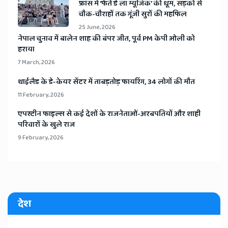
​फ्रांस में ‘फेते डे ला म्यूजिक’ की धूम, सड़कों से
चौक-चौराहों तक गूंजी सुरों की महफिल
25 June, 2026
​नेपाल चुनाव में बालेन शाह की बंपर जीत, पूर्व PM केपी ओली को
हराया
7 March, 2026
​थाईलैड के डे-केयर सेंटर में ताबड़तोड़ फायरिंग, 34 लोगों की मौत
11 February, 2026
​एपस्टीन फाइल्स से कई देशों के राजनेताओं-अरबपतियों और शाही
परिवारों के खुले राज
9 February, 2026
देश