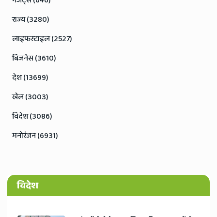
गैजेट्स (646)
राज्य (3280)
लाइफस्टाइल (2527)
बिजनेस (3610)
देश (13699)
खेल (3003)
विदेश (3086)
मनोरंजन (6931)
विदेश