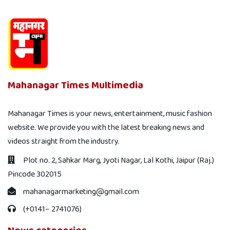
Mahanagar Times Multimedia
Mahanagar Times is your news, entertainment, music fashion
website. We provide you with the latest breaking news and
videos straight from the industry.
Plot no. 2, Sahkar Marg, Jyoti Nagar, Lal Kothi, Jaipur (Raj.)
Pincode 302015
mahanagarmarketing@gmail.com
(+0141– 2741076)