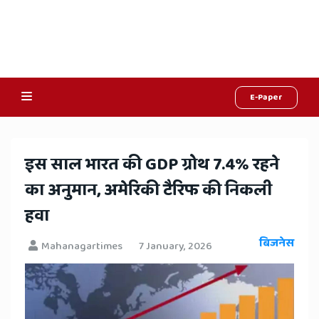
E-Paper
Online
Hindi
​इस साल भारत की GDP ग्रोथ 7.4% रहने
News,
का अनुमान, अमेरिकी टैरिफ की निकली
Hindi
हवा
Samachar,
बिजनेस
Mahanagartimes
7 January, 2026
Jaipur
Rajasthan