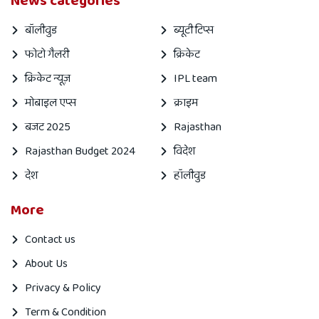
News categories
बॉलीवुड
ब्यूटी टिप्स
फोटो गैलरी
क्रिकेट
क्रिकेट न्यूज़
IPL team
मोबाइल एप्स
क्राइम
बजट 2025
Rajasthan
Rajasthan Budget 2024
विदेश
देश
हॉलीवुड
More
Contact us
About Us
Privacy & Policy
Term & Condition