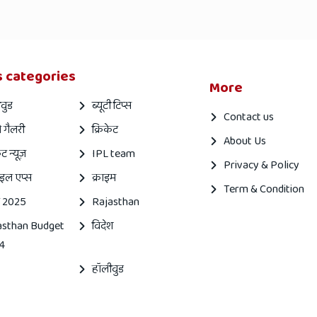
 categories
More
वुड
ब्यूटी टिप्स
Contact us
 गैलरी
क्रिकेट
About Us
ेट न्यूज़
IPL team
Privacy & Policy
इल एप्स
क्राइम
Term & Condition
 2025
Rajasthan
asthan Budget
विदेश
4
हॉलीवुड