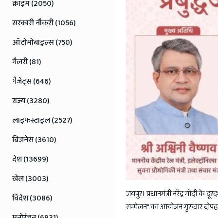
Jaipur
क्राइम (2050)
Rajasthan
सरकारी नौकरी (1056)
News
ऑटोमोबाइल्स (750)
गैलरी (81)
गैजेट्स (646)
राज्य (3280)
लाइफस्टाइल (2527)
बिजनेस (3610)
देश (13699)
खेल (3003)
जयपुर। प्रधानमंत्री नरेंद्र मोदी के द
विदेश (3086)
सम्मेलन" का आयोजन गुरुवार दोपहर 12
मनोरंजन (6931)