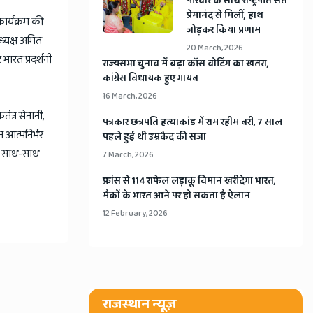
​परिवार के साथ राष्ट्रपति संत
प्रेमानंद से मिलीं, हाथ
ार्यक्रम की
जोड़कर किया प्रणाम
ध्यक्ष अमित
20 March, 2026
 भारत प्रदर्शनी
​राज्यसभा चुनाव में बढ़ा क्रॉस वोटिंग का खतरा,
कांग्रेस विधायक हुए गायब
16 March, 2026
तंत्र सेनानी,
​पत्रकार छत्रपति हत्याकांड में राम रहीम बरी, 7 साल
 आत्मनिर्भर
पहले हुई थी उम्रकैद की सजा
के साथ-साथ
7 March, 2026
​फ्रांस से 114 राफेल लड़ाकू विमान खरीदेगा भारत,
मैक्रों के भारत आने पर हो सकता है ऐलान
12 February, 2026
राजस्थान न्यूज़