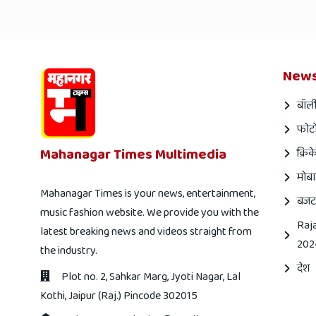
News
बॉली
फोटो
Mahanagar Times Multimedia
क्रिक
मोबा
Mahanagar Times is your news, entertainment,
बजट
music fashion website. We provide you with the
Raj
latest breaking news and videos straight from
202
the industry.
देश
Plot no. 2, Sahkar Marg, Jyoti Nagar, Lal
Kothi, Jaipur (Raj.) Pincode 302015