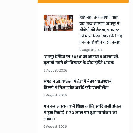
'राहें जहां तक जाएंगी, राही
वहां तक जाएगा': जयपुर में
बीजेपी की बैठक, 9 अगस्त
की भव्य तिरंगा यात्रा के लिए
कार्यकर्ताओं ने कसी कमर
6 August, 2026
​'जयपुर हेरिटेज रन 2026' का आगाज 9 अगस्त को,
गुलाबी नगरी की विरासत के बीच दौड़ेंगे धावक
5 August, 2026
अंगदान जागरूकता में देश में नंबर-1 राजस्थान,
दिल्ली में मिला 'स्टेट अवॉर्ड फॉर एक्सीलेंस'
3 August, 2026
भजनलाल सरकार में शिक्षा क्रांति, आदिवासी अंचल
में टूटा रिकॉर्ड, 11.70 लाख पार हुआ नामांकन का
आंकड़ा
3 August, 2026