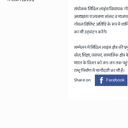
संयोजक सिविल लाइंस विधायक गोपाल श
अध्यक्षता राज्यसभा सांसद व भाजपा 
गोयल विशिष्ट अतिथि के रूप में शामिल 
का भी उद्घाटन करेंगे।
सम्मेलन में सिविल लाइंस क्षेत्र की प्र
खेल, शिक्षा, व्यापार, सामाजिक क्ष
भारत के विजन को जन-जन तक पहुंचा
राष्ट्र निर्माण में भागीदारी का भी है।
Share on
Facebook