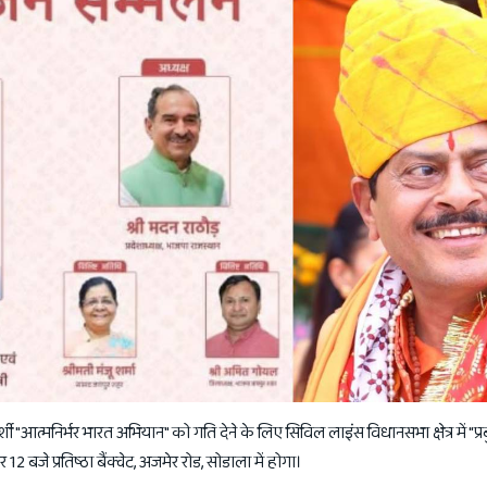
ूरदर्शी "आत्मनिर्भर भारत अभियान" को गति देने के लिए सिविल लाइंस विधानसभा क्षेत्र में "प्
 बजे प्रतिष्ठा बैंक्वेट, अजमेर रोड, सोडाला में होगा।