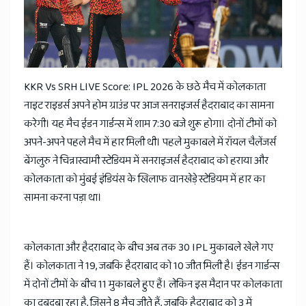
News
KKR Vs SRH LIVE Score: IPL 2026 के छठे मैच में कोलकाता
नाइट राइडर्स अपने होम ग्राउंड पर आज सनराइजर्स हैदराबाद का सामना
करेगी। यह मैच ईडन गार्डन्स में शाम 7:30 बजे शुरू होगा। दोनों टीमों को
अपने-अपने पहले मैच में हार मिली थी। पहले मुकाबले में रॉयल चैलेंजर्स
बेंगलुरु ने चिन्नास्वामी स्टेडियम में सनराइजर्स हैदराबाद को हराया और
कोलकाता को मुंबई इंडियंस के खिलाफ वानखेड़े स्टेडियम में हार का
सामना करना पड़ा था।
कोलकाता और हैदराबाद के बीच अब तक 30 IPL मुकाबले खेले गए
हैं। कोलकाता ने 19, जबकि हैदराबाद को 10 जीत मिली है। ईडन गार्डन्स
में दोनों टीमों के बीच 11 मुकाबले हुए हैं। लेकिन इस मैदान पर कोलकाता
का दबदबा रहा है, जिसने 8 मैच जीते हैं, जबकि हैदराबाद को 3 में