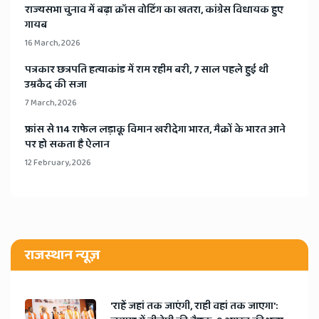
​राज्यसभा चुनाव में बढ़ा क्रॉस वोटिंग का खतरा, कांग्रेस विधायक हुए
गायब
16 March, 2026
​पत्रकार छत्रपति हत्याकांड में राम रहीम बरी, 7 साल पहले हुई थी
उम्रकैद की सजा
7 March, 2026
​फ्रांस से 114 राफेल लड़ाकू विमान खरीदेगा भारत, मैक्रों के भारत आने
पर हो सकता है ऐलान
12 February, 2026
राजस्थान न्यूज़
'राहें जहां तक जाएंगी, राही वहां तक जाएगा':