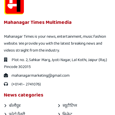
Mahanagar Times Multimedia
Mahanagar Times is your news, entertainment, music fashion
website. We provide you with the latest breaking news and
videos straight from the industry.
Plot no. 2, Sahkar Marg, Jyoti Nagar, Lal Kothi, Jaipur (Raj.)
Pincode 302015
mahanagarmarketing@gmail.com
(+0141– 2741076)
News categories
बॉलीवुड
ब्यूटी टिप्स
फोटो गैलरी
क्रिकेट