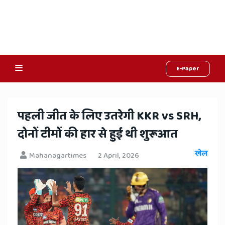
E-Paper
Online
Hindi
​पहली जीत के लिए उतरेगी KKR vs SRH,
News,
दोनों टीमों की हार से हुई थी शुरूआत
Hindi
खेल
Mahanagartimes
2 April, 2026
Samachar,
Jaipur
Rajasthan