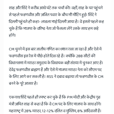
शाह और शिंदे ने करीब आधे घंटे तक चर्चा की। वहीं, शाह के घर पहुंचने
से पहले फडणवीस और अजित पवार के बीच भी मीटिंग हुई। शिंदे ने
दिल्ली पहुंचते ही कहा- लाडला भाई दिल्ली आया है। वे इससे पहले कह
चुके हैं कि भाजपा के वरिष्ठ नेता जो फैसला लेंगे उसके साथ हम खड़े
होंगे।
CM चुनने में इस बार जातीय गणित का ध्यान रखा जा रहा है और ऐसे में
फडणवीस इस रेस में पीछे होते दिख रहे हैं। क्योंकि 288 सीटों की
विधानसभा में मराठा समुदाय के विधायक बड़ी संख्या में चुनकर आए है।
देवेंद्र फडणवीस ब्राह्मण हैं और ऐसे में भाजपा मराठा नेता को सीएम पद
के लिए आगे कर सकती है। RSS ने दबाव बढ़ाया तो फडणवीस के CM
बनने के पूरे आसार है।
एकनाथ शिंदे पहले ही स्पष्ट कर चुके हैं कि PM मोदी और केंद्रीय गृह
मंत्री अमित शाह से कहा है कि वे CM पद के लिए भाजपा के साथ होंगे।
महाराष्ट्र में 28% मराठा, 12-12% दलित व मुस्लिम, 8% आदिवासी हैं।