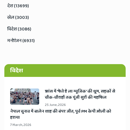
देश (13699)
खेल (3003)
विदेश (3086)
मनोरंजन (6931)
विदेश
​फ्रांस में ‘फेते डे ला म्यूजिक’ की धूम, सड़कों से
चौक-चौराहों तक गूंजी सुरों की महफिल
25 June, 2026
​नेपाल चुनाव में बालेन शाह की बंपर जीत, पूर्व PM केपी ओली को
हराया
7 March, 2026