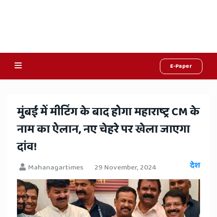
E-Paper
Online
Hindi
​मुंबई में मीटिंग के बाद होगा महाराष्ट्र CM के
News,
नाम का ऐलान, नए चेहरे पर खेला जाएगा
Hindi
दांव!
Samachar,
देश
Mahanagartimes
29 November, 2024
Jaipur
Rajasthan