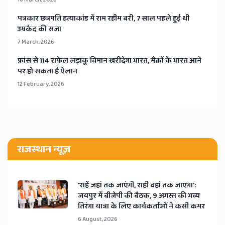
​पत्रकार छत्रपति हत्याकांड में राम रहीम बरी, 7 साल पहले हुई थी
उम्रकैद की सजा
7 March, 2026
​फ्रांस से 114 राफेल लड़ाकू विमान खरीदेगा भारत, मैक्रों के भारत आने
पर हो सकता है ऐलान
12 February, 2026
राजस्थान न्यूज़
'राहें जहां तक जाएंगी, राही वहां तक जाएगा':
जयपुर में बीजेपी की बैठक, 9 अगस्त की भव्य
तिरंगा यात्रा के लिए कार्यकर्ताओं ने कसी कमर
6 August, 2026