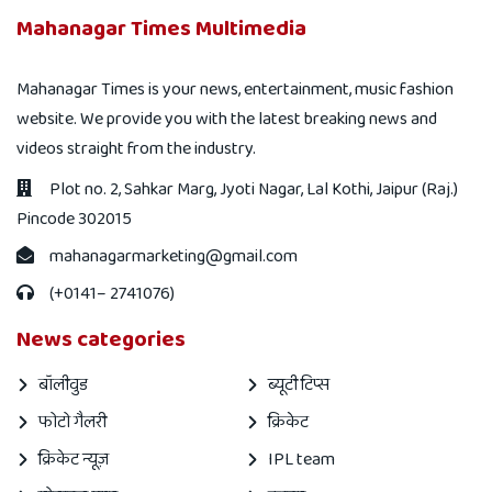
Mahanagar Times Multimedia
Mahanagar Times is your news, entertainment, music fashion
website. We provide you with the latest breaking news and
videos straight from the industry.
Plot no. 2, Sahkar Marg, Jyoti Nagar, Lal Kothi, Jaipur (Raj.)
Pincode 302015
mahanagarmarketing@gmail.com
(+0141– 2741076)
News categories
बॉलीवुड
ब्यूटी टिप्स
फोटो गैलरी
क्रिकेट
क्रिकेट न्यूज़
IPL team