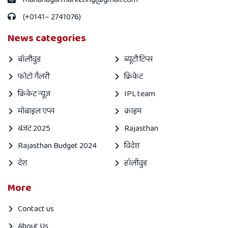
(+0141– 2741076)
News categories
बॉलीवुड
ब्यूटी टिप्स
फोटो गैलरी
क्रिकेट
क्रिकेट न्यूज़
IPL team
मोबाइल एप्स
क्राइम
बजट 2025
Rajasthan
Rajasthan Budget 2024
विदेश
देश
हॉलीवुड
More
Contact us
About Us