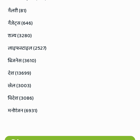
गैलरी (81)
गैजेट्स (646)
राज्य (3280)
लाइफस्टाइल (2527)
बिजनेस (3610)
देश (13699)
खेल (3003)
विदेश (3086)
मनोरंजन (6931)