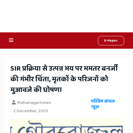
E-Paper
Online
Hindi
SIR प्रक्रिया से उत्पन्न भय पर ममतर बनर्जी
News,
की गंभीर चिंता, मृतकों के परिजनों को
Hindi
मुआवजे की घोषणा
Samachar,
पश्चिम बंगाल
Mahanagartimes
Jaipur
न्यूज़
2 December, 2025
Rajasthan