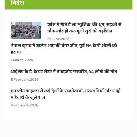
विदेश
​फ्रांस में ‘फेते डे ला म्यूजिक’ की धूम, सड़कों से
चौक-चौराहों तक गूंजी सुरों की महफिल
25 June, 2026
​नेपाल चुनाव में बालेन शाह की बंपर जीत, पूर्व PM केपी ओली को
हराया
7 March, 2026
​थाईलैड के डे-केयर सेंटर में ताबड़तोड़ फायरिंग, 34 लोगों की मौत
11 February, 2026
​एपस्टीन फाइल्स से कई देशों के राजनेताओं-अरबपतियों और शाही
परिवारों के खुले राज
9 February, 2026