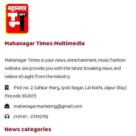
Mahanagar Times Multimedia
Mahanagar Times is your news, entertainment, music fashion
website. We provide you with the latest breaking news and
videos straight from the industry.
Plot no. 2, Sahkar Marg, Jyoti Nagar, Lal Kothi, Jaipur (Raj.)
Pincode 302015
mahanagarmarketing@gmail.com
(+0141– 2741076)
News categories