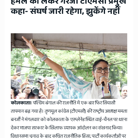
हमले को लेकर गरजीं टीएमसी प्रमुख
कहा- संघर्ष जारी रहेगा, झुकेंगे नहीं
कोलकाता।
पश्चिम बंगाल की राजनीति में एक बार फिर सियासी
तापमान बढ़ गया है। तृणमूल कांग्रेस (टीएमसी) की राष्ट्रीय अध्यक्ष ममता
बनर्जी ने मंगलवार को कोलकाता के एस्प्लेनेड स्थित वाई-चैनल पर धरना
देकर भाजपा सरकार के खिलाफ व्यापक आंदोलन का शंखनाद किया।
विधानसभा चुनाव के बाद कथित राजनीतिक हिंसा, पार्टी कार्यकर्ताओं पर