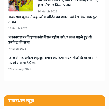
​परिवार के साथ राष्ट्रपति संत प्रेमानंद से मिलीं,
हाथ जोड़कर किया प्रणाम
20 March, 2026
​राज्यसभा चुनाव में बढ़ा क्रॉस वोटिंग का खतरा, कांग्रेस विधायक हुए
गायब
16 March, 2026
​पत्रकार छत्रपति हत्याकांड में राम रहीम बरी, 7 साल पहले हुई थी
उम्रकैद की सजा
7 March, 2026
​फ्रांस से 114 राफेल लड़ाकू विमान खरीदेगा भारत, मैक्रों के भारत आने
पर हो सकता है ऐलान
12 February, 2026
राजस्थान न्यूज़