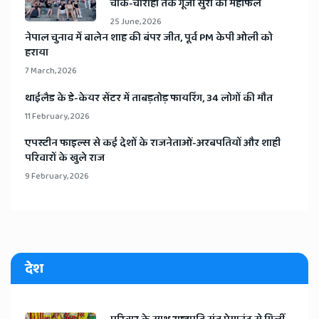
चौक-चौराहों तक गूंजी सुरों की महफिल
25 June, 2026
​नेपाल चुनाव में बालेन शाह की बंपर जीत, पूर्व PM केपी ओली को
हराया
7 March, 2026
​थाईलैड के डे-केयर सेंटर में ताबड़तोड़ फायरिंग, 34 लोगों की मौत
11 February, 2026
​एपस्टीन फाइल्स से कई देशों के राजनेताओं-अरबपतियों और शाही
परिवारों के खुले राज
9 February, 2026
देश