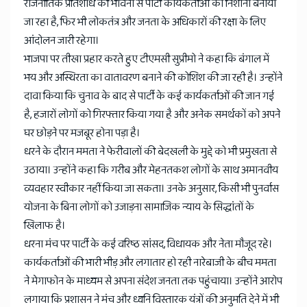
राजनीतिक प्रतिशोध की भावना से पार्टी कार्यकर्ताओं को निशाना बनाया
जा रहा है, फिर भी लोकतंत्र और जनता के अधिकारों की रक्षा के लिए
आंदोलन जारी रहेगा।
भाजपा पर तीखा प्रहार करते हुए टीएमसी सुप्रीमो ने कहा कि बंगाल में
भय और अस्थिरता का वातावरण बनाने की कोशिश की जा रही है। उन्होंने
दावा किया कि चुनाव के बाद से पार्टी के कई कार्यकर्ताओं की जान गई
है, हजारों लोगों को गिरफ्तार किया गया है और अनेक समर्थकों को अपने
घर छोड़ने पर मजबूर होना पड़ा है।
धरने के दौरान ममता ने फेरीवालों की बेदखली के मुद्दे को भी प्रमुखता से
उठाया। उन्होंने कहा कि गरीब और मेहनतकश लोगों के साथ अमानवीय
व्यवहार स्वीकार नहीं किया जा सकता। उनके अनुसार, किसी भी पुनर्वास
योजना के बिना लोगों को उजाड़ना सामाजिक न्याय के सिद्धांतों के
खिलाफ है।
धरना मंच पर पार्टी के कई वरिष्ठ सांसद, विधायक और नेता मौजूद रहे।
कार्यकर्ताओं की भारी भीड़ और लगातार हो रही नारेबाजी के बीच ममता
ने मेगाफोन के माध्यम से अपना संदेश जनता तक पहुंचाया। उन्होंने आरोप
लगाया कि प्रशासन ने मंच और ध्वनि विस्तारक यंत्रों की अनुमति देने में भी