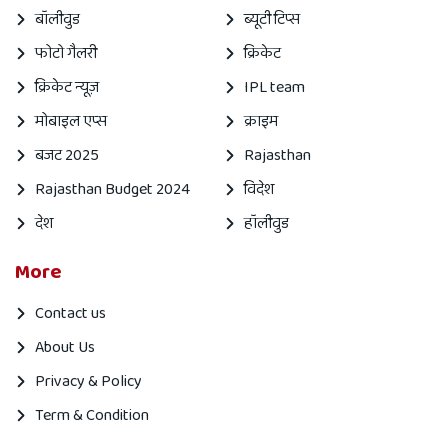
बॉलीवुड
ब्यूटी टिप्स
फोटो गैलरी
क्रिकेट
क्रिकेट न्यूज़
IPL team
मोबाइल एप्स
क्राइम
बजट 2025
Rajasthan
Rajasthan Budget 2024
विदेश
देश
हॉलीवुड
More
Contact us
About Us
Privacy & Policy
Term & Condition