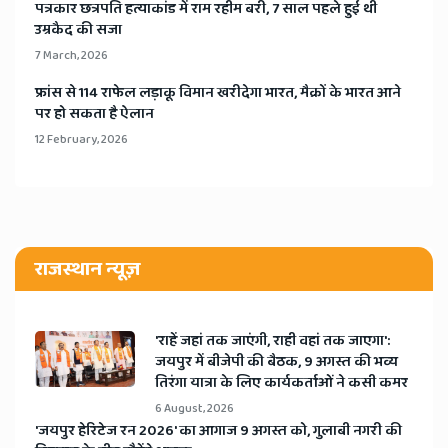
​पत्रकार छत्रपति हत्याकांड में राम रहीम बरी, 7 साल पहले हुई थी
उम्रकैद की सजा
7 March, 2026
​फ्रांस से 114 राफेल लड़ाकू विमान खरीदेगा भारत, मैक्रों के भारत आने
पर हो सकता है ऐलान
12 February, 2026
राजस्थान न्यूज़
'राहें जहां तक जाएंगी, राही वहां तक जाएगा':
जयपुर में बीजेपी की बैठक, 9 अगस्त की भव्य
तिरंगा यात्रा के लिए कार्यकर्ताओं ने कसी कमर
6 August, 2026
​'जयपुर हेरिटेज रन 2026' का आगाज 9 अगस्त को, गुलाबी नगरी की