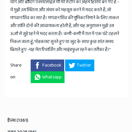
योग और ब्रीदिंग एक्सरसाइज़ भी मेरे रूटीन का अहम हिस्सा बन गए हैं -
ये मुझे उस स्थिरता और संयम को महसूस करने में मदद करते हैं, जो
भगवान शिव का सार है। भगवान शिव की भूमिका निभाने के लिए ताकत
और शांति दोनों की आवश्यकता होती है, और यह अनुशासन मुझे उस
ऊर्जा से जुड़े रहने में मदद करता है। कभी-कभी मैं रात में एक घंटे टहलने
निकल जाता हूं, पॉडकास्ट सुनते हुए या खुद के साथ कुछ शांत समय
बिताते हुए -यह मेरा रिचार्जिंग और माइंडफुल रहने का तरीका है।”
Share
Facebook
Twitter
on
Whatsapp
हेल्थ (1361)