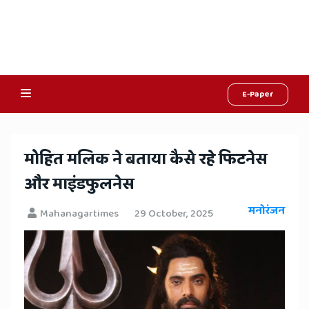
E-Paper
Online
Hindi
​मोहित मलिक ने बताया कैसे रहे फिटनेस
News,
और माइंडफुलनेस
Hindi
मनोरंजन
Mahanagartimes
29 October, 2025
Samachar,
Jaipur
Rajasthan