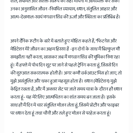
शांत, संयमित और सशक्त स्वरूप को सही मायनों में अभिव्यक्त कर सकें।
उनका अनुशासित जीवन -नियमित व्यायाम, ध्यान, संतुलित आहार और
आत्म-देखभाल-स्वयं भगवान शिव की ऊर्जा और स्थिरता का प्रतिबिंब है।
अपने दैनिक रूटीन के बारे में बताते हुए मोहित कहते हैं, “फिटनेस और
मेडिटेशन मेरे जीवन का अहम हिस्सा हैं -इन दोनों के साथ मैं बिल्कुल भी
समझौता नहीं करता, खासकर जब मैं भगवान शिव की भूमिका निभा रहा
हूं। मैं हफ्ते में पाँच दिन शूट पर जाने से पहले ट्रेनिंग करता हूं, जिससे दिन
की शुरुआत सकारात्मक होती है। अगर कभी वर्कआउट मिस हो जाए, तो
मुझे असंतुलित और थका हुआ महसूस होता है। ध्यान (मेडिटेशन) मुझे
केंद्रित रखता है, और मैं अक्सर सेट पर जाते समय यात्रा के दौरान ही ध्यान
करता हूं- यह मेरे लिए आत्मचिंतन का शांत समय बन जाता है। इसके
साथ ही मैं दिन में चार संतुलित भोजन लेता हूं, जिसमें प्रोटीन और फाइबर
पर ध्यान देता हूं तथा चीनी और तले हुए भोजन से परहेज करता हूं।