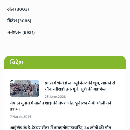
खेल (3003)
विदेश (3086)
मनोरंजन (6931)
विदेश
​फ्रांस में ‘फेते डे ला म्यूजिक’ की धूम, सड़कों से
चौक-चौराहों तक गूंजी सुरों की महफिल
25 June, 2026
​नेपाल चुनाव में बालेन शाह की बंपर जीत, पूर्व PM केपी ओली को
हराया
7 March, 2026
​थाईलैड के डे-केयर सेंटर में ताबड़तोड़ फायरिंग, 34 लोगों की मौत