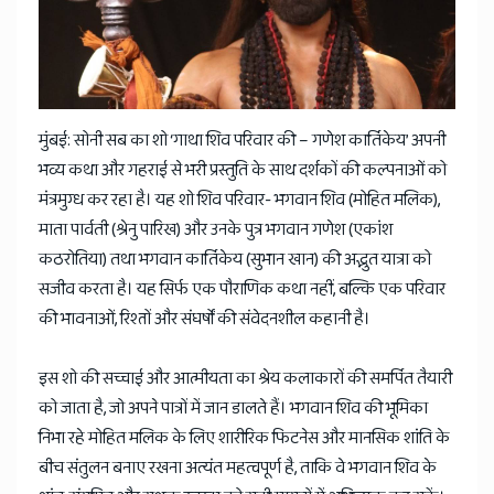
News
मुंबई: सोनी सब का शो ‘गाथा शिव परिवार की – गणेश कार्तिकेय’ अपनी
भव्य कथा और गहराई से भरी प्रस्तुति के साथ दर्शकों की कल्पनाओं को
मंत्रमुग्ध कर रहा है। यह शो शिव परिवार- भगवान शिव (मोहित मलिक),
माता पार्वती (श्रेनु पारिख) और उनके पुत्र भगवान गणेश (एकांश
कठरोतिया) तथा भगवान कार्तिकेय (सुभान खान) की अद्भुत यात्रा को
सजीव करता है। यह सिर्फ एक पौराणिक कथा नहीं, बल्कि एक परिवार
की भावनाओं, रिश्तों और संघर्षों की संवेदनशील कहानी है।
इस शो की सच्चाई और आत्मीयता का श्रेय कलाकारों की समर्पित तैयारी
को जाता है, जो अपने पात्रों में जान डालते हैं। भगवान शिव की भूमिका
निभा रहे मोहित मलिक के लिए शारीरिक फिटनेस और मानसिक शांति के
बीच संतुलन बनाए रखना अत्यंत महत्वपूर्ण है, ताकि वे भगवान शिव के