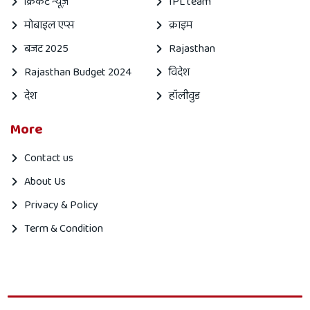
क्रिकेट न्यूज़
IPL team
मोबाइल एप्स
क्राइम
बजट 2025
Rajasthan
Rajasthan Budget 2024
विदेश
देश
हॉलीवुड
More
Contact us
About Us
Privacy & Policy
Term & Condition
Mahanagar
Mahanagar