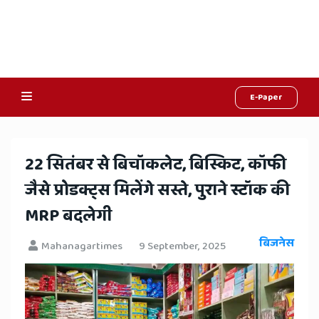
E-Paper
Online
Hindi
​22 सितंबर से बिचॉकलेट, बिस्किट, कॉफी
News,
जैसे प्रोडक्ट्स मिलेंगे सस्ते, पुराने स्टॉक की
Hindi
MRP बदलेगी
Samachar,
बिजनेस
Mahanagartimes
9 September, 2025
Jaipur
Rajasthan