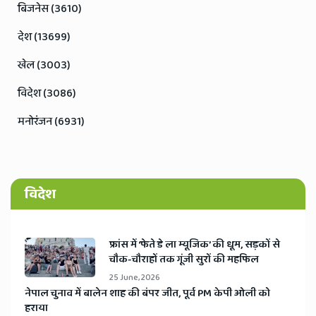
बिजनेस (3610)
देश (13699)
खेल (3003)
विदेश (3086)
मनोरंजन (6931)
विदेश
​फ्रांस में ‘फेते डे ला म्यूजिक’ की धूम, सड़कों से
चौक-चौराहों तक गूंजी सुरों की महफिल
25 June, 2026
​नेपाल चुनाव में बालेन शाह की बंपर जीत, पूर्व PM केपी ओली को
हराया