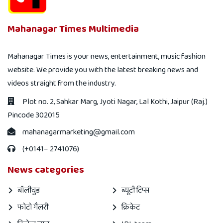
Mahanagar Times Multimedia
Mahanagar Times is your news, entertainment, music fashion
website. We provide you with the latest breaking news and
videos straight from the industry.
Plot no. 2, Sahkar Marg, Jyoti Nagar, Lal Kothi, Jaipur (Raj.)
Pincode 302015
mahanagarmarketing@gmail.com
(+0141– 2741076)
News categories
बॉलीवुड
ब्यूटी टिप्स
फोटो गैलरी
क्रिकेट