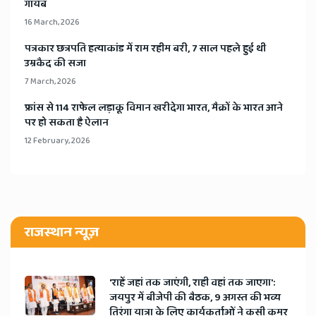
गायब
16 March, 2026
​पत्रकार छत्रपति हत्याकांड में राम रहीम बरी, 7 साल पहले हुई थी
उम्रकैद की सजा
7 March, 2026
​फ्रांस से 114 राफेल लड़ाकू विमान खरीदेगा भारत, मैक्रों के भारत आने
पर हो सकता है ऐलान
12 February, 2026
राजस्थान न्यूज़
'राहें जहां तक जाएंगी, राही वहां तक जाएगा':
जयपुर में बीजेपी की बैठक, 9 अगस्त की भव्य
तिरंगा यात्रा के लिए कार्यकर्ताओं ने कसी कमर