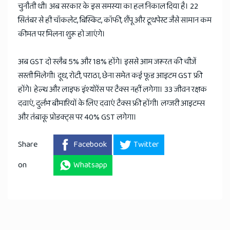
चुनौती थी। अब सरकार के इस समस्या का हल निकाल दिया है। 22
सितंबर से ही चॉकलेट, बिस्किट, कॉफी, शैंपू और टूथपेस्ट जैसे सामान कम
कीमत पर मिलना शुरू हो जाएंगे।
अब GST दो स्लैब 5% और 18% होंगे। इससे आम जरूरत की चीजें
सस्ती मिलेगी। दूध, रोटी, पराठा, छेना समेत कई फूड आइटम GST फ्री
होंगे। हेल्थ और लाइफ इंश्योरेंस पर टैक्स नहीं लगेगा। 33 जीवन रक्षक
दवाएं, दुर्लभ बीमारियों के लिए दवाएं टैक्स फ्री होंगी। लग्जरी आइटम्स
और तंबाकू प्रोडक्ट्स पर 40% GST लगेगा।
Share
Facebook
Twitter
on
Whatsapp