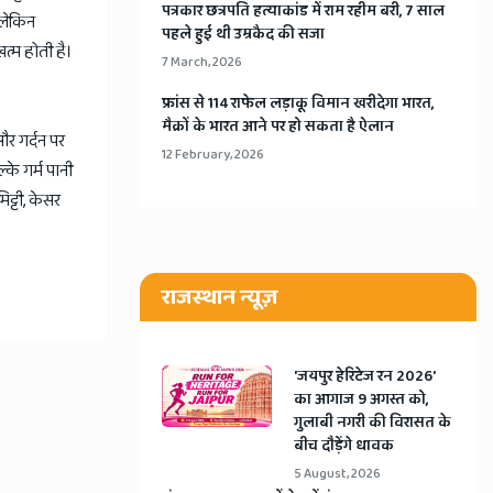
​पत्रकार छत्रपति हत्याकांड में राम रहीम बरी, 7 साल
 लेकिन
पहले हुई थी उम्रकैद की सजा
त्म होती है।
7 March, 2026
​फ्रांस से 114 राफेल लड़ाकू विमान खरीदेगा भारत,
मैक्रों के भारत आने पर हो सकता है ऐलान
और गर्दन पर
12 February, 2026
के गर्म पानी
ट्टी, केसर
राजस्थान न्यूज़
​'जयपुर हेरिटेज रन 2026'
का आगाज 9 अगस्त को,
गुलाबी नगरी की विरासत के
बीच दौड़ेंगे धावक
5 August, 2026