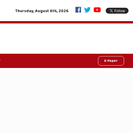
काशी की पवित्र रज से महका राजस्थान: 1138 मंडलों और गांवों में पहुंचेगा
Thursday, August 6th, 2026
E-Paper