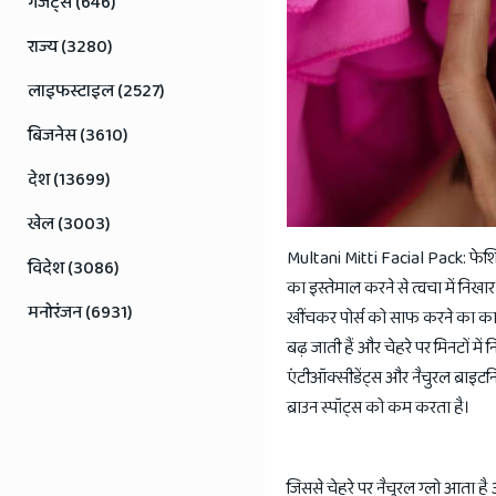
गैजेट्स (646)
राज्य (3280)
लाइफस्टाइल (2527)
बिजनेस (3610)
देश (13699)
खेल (3003)
Multani Mitti Facial Pack: फेशियल
विदेश (3086)
का इस्तेमाल करने से त्वचा में निख
मनोरंजन (6931)
खींचकर पोर्स को साफ करने का का
बढ़ जाती हैं और चेहरे पर मिनटों मे
एंटीऑक्सीडेंट्स और नैचुरल ब्राइटनिं
ब्राउन स्पॉट्स को कम करता है।
जिससे चेहरे पर नैचुरल ग्लो आता है