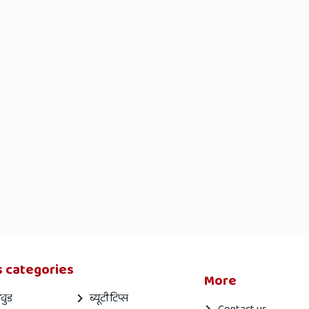
 categories
More
वुड
ब्यूटी टिप्स