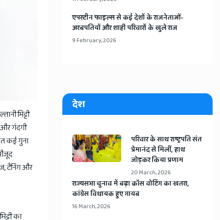
​एपस्टीन फाइल्स से कई देशों के राजनेताओं-
अरबपतियों और शाही परिवारों के खुले राज
9 February, 2026
देश
तानी मिट्टी
ल और गंदगी
​परिवार के साथ राष्ट्रपति संत
कत कई गुना
प्रेमानंद से मिलीं, हाथ
मौजूद
जोड़कर किया प्रणाम
ेज, टैनिंग और
20 March, 2026
​राज्यसभा चुनाव में बढ़ा क्रॉस वोटिंग का खतरा,
कांग्रेस विधायक हुए गायब
16 March, 2026
िट्टी का