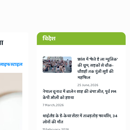
विदेश
गा
​फ्रांस में ‘फेते डे ला म्यूजिक’
लाइफस्टाइल
की धूम, सड़कों से चौक-
चौराहों तक गूंजी सुरों की
महफिल
25 June, 2026
​नेपाल चुनाव में बालेन शाह की बंपर जीत, पूर्व PM
केपी ओली को हराया
7 March, 2026
​थाईलैड के डे-केयर सेंटर में ताबड़तोड़ फायरिंग, 34
लोगों की मौत
11 February, 2026