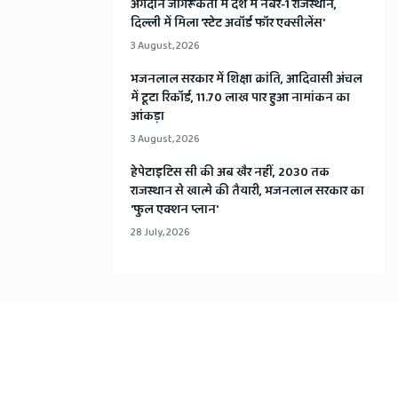
अंगदान जागरूकता में देश में नंबर-1 राजस्थान,
दिल्ली में मिला 'स्टेट अवॉर्ड फॉर एक्सीलेंस'
3 August, 2026
भजनलाल सरकार में शिक्षा क्रांति, आदिवासी अंचल
में टूटा रिकॉर्ड, 11.70 लाख पार हुआ नामांकन का
आंकड़ा
3 August, 2026
हेपेटाइटिस सी की अब खैर नहीं, 2030 तक
राजस्थान से खात्मे की तैयारी, भजनलाल सरकार का
'फुल एक्शन प्लान'
28 July, 2026