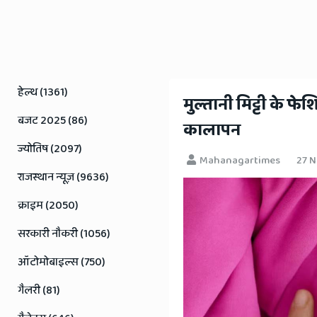
Rajasthan
News
हेल्थ (1361)
​मुल्तानी मिट्टी के फे
बजट 2025 (86)
कालापन
ज्योतिष (2097)
Mahanagartimes
27 
राजस्थान न्यूज़ (9636)
क्राइम (2050)
सरकारी नौकरी (1056)
ऑटोमोबाइल्स (750)
गैलरी (81)