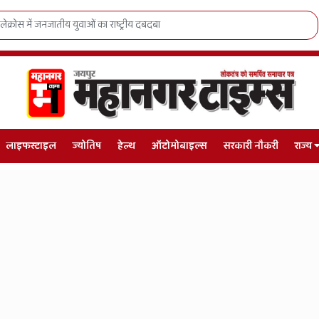
 एक फैसले से रोशन होंगी 9 जिंदगियां, राजस्थान में शुरू हुआ 'जुग-जुग जियो अभियान'
लाइफस्टाइल
ज्योतिष
हेल्थ
ऑटोमोबाइल्स
सरकारी नौकरी
राज्य