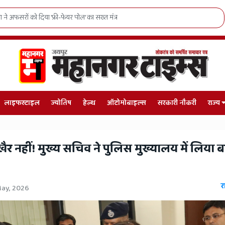
रोस में जनजातीय युवाओं का राष्ट्रीय दबदबा
लाइफस्टाइल
ज्योतिष
हेल्थ
ऑटोमोबाइल्स
सरकारी नौकरी
राज्य
र नहीं! मुख्य सचिव ने पुलिस मुख्यालय में लिया बड
र
ay, 2026