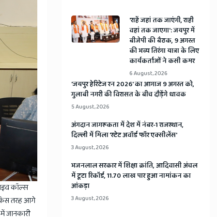
'राहें जहां तक जाएंगी, राही
वहां तक जाएगा': जयपुर में
बीजेपी की बैठक, 9 अगस्त
की भव्य तिरंगा यात्रा के लिए
कार्यकर्ताओं ने कसी कमर
6 August, 2026
​'जयपुर हेरिटेज रन 2026' का आगाज 9 अगस्त को,
गुलाबी नगरी की विरासत के बीच दौड़ेंगे धावक
5 August, 2026
अंगदान जागरूकता में देश में नंबर-1 राजस्थान,
दिल्ली में मिला 'स्टेट अवॉर्ड फॉर एक्सीलेंस'
3 August, 2026
भजनलाल सरकार में शिक्षा क्रांति, आदिवासी अंचल
में टूटा रिकॉर्ड, 11.70 लाख पार हुआ नामांकन का
आंकड़ा
लाइव कॉल्स
3 August, 2026
ा किस तरह आगे
 में जानकारी