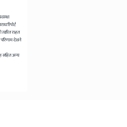
्यवस्था
ाध रिपोर्ट
 त्वरित राहत
ी परिणाम देखने
ंह सहित अन्य