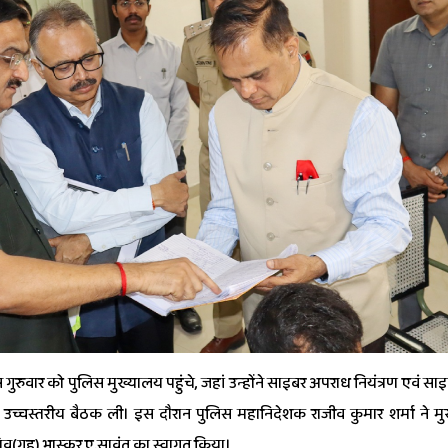
स गुरुवार को पुलिस मुख्यालय पहुंचे, जहां उन्होंने साइबर अपराध नियंत्रण एवं स
 उच्चस्तरीय बैठक ली। इस दौरान पुलिस महानिदेशक राजीव कुमार शर्मा ने मु
िव(गृह) भास्कर ए.सावंत का स्वागत किया।