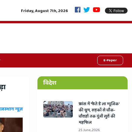
जीवनदान की महाक्रांति: एक फैसले से रोशन होंगी 9 जिंदगियां, राजस्थान में शुरू हुआ 'जु
Friday, August 7th, 2026
E-Paper
विदेश
़ा
​फ्रांस में ‘फेते डे ला म्यूजिक’
ाजस्थान न्यूज़
की धूम, सड़कों से चौक-
चौराहों तक गूंजी सुरों की
महफिल
25 June, 2026