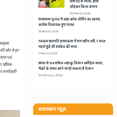
प्रेमानंद से मिलीं, हाथ
जोड़कर किया प्रणाम
20 March, 2026
​राज्यसभा चुनाव में बढ़ा क्रॉस वोटिंग का खतरा,
कांग्रेस विधायक हुए गायब
16 March, 2026
​पत्रकार छत्रपति हत्याकांड में राम रहीम बरी, 7 साल
 साइबर
पहले हुई थी उम्रकैद की सजा
र की ओर से हर
7 March, 2026
स्टम एवं
​फ्रांस से 114 राफेल लड़ाकू विमान खरीदेगा भारत,
ो और अधिक
मैक्रों के भारत आने पर हो सकता है ऐलान
कर कार्यवाही
12 February, 2026
राजस्थान न्यूज़