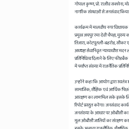
गोपाल कृष्ण, प्रो. राजीव सक्सेना,
नागरिक संस्थाओं से जनसंवाद किया
कार्यक्रम में मालवीय नगर विधायक
प्रमुख जयपुर रमा देवी चैपड़ा, मुख्य
तिजारा, कोटपूतली-बहरोड, सीकर एव
अध्यक्ष सेवानिवृत न्यायाधीश मदन 
प्रतिनिधित्व दिलाने के लिए फीडबैक
में पर्याप्त संख्या में राजनैतिक प्रत
उन्होंने कहा कि आयोग द्वारा स्वतंत्र
सामाजिक, शैक्षिक एवं आर्थिक पिछ
आरक्षण का लाभ मिल सके इसके लिये र
रिपोर्ट प्रस्तुत करेगा। जनसंवाद का
जनसंख्या के आधार पर ओबीसी का राजन
मूल ओबीसी जातियों का संरक्षण करन
इसके अलावा राजनीतिक, शैक्षणिक