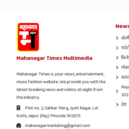
News
बॉली
फोटो
Mahanagar Times Multimedia
क्रिक
मोबा
Mahanagar Times is your news, entertainment,
बजट
music fashion website. We provide you with the
Raj
latest breaking news and videos straight from
202
the industry.
देश
Plot no. 2, Sahkar Marg, Jyoti Nagar, Lal
Kothi, Jaipur (Raj.) Pincode 302015
mahanagarmarketing@gmail.com