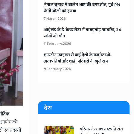
​नेपाल चुनाव में बालेन शाह की बंपर जीत, पूर्व PM
केपी ओली को हराया
7 March, 2026
​थाईलैड के डे-केयर सेंटर में ताबड़तोड़ फायरिंग, 34
लोगों की मौत
11 February, 2026
​एपस्टीन फाइल्स से कई देशों के राजनेताओं-
अरबपतियों और शाही परिवारों के खुले राज
9 February, 2026
देश
जनैतिक
या।आयोग की
​परिवार के साथ राष्ट्रपति संत
ी एवं सदस्यों