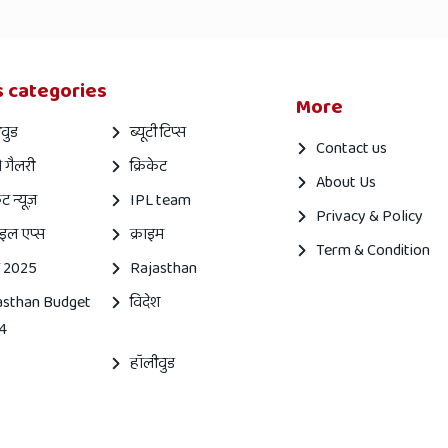
 categories
More
वुड
ब्यूटी टिप्स
Contact us
 गैलरी
क्रिकेट
About Us
ेट न्यूज़
IPL team
Privacy & Policy
इल एप्स
क्राइम
Term & Condition
 2025
Rajasthan
asthan Budget
विदेश
4
हॉलीवुड