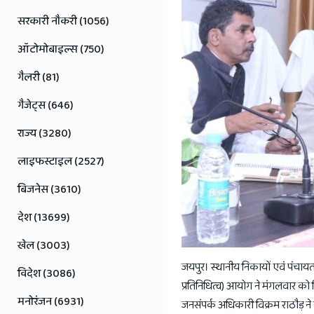
Rajasthan
सरकारी नौकरी (1056)
News
ऑटोमोबाइल्स (750)
गैलरी (81)
गैजेट्स (646)
राज्य (3280)
लाइफस्टाइल (2527)
बिजनेस (3610)
देश (13699)
खेल (3003)
जयपुर। स्थानीय निकायों एवं पंचायत 
विदेश (3086)
प्रतिनिधित्व) आयोग ने मंगलवार को
मनोरंजन (6931)
जनसंपर्क अधिकारी विक्रम राठौड़ ने