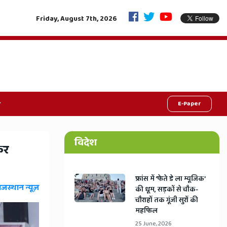
जीवनदान की महाक्रांति: एक फैसले से रोशन होंगी 9 जिंदगियां, राजस्थान में शुरू हुआ 
Friday, August 7th, 2026
E-Paper
विदेश
कर
​फ्रांस में ‘फेते डे ला म्यूजिक’
ाजस्थान न्यूज़
की धूम, सड़कों से चौक-
चौराहों तक गूंजी सुरों की
महफिल
25 June, 2026