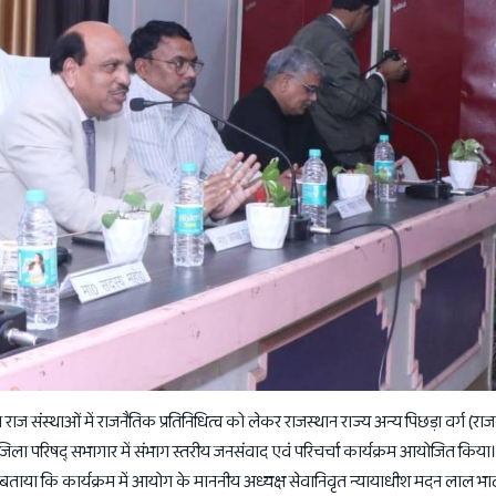
राज संस्थाओं में राजनैतिक प्रतिनिधित्व को लेकर राजस्थान राज्य अन्य पिछड़ा वर्ग (रा
 जिला परिषद् सभागार में संभाग स्तरीय जनसंवाद एवं परिचर्चा कार्यक्रम आयोजित कि
 बताया कि कार्यक्रम में आयोग के माननीय अध्यक्ष सेवानिवृत न्यायाधीश मदन लाल भाट