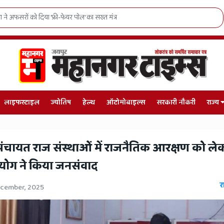
ेक्रोस में जनजातीय युवाओं का राष्ट्रीय दबदबा
लाइफस्टाइल
ज्योतिष
हेल्थ
ऑटोमोबाइल्स
सरकारी नौकरी
राज्य
 पंचायत राज संस्थाओं में राजनैतिक आरक्षण को ले
योग ने किया जनसंवाद
र
ecember, 2025