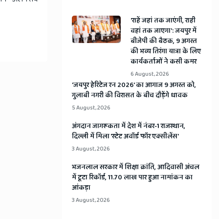
'राहें जहां तक जाएंगी, राही
वहां तक जाएगा': जयपुर में
बीजेपी की बैठक, 9 अगस्त
की भव्य तिरंगा यात्रा के लिए
कार्यकर्ताओं ने कसी कमर
6 August, 2026
​'जयपुर हेरिटेज रन 2026' का आगाज 9 अगस्त को,
गुलाबी नगरी की विरासत के बीच दौड़ेंगे धावक
5 August, 2026
अंगदान जागरूकता में देश में नंबर-1 राजस्थान,
दिल्ली में मिला 'स्टेट अवॉर्ड फॉर एक्सीलेंस'
3 August, 2026
भजनलाल सरकार में शिक्षा क्रांति, आदिवासी अंचल
में टूटा रिकॉर्ड, 11.70 लाख पार हुआ नामांकन का
आंकड़ा
3 August, 2026