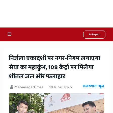
E-Paper
Online
Hindi
निर्जला एकादशी पर नगर-निगम लगाएगा
News,
सेवा का महाकुंभ, 108 केंद्रों पर मिलेगा
Hindi
शीतल जल और फलाहार
Samachar,
राजस्थान न्यूज़
Mahanagartimes
10 June, 2026
Jaipur
Rajasthan