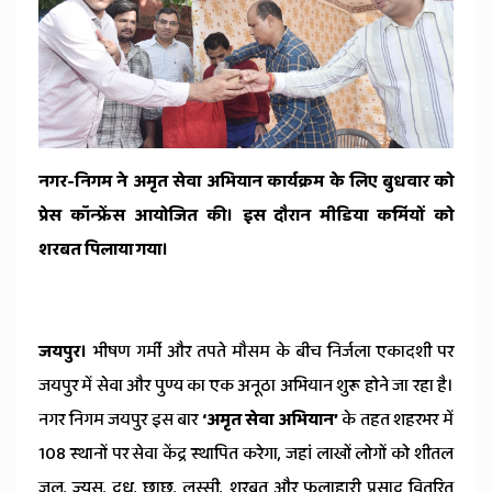
News
नगर-निगम ने अमृत सेवा अभियान
कार्यक्रम के लिए बुधवार को
प्रेस कॉन्फ्रेंस आयोजित की। इस दौरान मीडिया कर्मियों को
शरबत पिलाया गया।
जयपुर।
भीषण गर्मी और तपते मौसम के बीच निर्जला एकादशी पर
जयपुर में सेवा और पुण्य का एक अनूठा अभियान शुरू होने जा रहा है।
नगर निगम जयपुर इस बार
‘अमृत सेवा अभियान’
के तहत शहरभर में
108 स्थानों पर सेवा केंद्र स्थापित करेगा, जहां लाखों लोगों को शीतल
जल, ज्यूस, दूध, छाछ, लस्सी, शरबत और फलाहारी प्रसाद वितरित