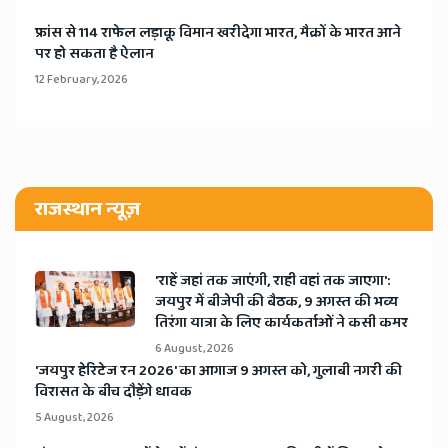
​फ्रांस से 114 राफेल लड़ाकू विमान खरीदेगा भारत, मैक्रों के भारत आने
पर हो सकता है ऐलान
12 February, 2026
राजस्थान न्यूज़
'राहें जहां तक जाएंगी, राही वहां तक जाएगा':
जयपुर में बीजेपी की बैठक, 9 अगस्त की भव्य
तिरंगा यात्रा के लिए कार्यकर्ताओं ने कसी कमर
6 August, 2026
​'जयपुर हेरिटेज रन 2026' का आगाज 9 अगस्त को, गुलाबी नगरी की
विरासत के बीच दौड़ेंगे धावक
5 August, 2026