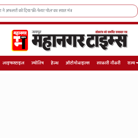
हिट, लेक्रोस में जनजातीय युवाओं का राष्ट्रीय दबदबा
लाइफस्टाइल
ज्योतिष
हेल्थ
ऑटोमोबाइल्स
सरकारी नौकरी
राज्य