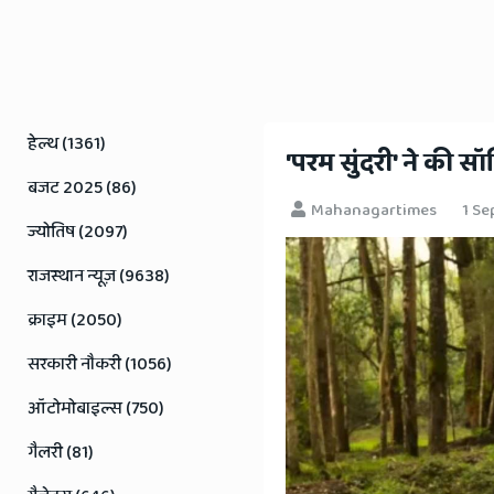
Rajasthan
News
हेल्थ (1361)
​'परम सुंदरी' ने की
बजट 2025 (86)
Mahanagartimes
1 Se
ज्योतिष (2097)
राजस्थान न्यूज़ (9638)
क्राइम (2050)
सरकारी नौकरी (1056)
ऑटोमोबाइल्स (750)
गैलरी (81)