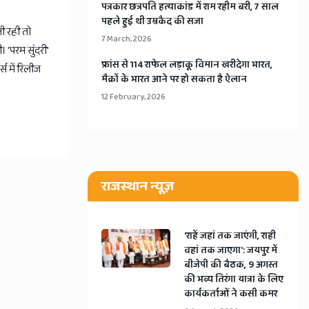
​पत्रकार छत्रपति हत्याकांड में राम रहीम बरी, 7 साल
पहले हुई थी उम्रकैद की सजा
ी रही तो
7 March, 2026
 'परम सुंदरी'
​फ्रांस से 114 राफेल लड़ाकू विमान खरीदेगा भारत,
स में रिलीज
मैक्रों के भारत आने पर हो सकता है ऐलान
12 February, 2026
राजस्थान न्यूज़
'राहें जहां तक जाएंगी, राही
वहां तक जाएगा': जयपुर में
बीजेपी की बैठक, 9 अगस्त
की भव्य तिरंगा यात्रा के लिए
कार्यकर्ताओं ने कसी कमर