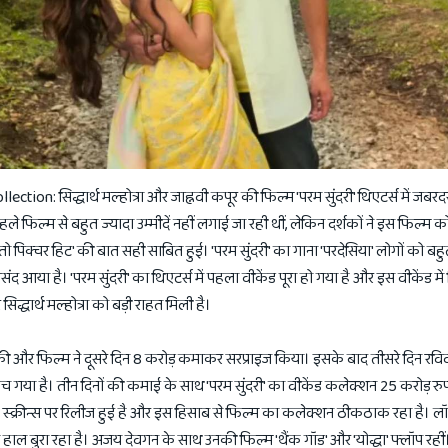
ion: सिद्धार्थ मल्होत्रा और जाह्नवी कपूर की फिल्म 'परम सुंदरी' थिएटर्स में जब
 पहले फिल्म से बहुत ज्यादा उम्मीदें नहीं लगाई जा रही थीं, लेकिन दर्शकों ने इस फिल्म
तो पिक्चर हिट' की बात सही साबित हुई। 'परम सुंदरी' का गाना 'परदेसिया' लोगों को ब
संद आया है। 'परम सुंदरी' का थिएटर्स में पहला वीकेंड पूरा हो गया है और इस वीकेंड में
द्धार्थ मल्होत्रा को बड़ी राहत मिली है।
ी और फिल्म ने दूसरे दिन 8 करोड़ कमाकर सरप्राइज किया। इसके बाद तीसरे दिन रवि
ंच गया है। तीन दिनों की कमाई के साथ 'परम सुंदरी' का वीकेंड कलेक्शन 25 करोड़ रुप
0 स्क्रीन्स पर रिलीज हुई है और इस हिसाब से फिल्म का कलेक्शन ठीकठाक रहा है। 
 का हाल बुरा रहा है। अजय देवगन के साथ उनकी फिल्म 'थैंक गॉड' और 'योद्धा' फ्लॉप रहीं