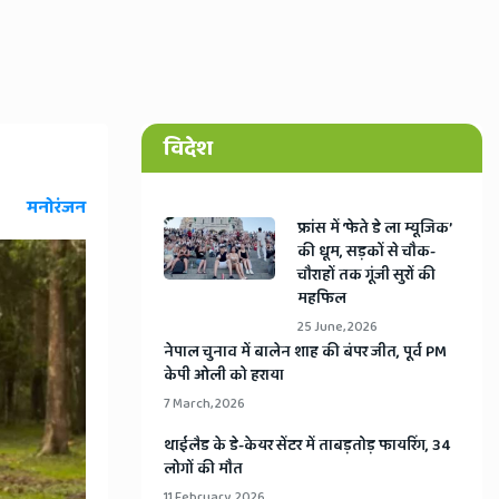
विदेश
मनोरंजन
​फ्रांस में ‘फेते डे ला म्यूजिक’
की धूम, सड़कों से चौक-
चौराहों तक गूंजी सुरों की
महफिल
25 June, 2026
​नेपाल चुनाव में बालेन शाह की बंपर जीत, पूर्व PM
केपी ओली को हराया
7 March, 2026
​थाईलैड के डे-केयर सेंटर में ताबड़तोड़ फायरिंग, 34
लोगों की मौत
11 February, 2026