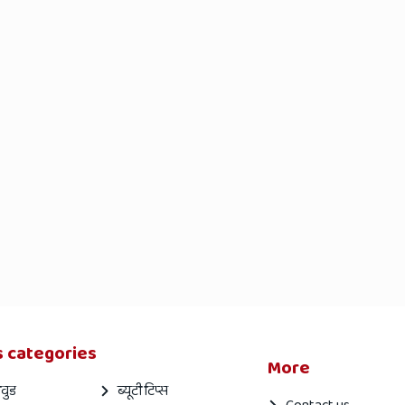
 categories
More
वुड
ब्यूटी टिप्स