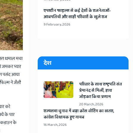
​एपस्टीन फाइल्स से कई देशों के राजनेताओं-
अरबपतियों और शाही परिवारों के खुले राज
9 February, 2026
रदस्त धमाल मचा
देश
 को जमकर प्यार
हुत पसंद आया
 फिल्म ने जैसी
​परिवार के साथ राष्ट्रपति संत
प्रेमानंद से मिलीं, हाथ
जोड़कर किया प्रणाम
20 March, 2026
वार को
​राज्यसभा चुनाव में बढ़ा क्रॉस वोटिंग का खतरा,
ये के पार
कांग्रेस विधायक हुए गायब
लॉकडाउन के
16 March, 2026
।