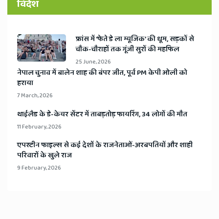
विदेश
​फ्रांस में ‘फेते डे ला म्यूजिक’ की धूम, सड़कों से
चौक-चौराहों तक गूंजी सुरों की महफिल
25 June, 2026
​नेपाल चुनाव में बालेन शाह की बंपर जीत, पूर्व PM केपी ओली को
हराया
7 March, 2026
​थाईलैड के डे-केयर सेंटर में ताबड़तोड़ फायरिंग, 34 लोगों की मौत
11 February, 2026
​एपस्टीन फाइल्स से कई देशों के राजनेताओं-अरबपतियों और शाही
परिवारों के खुले राज
9 February, 2026