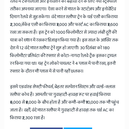
रेलवे में टेक्नोलॉजी और इनोवेशन को बढ़ावा देने के लिए नया स्ट्रक्चरल
तरीका अपनाया जाएगा। ऐसा करने से भारत के स्टार्टअप और इनोवेटिव
दिमाग रेलवे से जुड़ सकेंगा। वंदे भारत स्लीपर ट्रेन के थर्ड एसी का किराया
₹2,300,सेकेंड एसी का किराया ₹3,000 और फर्स्ट AC का किराया ₹3,600
रखा जा सकता हैं। इस ट्रेन को 1000 किलोमीटर से ज्यादा लंबी दूरी की
यात्रा को ध्यान में रखकर डिजाइन किया गया है। इस साल के आखिर तक
देश में 12 वंदे भारत स्लीपर ट्रेनें शुरू हो जाएगी। 30 दिसंबर को 180
किलोमीटर प्रतिघंटा की रफ्तार से कोटा-नागदा रेलवे ट्रैक इसका ट्रायल
रन किया गया था। यह ट्रेन लोको पायलट ने 4 ग्लास में पानी रखा, इतनी
रफ्तार के दौरान भी ग्लास में से पानी नहीं छलका।
इसमें एडवांस्ड सेफ्टी फीचर्स, बेहतर सस्पेंशन सिस्टम और वर्ल्ड-क्लास
स्लीपर कोच हैं। आमतौर पर गुवाहाटी-हावड़ा रूट पर हवाई किराया
₹6,000 से ₹8,000 के बीच होता है और कभी-कभी ₹10,000 तक भी पहुंच
जाता है। वहीं, वंदे भारत स्लीपर में गुवाहाटी से हावड़ा तक थर्ड AC का
किराया ₹2,300 रखा है।