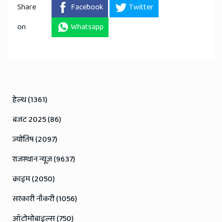
Share
Facebook
Twitter
on
Whatsapp
हेल्थ (1361)
बजट 2025 (86)
ज्योतिष (2097)
राजस्थान न्यूज़ (9637)
क्राइम (2050)
सरकारी नौकरी (1056)
ऑटोमोबाइल्स (750)