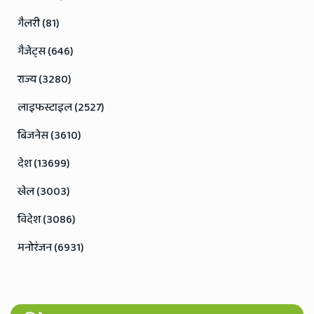
गैलरी (81)
गैजेट्स (646)
राज्य (3280)
लाइफस्टाइल (2527)
बिजनेस (3610)
देश (13699)
खेल (3003)
विदेश (3086)
मनोरंजन (6931)