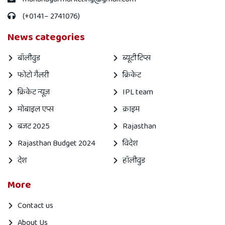
(+0141– 2741076)
News categories
बॉलीवुड
ब्यूटी टिप्स
फोटो गैलरी
क्रिकेट
क्रिकेट न्यूज़
IPL team
मोबाइल एप्स
क्राइम
बजट 2025
Rajasthan
Rajasthan Budget 2024
विदेश
देश
हॉलीवुड
More
Contact us
About Us