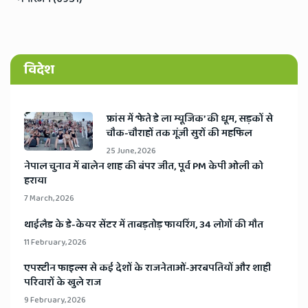
विदेश
​फ्रांस में ‘फेते डे ला म्यूजिक’ की धूम, सड़कों से
चौक-चौराहों तक गूंजी सुरों की महफिल
25 June, 2026
​नेपाल चुनाव में बालेन शाह की बंपर जीत, पूर्व PM केपी ओली को
हराया
7 March, 2026
​थाईलैड के डे-केयर सेंटर में ताबड़तोड़ फायरिंग, 34 लोगों की मौत
11 February, 2026
​एपस्टीन फाइल्स से कई देशों के राजनेताओं-अरबपतियों और शाही
परिवारों के खुले राज
9 February, 2026