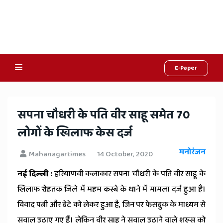
E-Paper
Online
Hindi
सपना चौधरी के पति वीर साहू समेत 70
News,
लोगों के खिलाफ केस दर्ज
Hindi
मनोरंजन
Mahanagartimes
14 October, 2020
Samachar,
नई दिल्ली :
हरियाणवी कलाकार सपना चौधरी के पति वीर साहू के
Jaipur
खिलाफ रोहतक जिले में महम कस्बे के थाने में मामला दर्ज हुआ है।
Rajasthan
विवाद पत्नी और बेटे को लेकर हुआ है, जिन पर फेसबुक के माध्यम से
सवाल उठाए गए हैं। लेकिन वीर साहू ने सवाल उठाने वाले शख्स को