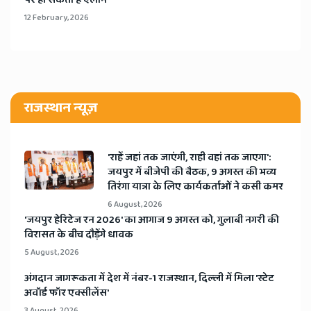
12 February, 2026
राजस्थान न्यूज़
'राहें जहां तक जाएंगी, राही वहां तक जाएगा':
जयपुर में बीजेपी की बैठक, 9 अगस्त की भव्य
तिरंगा यात्रा के लिए कार्यकर्ताओं ने कसी कमर
6 August, 2026
​'जयपुर हेरिटेज रन 2026' का आगाज 9 अगस्त को, गुलाबी नगरी की
विरासत के बीच दौड़ेंगे धावक
5 August, 2026
अंगदान जागरूकता में देश में नंबर-1 राजस्थान, दिल्ली में मिला 'स्टेट
अवॉर्ड फॉर एक्सीलेंस'
3 August, 2026