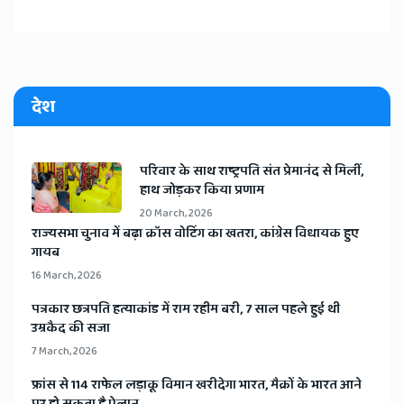
देश
​परिवार के साथ राष्ट्रपति संत प्रेमानंद से मिलीं,
हाथ जोड़कर किया प्रणाम
20 March, 2026
​राज्यसभा चुनाव में बढ़ा क्रॉस वोटिंग का खतरा, कांग्रेस विधायक हुए
गायब
16 March, 2026
​पत्रकार छत्रपति हत्याकांड में राम रहीम बरी, 7 साल पहले हुई थी
उम्रकैद की सजा
7 March, 2026
​फ्रांस से 114 राफेल लड़ाकू विमान खरीदेगा भारत, मैक्रों के भारत आने
पर हो सकता है ऐलान