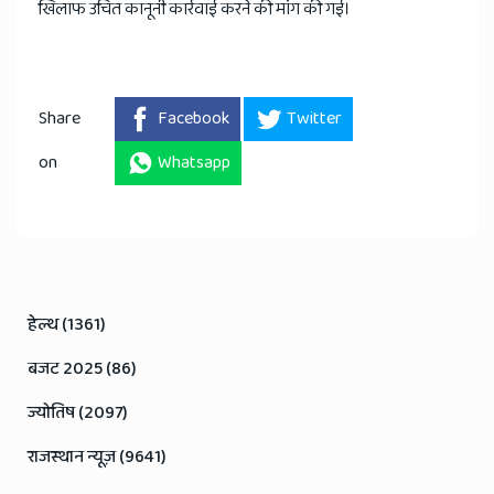
खिलाफ उचित कानूनी कार्रवाई करने की मांग की गई।
Share
Facebook
Twitter
on
Whatsapp
हेल्थ (1361)
बजट 2025 (86)
ज्योतिष (2097)
राजस्थान न्यूज़ (9641)