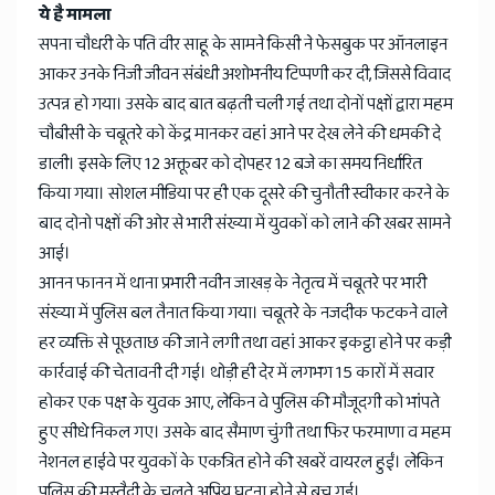
ये है मामला
सपना चौधरी के पति वीर साहू के सामने किसी ने फेसबुक पर ऑनलाइन
आकर उनके निजी जीवन संबंधी अशोभनीय टिप्पणी कर दी, जिससे विवाद
उत्पन्न हो गया। उसके बाद बात बढ़ती चली गई तथा दोनों पक्षों द्वारा महम
चौबीसी के चबूतरे को केंद्र मानकर वहां आने पर देख लेने की धमकी दे
डाली। इसके लिए 12 अक्तूबर को दोपहर 12 बजे का समय निर्धारित
किया गया। सोशल मीडिया पर ही एक दूसरे की चुनौती स्वीकार करने के
बाद दोनो पक्षों की ओर से भारी संख्या में युवकों को लाने की खबर सामने
आई।
आनन फानन में थाना प्रभारी नवीन जाखड़ के नेतृत्व में चबूतरे पर भारी
संख्या में पुलिस बल तैनात किया गया। चबूतरे के नजदीक फटकने वाले
हर व्यक्ति से पूछताछ की जाने लगी तथा वहां आकर इकट्ठा होने पर कड़ी
कार्रवाई की चेतावनी दी गई। थोड़ी ही देर में लगभग 15 कारों में सवार
होकर एक पक्ष के युवक आए, लेकिन वे पुलिस की मौजूदगी को भांपते
हुए सीधे निकल गए। उसके बाद सैमाण चुंगी तथा फिर फरमाणा व महम
नेशनल हाईवे पर युवकों के एकत्रित होने की खबरें वायरल हुईं। लेकिन
पुलिस की मुस्तैदी के चलते अप्रिय घटना होने से बच गई।