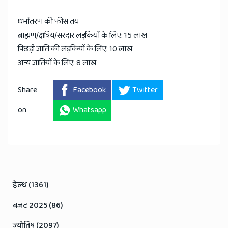
धर्मांतरण की फीस तय
ब्राह्मण/क्षत्रिय/सरदार लड़कियों के लिए: 15 लाख
पिछड़ी जाति की लड़कियों के लिए: 10 लाख
अन्य जातियों के लिए: 8 लाख
Share
Facebook
Twitter
on
Whatsapp
हेल्थ (1361)
बजट 2025 (86)
ज्योतिष (2097)