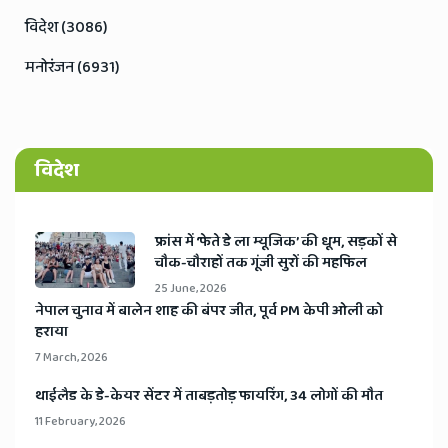
विदेश (3086)
मनोरंजन (6931)
विदेश
​फ्रांस में ‘फेते डे ला म्यूजिक’ की धूम, सड़कों से
चौक-चौराहों तक गूंजी सुरों की महफिल
25 June, 2026
​नेपाल चुनाव में बालेन शाह की बंपर जीत, पूर्व PM केपी ओली को
हराया
7 March, 2026
​थाईलैड के डे-केयर सेंटर में ताबड़तोड़ फायरिंग, 34 लोगों की मौत
11 February, 2026