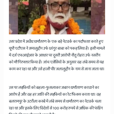
News
उत्तर प्रदेश में अवैध धर्मांतरण के एक बड़े नेटवर्क का पर्दाफाश करते हुए
यूपी एटीएस ने जमालुद्दीन उर्फ छांगुर बाबा को पकड़ लिया है। इसी मामले
में दर्ज एफआईआर के आधार पर दूसरी आरोपी नीतू रोहरा उर्फ नसरीन
को भी गिरफ्तार किया है। जांच एजेंसियों के अनुसार वह लंबे समय से यह
काम कर रहा था और उसे हाजी पीर जलालुद्दीन के नाम से जाना जाता था।
उस पर लड़कियों को बहला-फुसलाकर जबरन धर्मांतरण करवाने का
आरोप है और वह हर जाति की लड़कियों का रेट फिक्स करता था। वह
बलरामपुर के उटरौला कस्बे में लंबे समय से धर्मांतरण का नेटवर्क चला
रहा था और इसके लिए विदेशों से 100 करोड़ रुपये से अधिक की फंडिंग