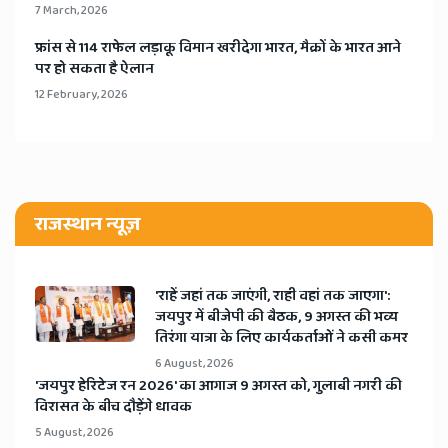
7 March, 2026
​फ्रांस से 114 राफेल लड़ाकू विमान खरीदेगा भारत, मैक्रों के भारत आने
पर हो सकता है ऐलान
12 February, 2026
राजस्थान न्यूज़
'राहें जहां तक जाएंगी, राही वहां तक जाएगा':
जयपुर में बीजेपी की बैठक, 9 अगस्त की भव्य
तिरंगा यात्रा के लिए कार्यकर्ताओं ने कसी कमर
6 August, 2026
​'जयपुर हेरिटेज रन 2026' का आगाज 9 अगस्त को, गुलाबी नगरी की
विरासत के बीच दौड़ेंगे धावक
5 August, 2026