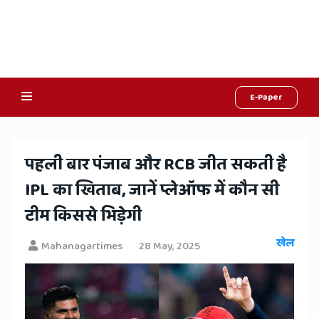
E-Paper
Online
Hindi
पहली बार पंजाब और RCB जीत सकती है
News,
IPL का खिताब, जानें प्लेऑफ में कौन सी
Hindi
टीम किससे भिड़ेगी
Samachar,
खेल
Mahanagartimes
28 May, 2025
Jaipur
Rajasthan