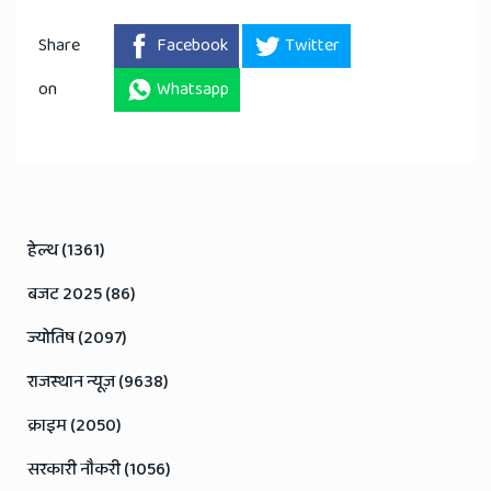
Share
Facebook
Twitter
on
Whatsapp
हेल्थ (1361)
बजट 2025 (86)
ज्योतिष (2097)
राजस्थान न्यूज़ (9638)
क्राइम (2050)
सरकारी नौकरी (1056)