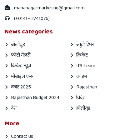
mahanagarmarketing@gmail.com
(+0141– 2741076)
News categories
बॉलीवुड
ब्यूटी टिप्स
फोटो गैलरी
क्रिकेट
क्रिकेट न्यूज़
IPL team
मोबाइल एप्स
क्राइम
बजट 2025
Rajasthan
Rajasthan Budget 2024
विदेश
देश
हॉलीवुड
More
Contact us