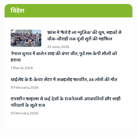
विदेश
​फ्रांस में ‘फेते डे ला म्यूजिक’ की धूम, सड़कों से
चौक-चौराहों तक गूंजी सुरों की महफिल
25 June, 2026
​नेपाल चुनाव में बालेन शाह की बंपर जीत, पूर्व PM केपी ओली को
हराया
7 March, 2026
​थाईलैड के डे-केयर सेंटर में ताबड़तोड़ फायरिंग, 34 लोगों की मौत
11 February, 2026
​एपस्टीन फाइल्स से कई देशों के राजनेताओं-अरबपतियों और शाही
परिवारों के खुले राज
9 February, 2026