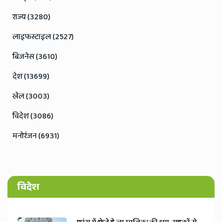
राज्य (3280)
लाइफस्टाइल (2527)
बिजनेस (3610)
देश (13699)
खेल (3003)
विदेश (3086)
मनोरंजन (6931)
विदेश