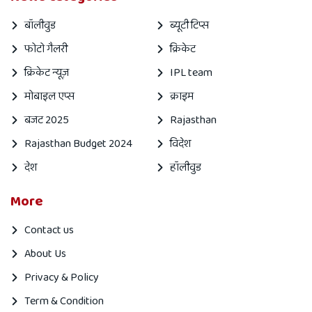
बॉलीवुड
ब्यूटी टिप्स
फोटो गैलरी
क्रिकेट
क्रिकेट न्यूज़
IPL team
मोबाइल एप्स
क्राइम
बजट 2025
Rajasthan
Rajasthan Budget 2024
विदेश
देश
हॉलीवुड
More
Contact us
About Us
Privacy & Policy
Term & Condition