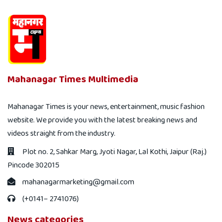
Mahanagar Times Multimedia
Mahanagar Times is your news, entertainment, music fashion
website. We provide you with the latest breaking news and
videos straight from the industry.
Plot no. 2, Sahkar Marg, Jyoti Nagar, Lal Kothi, Jaipur (Raj.)
Pincode 302015
mahanagarmarketing@gmail.com
(+0141– 2741076)
News categories