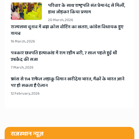
​परिवार के साथ राष्ट्रपति संत प्रेमानंद से मिलीं,
हाथ जोड़कर किया प्रणाम
20 March, 2026
​राज्यसभा चुनाव में बढ़ा क्रॉस वोटिंग का खतरा, कांग्रेस विधायक हुए
गायब
16 March, 2026
​पत्रकार छत्रपति हत्याकांड में राम रहीम बरी, 7 साल पहले हुई थी
उम्रकैद की सजा
7 March, 2026
​फ्रांस से 114 राफेल लड़ाकू विमान खरीदेगा भारत, मैक्रों के भारत आने
पर हो सकता है ऐलान
12 February, 2026
राजस्थान न्यूज़