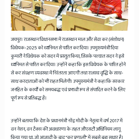
News
जयपुर। राजस्थान विधानसभा में राजस्थान माल और सेवा कर (संशोधन)
विधेयक-2025 को ध्वनिमत से पारित कर दिया। उपमुख्यमंत्री दिया
कुमारी ने विधेयक को सदन में प्रस्तुत किया, जिसके पश्चात सदन ने इसे
ध्वनिमत से पारित कर दिया। उन्होंने कहा कि इस विधेयक के पारित होने
से कर संग्रहण व्यवस्था में निरंतरता आएगी तथा राजस्व वृद्धि के साथ-
साथ करदाताओं को भी राहत मिलेगी। उपमुख्यमंत्री ने कहा कि सरकार
जनहित के कार्यों को समयबद्ध एवं प्रभावी रूप से संपादित करने के लिए
पूर्ण रूप से प्रतिबद्ध है।
उन्होंने बताया कि देश के प्रधानमंत्री नरेंद्र मोदी के नेतृत्व में वर्ष 2017 में
वन नेशन, वन टैक्स की अवधारणा के तहत जीएसटी अधिनियम लागू
किया गया था, जो आज़ादी के बाद “कर प्रणाली” में सबसे बड़ा सुधार है।