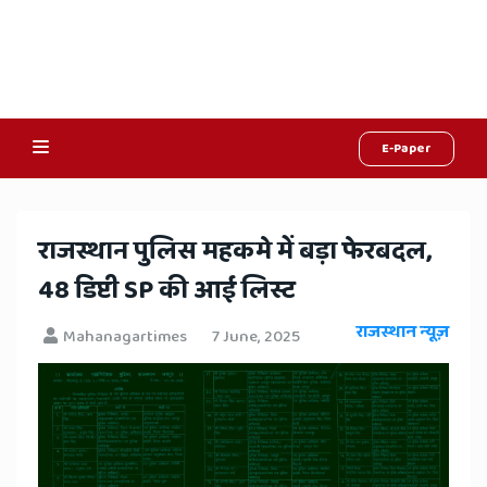
E-Paper
Online
Hindi
​राजस्थान पुलिस महकमे में बड़ा फेरबदल,
News,
48 डिप्टी SP की आई लिस्ट
Hindi
राजस्थान न्यूज़
Mahanagartimes
7 June, 2025
Samachar,
Jaipur
Rajasthan