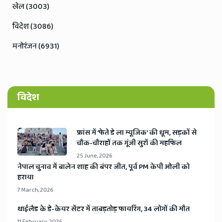
खेल (3003)
विदेश (3086)
मनोरंजन (6931)
विदेश
​फ्रांस में ‘फेते डे ला म्यूजिक’ की धूम, सड़कों से
चौक-चौराहों तक गूंजी सुरों की महफिल
25 June, 2026
​नेपाल चुनाव में बालेन शाह की बंपर जीत, पूर्व PM केपी ओली को
हराया
7 March, 2026
​थाईलैड के डे-केयर सेंटर में ताबड़तोड़ फायरिंग, 34 लोगों की मौत
11 February, 2026