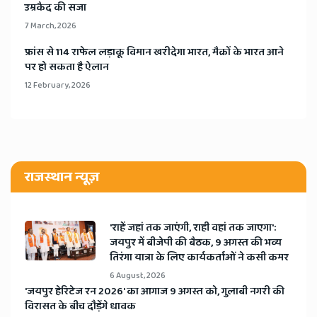
उम्रकैद की सजा
7 March, 2026
​फ्रांस से 114 राफेल लड़ाकू विमान खरीदेगा भारत, मैक्रों के भारत आने
पर हो सकता है ऐलान
12 February, 2026
राजस्थान न्यूज़
'राहें जहां तक जाएंगी, राही वहां तक जाएगा':
जयपुर में बीजेपी की बैठक, 9 अगस्त की भव्य
तिरंगा यात्रा के लिए कार्यकर्ताओं ने कसी कमर
6 August, 2026
​'जयपुर हेरिटेज रन 2026' का आगाज 9 अगस्त को, गुलाबी नगरी की
विरासत के बीच दौड़ेंगे धावक