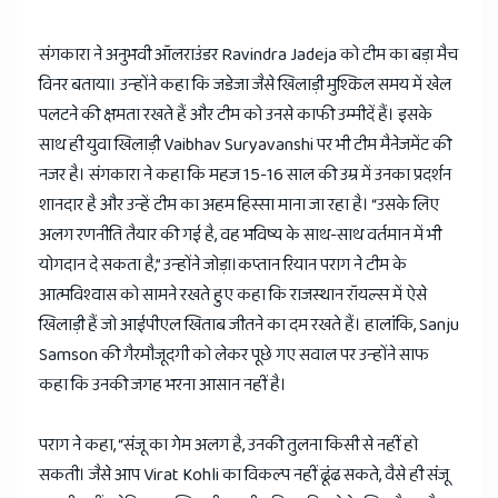
संगकारा ने अनुभवी ऑलराउंडर Ravindra Jadeja को टीम का बड़ा मैच
विनर बताया। उन्होंने कहा कि जडेजा जैसे खिलाड़ी मुश्किल समय में खेल
पलटने की क्षमता रखते हैं और टीम को उनसे काफी उम्मीदें हैं। इसके
साथ ही युवा खिलाड़ी Vaibhav Suryavanshi पर भी टीम मैनेजमेंट की
नजर है। संगकारा ने कहा कि महज 15-16 साल की उम्र में उनका प्रदर्शन
शानदार है और उन्हें टीम का अहम हिस्सा माना जा रहा है। “उसके लिए
अलग रणनीति तैयार की गई है, वह भविष्य के साथ-साथ वर्तमान में भी
योगदान दे सकता है,” उन्होंने जोड़ा।कप्तान रियान पराग ने टीम के
आत्मविश्वास को सामने रखते हुए कहा कि राजस्थान रॉयल्स में ऐसे
खिलाड़ी हैं जो आईपीएल खिताब जीतने का दम रखते हैं। हालांकि, Sanju
Samson की गैरमौजूदगी को लेकर पूछे गए सवाल पर उन्होंने साफ
कहा कि उनकी जगह भरना आसान नहीं है।
पराग ने कहा, “संजू का गेम अलग है, उनकी तुलना किसी से नहीं हो
सकती। जैसे आप Virat Kohli का विकल्प नहीं ढूंढ सकते, वैसे ही संजू