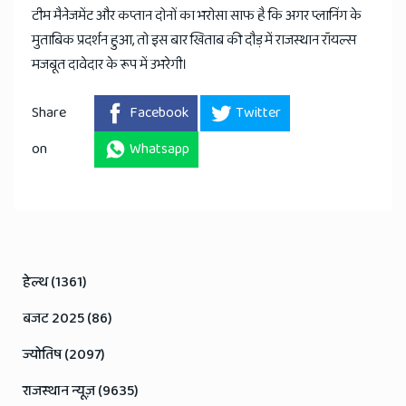
टीम मैनेजमेंट और कप्तान दोनों का भरोसा साफ है कि अगर प्लानिंग के
मुताबिक प्रदर्शन हुआ, तो इस बार खिताब की दौड़ में राजस्थान रॉयल्स
मजबूत दावेदार के रूप में उभरेगी।
Share
Facebook
Twitter
on
Whatsapp
हेल्थ (1361)
बजट 2025 (86)
ज्योतिष (2097)
राजस्थान न्यूज़ (9635)