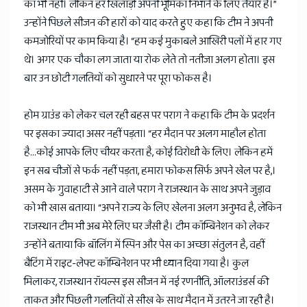
का भी नहीं। लेकिन हर खिलाड़ी अपनी भूमिका निभाने के लिए तैयार है।”
उन्होंने पिछले सीजन की हारों को याद करते हुए कहा कि टीम ने अपनी
कमजोरियों पर काम किया है। “हम कई मुकाबले आखिरी पलों में हार गए
थे। अगर एक चौका लग जाता या रोक लेते तो नतीजा अलग होता। इस
बार उन छोटी गलतियों को सुधारने पर पूरा फोकस है।
होम ग्राउंड को लेकर चल रही बहस पर पराग ने कहा कि टीम के प्रदर्शन
पर इसका ज्यादा असर नहीं पड़ता। “हर मैदान पर अलग माहौल होता
है...कोई आपके लिए चीयर करता है, कोई विरोधी के लिए। लेकिन हमें
इन सब चीजों से फर्क नहीं पड़ता, हमारा फोकस सिर्फ अपने खेल पर है,।
असम के गुवाहाटी से आने वाले पराग ने राजस्थान के साथ अपने जुड़ाव
को भी खास बताया। “अपने राज्य के लिए खेलना अलग अनुभव है, लेकिन
राजस्थान टीम भी अब मेरे लिए घर जैसी है। टीम कॉम्बिनेशन को लेकर
उन्होंने बताया कि बॉलिंग में स्पिन और पेस का अच्छा संतुलन है, वहीं
बैटिंग में राइट-लेफ्ट कॉम्बिनेशन पर भी ध्यान दिया गया है। कुल
मिलाकर, राजस्थान रॉयल्स इस सीजन में नई रणनीति, ऑलराउंडर्स की
ताकत और पिछली गलतियों से सीख के साथ मैदान में उतरने जा रही है।