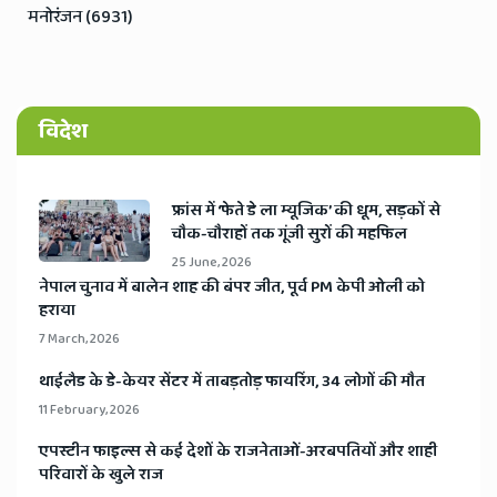
मनोरंजन (6931)
विदेश
​फ्रांस में ‘फेते डे ला म्यूजिक’ की धूम, सड़कों से
चौक-चौराहों तक गूंजी सुरों की महफिल
25 June, 2026
​नेपाल चुनाव में बालेन शाह की बंपर जीत, पूर्व PM केपी ओली को
हराया
7 March, 2026
​थाईलैड के डे-केयर सेंटर में ताबड़तोड़ फायरिंग, 34 लोगों की मौत
11 February, 2026
​एपस्टीन फाइल्स से कई देशों के राजनेताओं-अरबपतियों और शाही
परिवारों के खुले राज