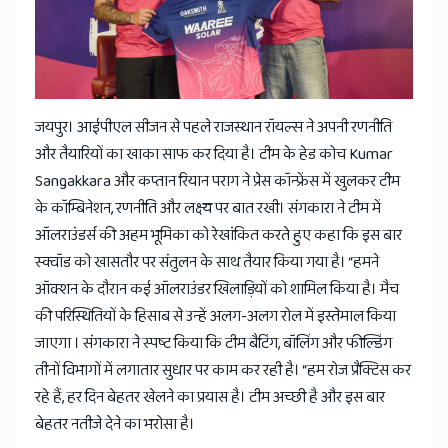
जयपुर। आईपीएल सीजन से पहले राजस्थान रॉयल्स ने अपनी रणनीति
और तैयारियों का खाका साफ कर दिया है। टीम के हेड कोच Kumar
Sangakkara और कप्तान रियान पराग ने प्रेस कॉन्फ्रेंस में खुलकर टीम
के कॉम्बिनेशन, रणनीति और लक्ष्य पर बात रखी। संगकारा ने टीम में
ऑलराउंडर्स की अहम भूमिका को रेखांकित करते हुए कहा कि इस बार
स्क्वॉड को खासतौर पर संतुलन के साथ तैयार किया गया है। “हमने
ऑक्शन के दौरान कई ऑलराउंडर खिलाड़ियों को शामिल किया है। मैच
की परिस्थितियों के हिसाब से उन्हें अलग-अलग रोल में इस्तेमाल किया
जाएगा । संगकारा ने स्पष्ट किया कि टीम बैटिंग, बॉलिंग और फील्डिंग
तीनों विभागों में लगातार सुधार पर काम कर रही है। “हम रोज प्रैक्टिस कर
रहे हैं, हर दिन बेहतर खेलने का प्रयास है। टीम अच्छी है और इस बार
बेहतर नतीजे देने का भरोसा है।