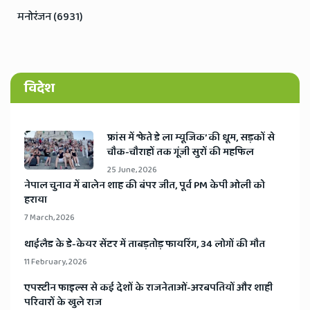
मनोरंजन (6931)
विदेश
​फ्रांस में ‘फेते डे ला म्यूजिक’ की धूम, सड़कों से
चौक-चौराहों तक गूंजी सुरों की महफिल
25 June, 2026
​नेपाल चुनाव में बालेन शाह की बंपर जीत, पूर्व PM केपी ओली को
हराया
7 March, 2026
​थाईलैड के डे-केयर सेंटर में ताबड़तोड़ फायरिंग, 34 लोगों की मौत
11 February, 2026
​एपस्टीन फाइल्स से कई देशों के राजनेताओं-अरबपतियों और शाही
परिवारों के खुले राज