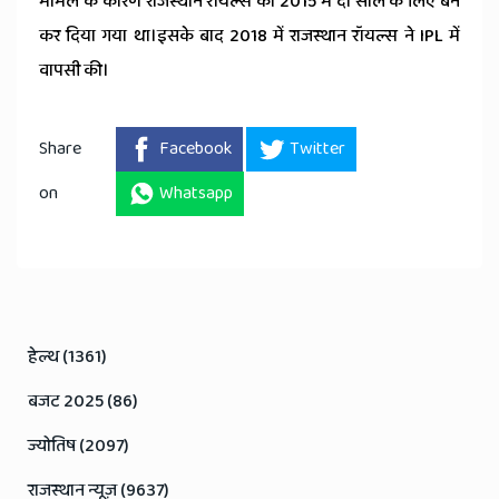
मामले के कारण राजस्थान रॉयल्स को 2015 में दो साल के लिए बैन
कर दिया गया था।इसके बाद 2018 में राजस्थान रॉयल्स ने IPL में
वापसी की।
Share
Facebook
Twitter
on
Whatsapp
हेल्थ (1361)
बजट 2025 (86)
ज्योतिष (2097)
राजस्थान न्यूज़ (9637)