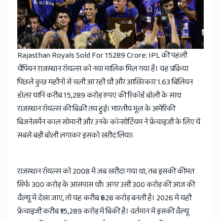
Rajasthan Royals Sold For 15289 Crore: IPL की पहली
चैंपियन राजस्थान रॉयल्स को नया मालिक मिल गया हैं। यह प्रक्रिया
पिछले कुछ महीनों से चली आ रही थी और आखिरकार 1.63 बिलियन
डॉलर यानि करीब 15,289 करोड़ रुपए की रिकॉर्ड बोली के साथ
राजस्थान रॉयल्स की बिक्री तय हुई। भारतीय मूल के अमेरिकी
बिजनेसमैन काल सोमानी और उनके कॉन्सोर्टियम ने फ्रेंचाइजी के लिए ये
सबसे बड़ी बोली लगाकर इसको खरीद लिया।
राजस्थान रॉयल्स को 2008 में जब खरीदा गया था, तब इसकी कीमत
सिर्फ 300 करोड़ के आसपास थी। अगर उसी 300 करोड़ की आज की
वैल्यू में देखा जाए, तो यह करीब ₹628 करोड़ बनती है। 2026 में यही
फ्रेंचाइजी करीब ₹15,289 करोड़ में बिकी है। वर्तमान में इसकी वैल्यू