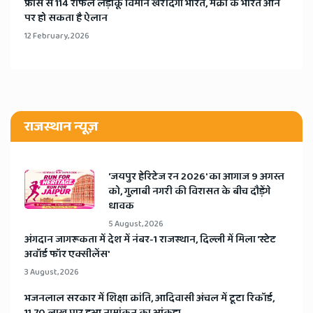
​फ्रांस से 114 राफेल लड़ाकू विमान खरीदेगा भारत, मैक्रों के भारत आने
पर हो सकता है ऐलान
12 February, 2026
राजस्थान न्यूज़
​'जयपुर हेरिटेज रन 2026' का आगाज 9 अगस्त
को, गुलाबी नगरी की विरासत के बीच दौड़ेंगे
धावक
5 August, 2026
अंगदान जागरूकता में देश में नंबर-1 राजस्थान, दिल्ली में मिला 'स्टेट
अवॉर्ड फॉर एक्सीलेंस'
3 August, 2026
भजनलाल सरकार में शिक्षा क्रांति, आदिवासी अंचल में टूटा रिकॉर्ड,