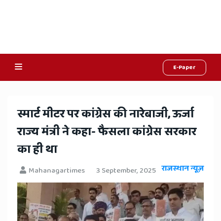
E-Paper
Online
Hindi
​स्मार्ट मीटर पर कांग्रेस की नारेबाजी, ऊर्जा
News,
राज्य मंत्री ने कहा- फैसला कांग्रेस सरकार
Hindi
का ही था
Samachar,
राजस्थान न्यूज़
Mahanagartimes
3 September, 2025
Jaipur
Rajasthan