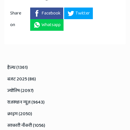
Share
Facebook
Twitter
on
Whatsapp
हेल्थ (1361)
बजट 2025 (86)
ज्योतिष (2097)
राजस्थान न्यूज़ (9643)
क्राइम (2050)
सरकारी नौकरी (1056)