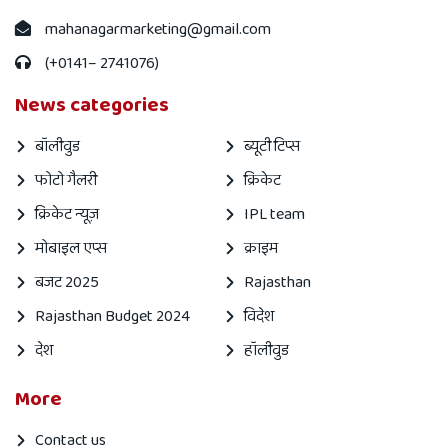
mahanagarmarketing@gmail.com
(+0141– 2741076)
News categories
बॉलीवुड
ब्यूटी टिप्स
फोटो गैलरी
क्रिकेट
क्रिकेट न्यूज़
IPL team
मोबाइल एप्स
क्राइम
बजट 2025
Rajasthan
Rajasthan Budget 2024
विदेश
देश
हॉलीवुड
More
Contact us