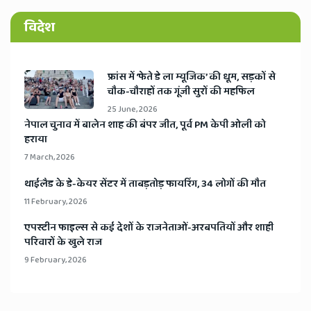
विदेश
​फ्रांस में ‘फेते डे ला म्यूजिक’ की धूम, सड़कों से
चौक-चौराहों तक गूंजी सुरों की महफिल
25 June, 2026
​नेपाल चुनाव में बालेन शाह की बंपर जीत, पूर्व PM केपी ओली को
हराया
7 March, 2026
​थाईलैड के डे-केयर सेंटर में ताबड़तोड़ फायरिंग, 34 लोगों की मौत
11 February, 2026
​एपस्टीन फाइल्स से कई देशों के राजनेताओं-अरबपतियों और शाही
परिवारों के खुले राज
9 February, 2026