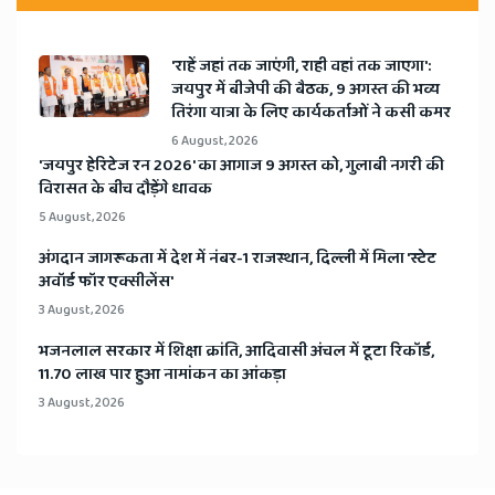
'राहें जहां तक जाएंगी, राही वहां तक जाएगा':
जयपुर में बीजेपी की बैठक, 9 अगस्त की भव्य
तिरंगा यात्रा के लिए कार्यकर्ताओं ने कसी कमर
6 August, 2026
​'जयपुर हेरिटेज रन 2026' का आगाज 9 अगस्त को, गुलाबी नगरी की
विरासत के बीच दौड़ेंगे धावक
5 August, 2026
अंगदान जागरूकता में देश में नंबर-1 राजस्थान, दिल्ली में मिला 'स्टेट
अवॉर्ड फॉर एक्सीलेंस'
3 August, 2026
भजनलाल सरकार में शिक्षा क्रांति, आदिवासी अंचल में टूटा रिकॉर्ड,
11.70 लाख पार हुआ नामांकन का आंकड़ा
3 August, 2026