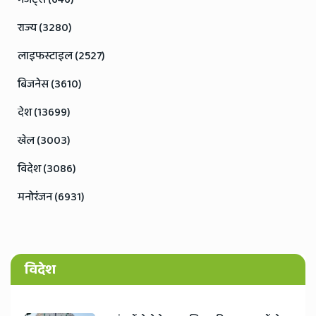
राज्य (3280)
लाइफस्टाइल (2527)
बिजनेस (3610)
देश (13699)
खेल (3003)
विदेश (3086)
मनोरंजन (6931)
विदेश