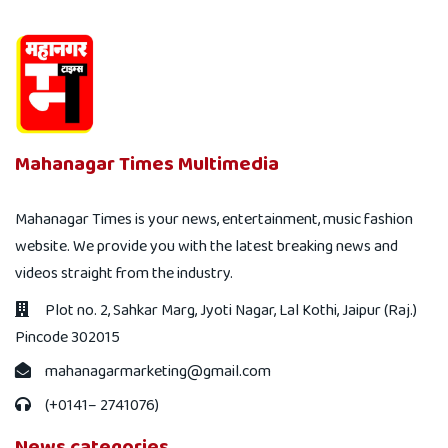
Mahanagar Times Multimedia
Mahanagar Times is your news, entertainment, music fashion
website. We provide you with the latest breaking news and
videos straight from the industry.
Plot no. 2, Sahkar Marg, Jyoti Nagar, Lal Kothi, Jaipur (Raj.)
Pincode 302015
mahanagarmarketing@gmail.com
(+0141– 2741076)
News categories