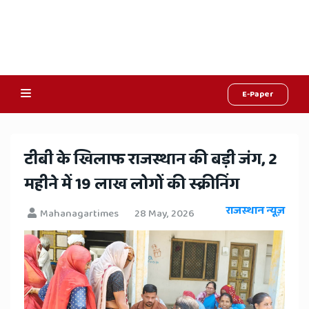
E-Paper
Online
Hindi
टीबी के खिलाफ राजस्थान की बड़ी जंग, 2
News,
महीने में 19 लाख लोगों की स्क्रीनिंग
Hindi
राजस्थान न्यूज़
Mahanagartimes
28 May, 2026
Samachar,
Jaipur
Rajasthan