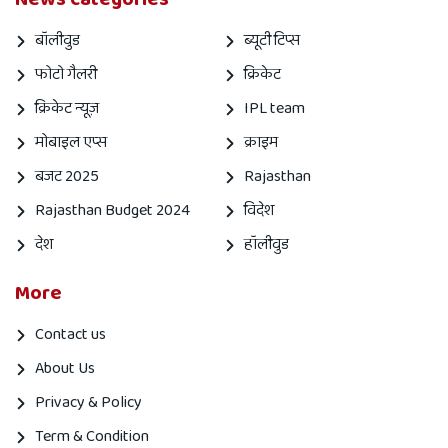
बॉलीवुड
ब्यूटी टिप्स
फोटो गैलरी
क्रिकेट
क्रिकेट न्यूज़
IPL team
मोबाइल एप्स
क्राइम
बजट 2025
Rajasthan
Rajasthan Budget 2024
विदेश
देश
हॉलीवुड
More
Contact us
About Us
Privacy & Policy
Term & Condition