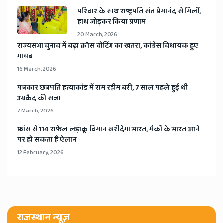
​परिवार के साथ राष्ट्रपति संत प्रेमानंद से मिलीं,
हाथ जोड़कर किया प्रणाम
20 March, 2026
​राज्यसभा चुनाव में बढ़ा क्रॉस वोटिंग का खतरा, कांग्रेस विधायक हुए
गायब
16 March, 2026
​पत्रकार छत्रपति हत्याकांड में राम रहीम बरी, 7 साल पहले हुई थी
उम्रकैद की सजा
7 March, 2026
​फ्रांस से 114 राफेल लड़ाकू विमान खरीदेगा भारत, मैक्रों के भारत आने
पर हो सकता है ऐलान
12 February, 2026
राजस्थान न्यूज़