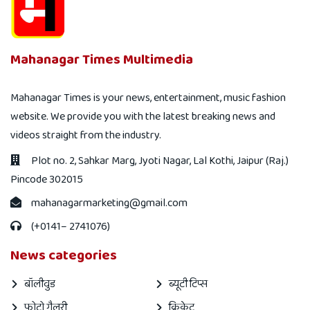
Mahanagar Times Multimedia
Mahanagar Times is your news, entertainment, music fashion
website. We provide you with the latest breaking news and
videos straight from the industry.
Plot no. 2, Sahkar Marg, Jyoti Nagar, Lal Kothi, Jaipur (Raj.)
Pincode 302015
mahanagarmarketing@gmail.com
(+0141– 2741076)
News categories
बॉलीवुड
ब्यूटी टिप्स
फोटो गैलरी
क्रिकेट