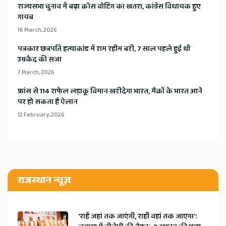
​राज्यसभा चुनाव में बढ़ा क्रॉस वोटिंग का खतरा, कांग्रेस विधायक हुए
गायब
16 March, 2026
​पत्रकार छत्रपति हत्याकांड में राम रहीम बरी, 7 साल पहले हुई थी
उम्रकैद की सजा
7 March, 2026
​फ्रांस से 114 राफेल लड़ाकू विमान खरीदेगा भारत, मैक्रों के भारत आने
पर हो सकता है ऐलान
12 February, 2026
राजस्थान न्यूज़
'राहें जहां तक जाएंगी, राही वहां तक जाएगा':