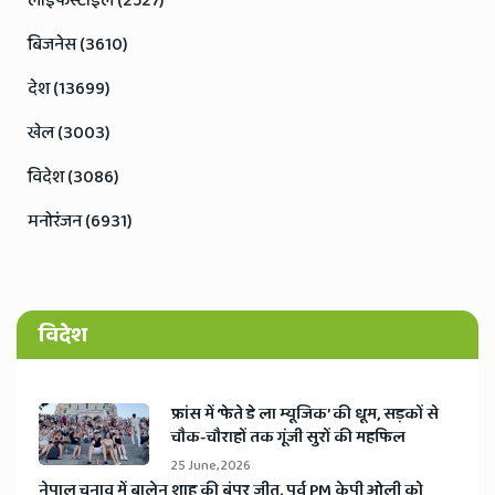
लाइफस्टाइल (2527)
बिजनेस (3610)
देश (13699)
खेल (3003)
विदेश (3086)
मनोरंजन (6931)
विदेश
​फ्रांस में ‘फेते डे ला म्यूजिक’ की धूम, सड़कों से
चौक-चौराहों तक गूंजी सुरों की महफिल
25 June, 2026
​नेपाल चुनाव में बालेन शाह की बंपर जीत, पूर्व PM केपी ओली को