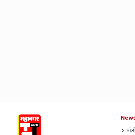
News
बॉली