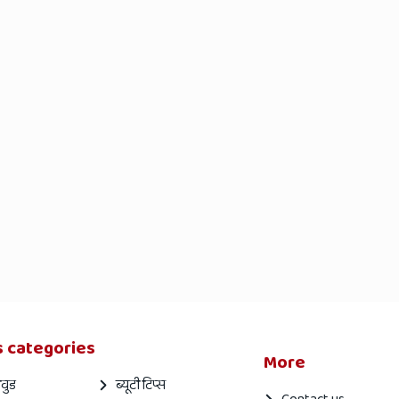
 categories
More
वुड
ब्यूटी टिप्स