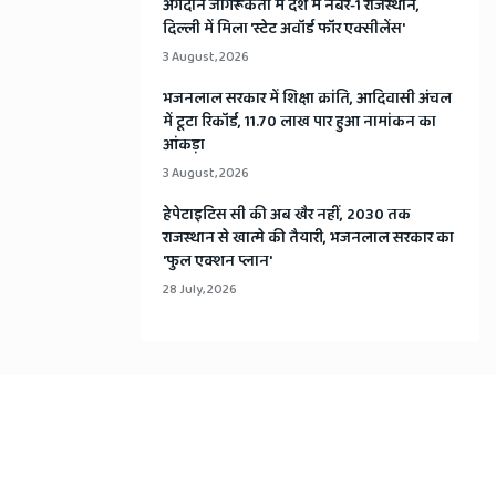
अंगदान जागरूकता में देश में नंबर-1 राजस्थान,
दिल्ली में मिला 'स्टेट अवॉर्ड फॉर एक्सीलेंस'
3 August, 2026
भजनलाल सरकार में शिक्षा क्रांति, आदिवासी अंचल
में टूटा रिकॉर्ड, 11.70 लाख पार हुआ नामांकन का
आंकड़ा
3 August, 2026
हेपेटाइटिस सी की अब खैर नहीं, 2030 तक
राजस्थान से खात्मे की तैयारी, भजनलाल सरकार का
'फुल एक्शन प्लान'
28 July, 2026