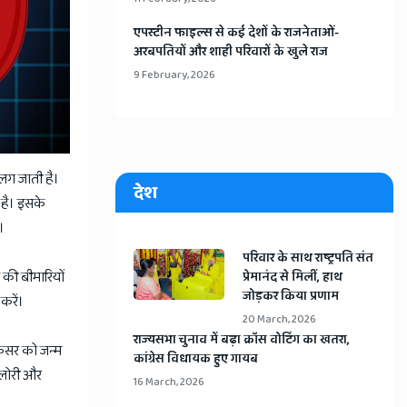
​एपस्टीन फाइल्स से कई देशों के राजनेताओं-
अरबपतियों और शाही परिवारों के खुले राज
9 February, 2026
 लग जाती है।
देश
 है। इसके
।
​परिवार के साथ राष्ट्रपति संत
 की बीमारियों
प्रेमानंद से मिलीं, हाथ
जोड़कर किया प्रणाम
करें।
20 March, 2026
​राज्यसभा चुनाव में बढ़ा क्रॉस वोटिंग का खतरा,
कैंसर को जन्म
कांग्रेस विधायक हुए गायब
कैलोरी और
16 March, 2026