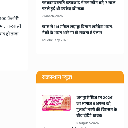
​पत्रकार छत्रपति हत्याकांड में राम रहीम बरी, 7 साल
पहले हुई थी उम्रकैद की सजा
7 March, 2026
ी 100 कैलोरी
्तेमाल करना ही
​फ्रांस से 114 राफेल लड़ाकू विमान खरीदेगा भारत,
मैक्रों के भारत आने पर हो सकता है ऐलान
संभव हो ताजा
12 February, 2026
राजस्थान न्यूज़
​'जयपुर हेरिटेज रन 2026'
का आगाज 9 अगस्त को,
गुलाबी नगरी की विरासत के
बीच दौड़ेंगे धावक
5 August, 2026