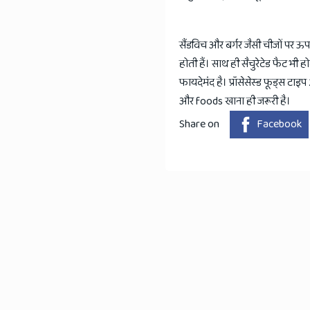
सैंडविच और बर्गर जैसी चीजों पर ऊ
होती हैं। साथ ही सैचुरेटेड फैट भी
फायदेमंद है। प्रॉसेसेस्ड फूड्स टा
और foods खाना ही जरूरी है।
Share on
Facebook