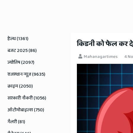
Rajasthan
News
हेल्थ (1361)
किडनी को फेल कर देती
बजट 2025 (86)
Mahanagartimes
4 N
ज्योतिष (2097)
राजस्थान न्यूज़ (9635)
क्राइम (2050)
सरकारी नौकरी (1056)
ऑटोमोबाइल्स (750)
गैलरी (81)