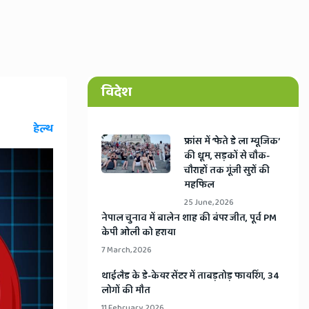
विदेश
हेल्थ
​फ्रांस में ‘फेते डे ला म्यूजिक’
की धूम, सड़कों से चौक-
चौराहों तक गूंजी सुरों की
महफिल
25 June, 2026
​नेपाल चुनाव में बालेन शाह की बंपर जीत, पूर्व PM
केपी ओली को हराया
7 March, 2026
​थाईलैड के डे-केयर सेंटर में ताबड़तोड़ फायरिंग, 34
लोगों की मौत
11 February, 2026