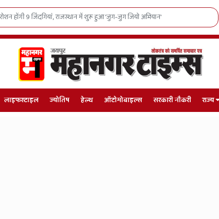
ी पवित्र रज से महका राजस्थान: 1138 मंडलों और गांवों में पहुंचेगा संत रविदास जी का संदेश
लाइफस्टाइल
ज्योतिष
हेल्थ
ऑटोमोबाइल्स
सरकारी नौकरी
राज्य