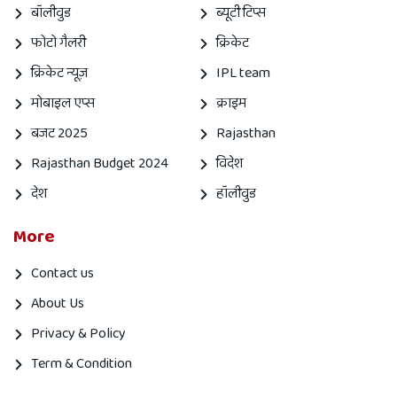
बॉलीवुड
ब्यूटी टिप्स
फोटो गैलरी
क्रिकेट
क्रिकेट न्यूज़
IPL team
मोबाइल एप्स
क्राइम
बजट 2025
Rajasthan
Rajasthan Budget 2024
विदेश
देश
हॉलीवुड
More
Contact us
About Us
Privacy & Policy
Term & Condition