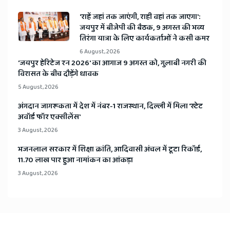
'राहें जहां तक जाएंगी, राही वहां तक जाएगा':
जयपुर में बीजेपी की बैठक, 9 अगस्त की भव्य
तिरंगा यात्रा के लिए कार्यकर्ताओं ने कसी कमर
6 August, 2026
​'जयपुर हेरिटेज रन 2026' का आगाज 9 अगस्त को, गुलाबी नगरी की
विरासत के बीच दौड़ेंगे धावक
5 August, 2026
अंगदान जागरूकता में देश में नंबर-1 राजस्थान, दिल्ली में मिला 'स्टेट
अवॉर्ड फॉर एक्सीलेंस'
3 August, 2026
भजनलाल सरकार में शिक्षा क्रांति, आदिवासी अंचल में टूटा रिकॉर्ड,
11.70 लाख पार हुआ नामांकन का आंकड़ा
3 August, 2026