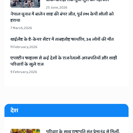
चौक-चौराहों तक गूंजी सुरों की महफिल
25 June, 2026
​नेपाल चुनाव में बालेन शाह की बंपर जीत, पूर्व PM केपी ओली को
हराया
7 March, 2026
​थाईलैड के डे-केयर सेंटर में ताबड़तोड़ फायरिंग, 34 लोगों की मौत
11 February, 2026
​एपस्टीन फाइल्स से कई देशों के राजनेताओं-अरबपतियों और शाही
परिवारों के खुले राज
9 February, 2026
देश
​परिवार के साथ राष्ट्रपति संत प्रेमानंद से मिलीं,