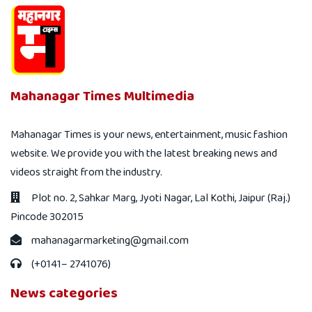
Mahanagar Times Multimedia
Mahanagar Times is your news, entertainment, music fashion
website. We provide you with the latest breaking news and
videos straight from the industry.
Plot no. 2, Sahkar Marg, Jyoti Nagar, Lal Kothi, Jaipur (Raj.)
Pincode 302015
mahanagarmarketing@gmail.com
(+0141– 2741076)
News categories