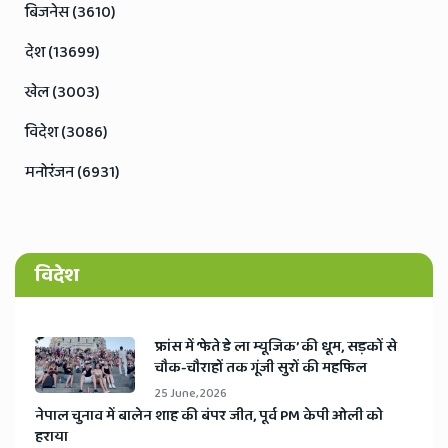
बिजनेस (3610)
देश (13699)
खेल (3003)
विदेश (3086)
मनोरंजन (6931)
विदेश
​फ्रांस में ‘फेते डे ला म्यूजिक’ की धूम, सड़कों से
चौक-चौराहों तक गूंजी सुरों की महफिल
25 June, 2026
​नेपाल चुनाव में बालेन शाह की बंपर जीत, पूर्व PM केपी ओली को
हराया