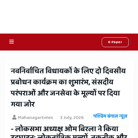
E-Paper
Online
Hindi
​नवनिर्वाचित विधायकों के लिए दो दिवसीय
News,
प्रबोधन कार्यक्रम का शुभारंभ, संसदीय
Hindi
परंपराओं और जनसेवा के मूल्यों पर दिया
Samachar,
गया जोर
Jaipur
पश्चिम बंगाल न्यूज़
Mahanagartimes
3 July, 2026
Rajasthan
- लोकसभा अध्यक्ष ओम बिरला ने किया
उद्घाटन; लोकतांत्रिक मूल्यों, तकनीक और