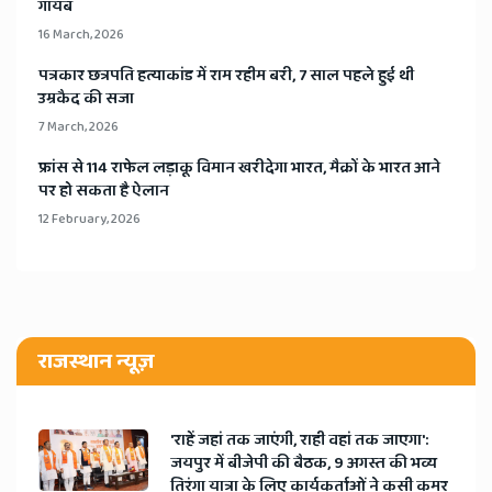
गायब
16 March, 2026
​पत्रकार छत्रपति हत्याकांड में राम रहीम बरी, 7 साल पहले हुई थी
उम्रकैद की सजा
7 March, 2026
​फ्रांस से 114 राफेल लड़ाकू विमान खरीदेगा भारत, मैक्रों के भारत आने
पर हो सकता है ऐलान
12 February, 2026
राजस्थान न्यूज़
'राहें जहां तक जाएंगी, राही वहां तक जाएगा':
जयपुर में बीजेपी की बैठक, 9 अगस्त की भव्य
तिरंगा यात्रा के लिए कार्यकर्ताओं ने कसी कमर