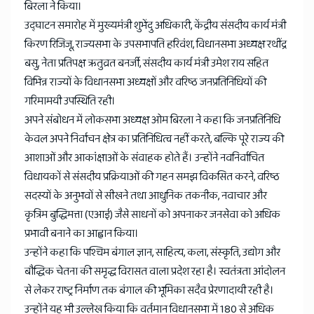
बिरला ने किया।
उद्घाटन समारोह में मुख्यमंत्री शुभेंदु अधिकारी, केंद्रीय संसदीय कार्य मंत्री
किरण रिजिजू, राज्यसभा के उपसभापति हरिवंश, विधानसभा अध्यक्ष रथींद्र
बसु, नेता प्रतिपक्ष ऋतुव्रत बनर्जी, संसदीय कार्य मंत्री उमेश राय सहित
विभिन्न राज्यों के विधानसभा अध्यक्षों और वरिष्ठ जनप्रतिनिधियों की
गरिमामयी उपस्थिति रही।
अपने संबोधन में लोकसभा अध्यक्ष ओम बिरला ने कहा कि जनप्रतिनिधि
केवल अपने निर्वाचन क्षेत्र का प्रतिनिधित्व नहीं करते, बल्कि पूरे राज्य की
आशाओं और आकांक्षाओं के संवाहक होते हैं। उन्होंने नवनिर्वाचित
विधायकों से संसदीय प्रक्रियाओं की गहन समझ विकसित करने, वरिष्ठ
सदस्यों के अनुभवों से सीखने तथा आधुनिक तकनीक, नवाचार और
कृत्रिम बुद्धिमत्ता (एआई) जैसे साधनों को अपनाकर जनसेवा को अधिक
प्रभावी बनाने का आह्वान किया।
उन्होंने कहा कि पश्चिम बंगाल ज्ञान, साहित्य, कला, संस्कृति, उद्योग और
बौद्धिक चेतना की समृद्ध विरासत वाला प्रदेश रहा है। स्वतंत्रता आंदोलन
से लेकर राष्ट्र निर्माण तक बंगाल की भूमिका सदैव प्रेरणादायी रही है।
उन्होंने यह भी उल्लेख किया कि वर्तमान विधानसभा में 180 से अधिक