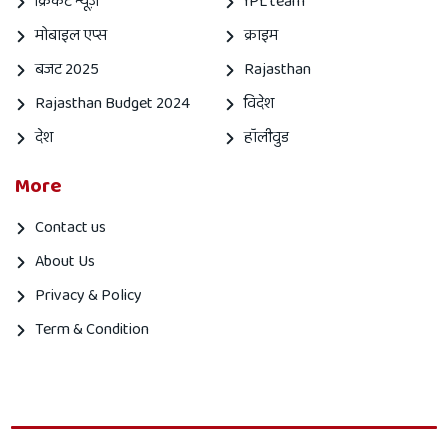
क्रिकेट न्यूज़
IPL team
मोबाइल एप्स
क्राइम
बजट 2025
Rajasthan
Rajasthan Budget 2024
विदेश
देश
हॉलीवुड
More
Contact us
About Us
Privacy & Policy
Term & Condition
Mahanagar
Mahanagar