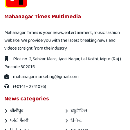
Mahanagar Times Multimedia
Mahanagar Times is your news, entertainment, music fashion
website. We provide you with the latest breaking news and
videos straight from the industry.
Plot no. 2, Sahkar Marg, Jyoti Nagar, Lal Kothi, Jaipur (Raj.)
Pincode 302015
mahanagarmarketing@gmail.com
(+0141– 2741076)
News categories
बॉलीवुड
ब्यूटी टिप्स
फोटो गैलरी
क्रिकेट